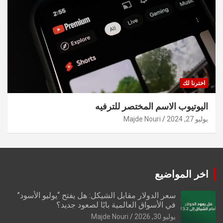
اخترنا لك
اليوتيوب الاسم المختصر للترفيه
يوليو 27, 2024
Majde Nouri
اخر المواضيع
سعر الدولار مقابل الشيكل: هل يفتح “يوليو الأسود”
في الأسواق العالمية بابًا لصعود جديد؟
يوليو 30, 2026
Majde Nouri