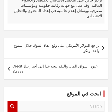
تركيز خاص على التحليل الأساسي للاقتصاد والأسواق
المالية، وقد عمل مع جهات رقابية حكومية ومؤسسات
مصرفية ووسائل إعلام عالمية في إعداد المحتوى والتحليل
الاقتصادي.
تصفّح
تراجع الدولار الأمريكي على وقع انقاذ البنوك خلال اسبوع
المقالات
واحد، ولكن!
عيون اسواق المال والنقد تتجه غدا إلى أخبار بنك Credit
Suisse
ابحث في الموقع
S
e