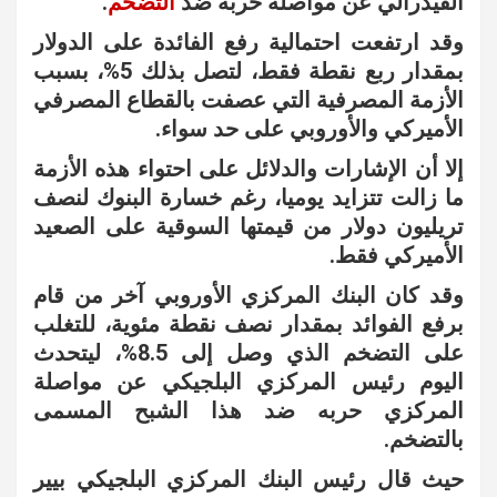
الفيدرالي عن مواصلة حربه ضد
التضخم
.
وقد ارتفعت احتمالية رفع الفائدة على الدولار
بمقدار ربع نقطة فقط، لتصل بذلك 5%، بسبب
الأزمة المصرفية التي عصفت بالقطاع المصرفي
الأميركي والأوروبي على حد سواء.
إلا أن الإشارات والدلائل على احتواء هذه الأزمة
ما زالت تتزايد يوميا، رغم خسارة البنوك لنصف
تريليون دولار من قيمتها السوقية على الصعيد
الأميركي فقط.
وقد كان البنك المركزي الأوروبي آخر من قام
برفع الفوائد بمقدار نصف نقطة مئوية، للتغلب
على التضخم الذي وصل إلى 8.5%، ليتحدث
اليوم رئيس المركزي البلجيكي عن مواصلة
المركزي حربه ضد هذا الشبح المسمى
بالتضخم.
حيث قال رئيس البنك المركزي البلجيكي بيير