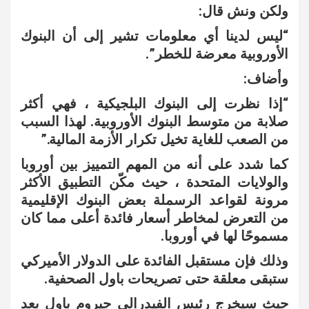
ولكن ونش قال:
“ليس لدينا أي معلومات تشير إلى أن البنوك
الأوروبية معرضة للخطر”.
وأضاف:
“إذا نظرت إلى البنوك البلجيكية ، فهي أكثر
صلابة من متوسط البنوك الأوروبية. لهذا السبب
من الصعب للغاية تخيل تكرار الأزمة المالية.”
كما شدد على أنه من المهم التمييز بين أوروبا
والولايات المتحدة ، حيث مكّن التطبيق الأكثر
مرونة لقواعد الرسملة بعض البنوك الإقليمية
من التعرض لمخاطر أسعار فائدة أعلى مما كان
مسموحًا لها في أوروبا.
وذلك فإن مستقبل الفائدة على الدولار الأميركي
ستبقى معلقة حتى تصريحات باول الصحفية.
حيث سيخرج رئيس الفيدرالي جيروم باول بعد