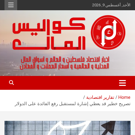
Ski
الأحد, أغسطس 9, 2026
t
conten
اخبار اقتصاد فلسطين و العالم و تقارير اسواق المال و العملات
كواليس المال
Home
تقارير اقتصادية
تصريح خطير قد يعطي إشارة لمستقبل رفع الفائدة على الدولار