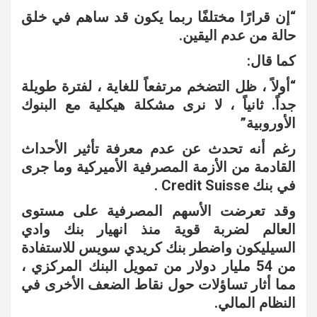
“إن قرارًا مختلفًا ربما يكون قد ساهم في خلق
حالة من عدم اليقين.
كما قال:
“أولاً ، ظل التضخم مرتفعاً للغاية ، لفترة طويلة
جداً. ثانياً ، لا نرى مشكلة هيكلية مع البنوك
الأوروبية”
رغم أنه تحدث عن عدم معرفة تأثير الأحداث
القادمة من الأزمة المصرفية الأميركية وما جرى
في بنك Credit Suisse .
وقد تعرضت الأسهم المصرفية على مستوى
العالم لضربة قوية منذ انهيار بنك وادي
السيليكون واضطر بنك كريدي سويس للاستفادة
من 54 مليار دولار من تمويل البنك المركزي ،
مما أثار تساؤلات حول نقاط الضعف الأخرى في
النظام المالي.