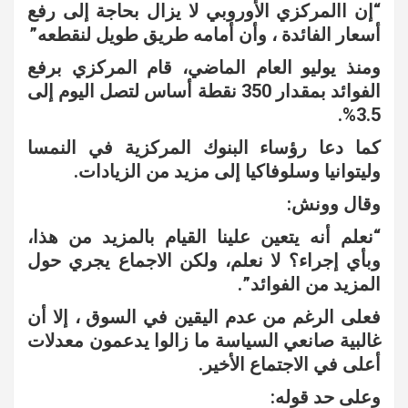
“إن االمركزي الأوروبي لا يزال بحاجة إلى رفع
أسعار الفائدة ، وأن أمامه طريق طويل لنقطعه”
ومنذ يوليو العام الماضي، قام المركزي برفع
الفوائد بمقدار 350 نقطة أساس لتصل اليوم إلى
3.5%.
كما دعا رؤساء البنوك المركزية في النمسا
وليتوانيا وسلوفاكيا إلى مزيد من الزيادات.
وقال وونش:
“نعلم أنه يتعين علينا القيام بالمزيد من هذا،
وبأي إجراء؟ لا نعلم، ولكن الاجماع يجري حول
المزيد من الفوائد”.
فعلى الرغم من عدم اليقين في السوق ، إلا أن
غالبية صانعي السياسة ما زالوا يدعمون معدلات
أعلى في الاجتماع الأخير.
وعلى حد قوله: