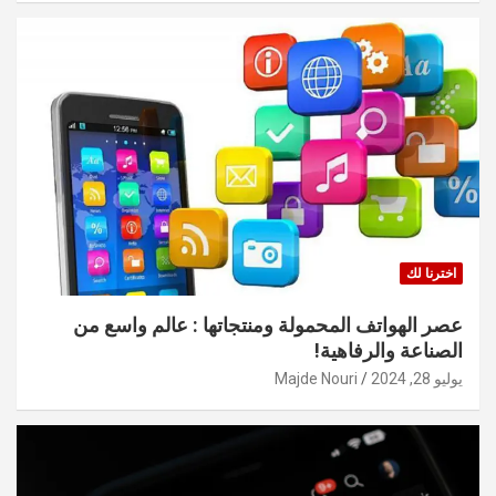
اخترنا لك
عصر الهواتف المحمولة ومنتجاتها : عالم واسع من
الصناعة والرفاهية!
يوليو 28, 2024
Majde Nouri