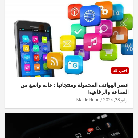
اخترنا لك
عصر الهواتف المحمولة ومنتجاتها : عالم واسع من
الصناعة والرفاهية!
يوليو 28, 2024
Majde Nouri