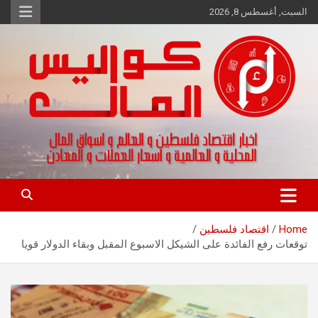
Ski
السبت, أغسطس 8, 2026
t
conten
اخبار اقتصاد فلسطين و العالم و تقارير اسواق المال و العملات
كواليس المال
Home
اقتصاد فلسطين
توقعات رفع الفائدة على الشيكل الاسبوع المقبل وبقاء الدولار قويا