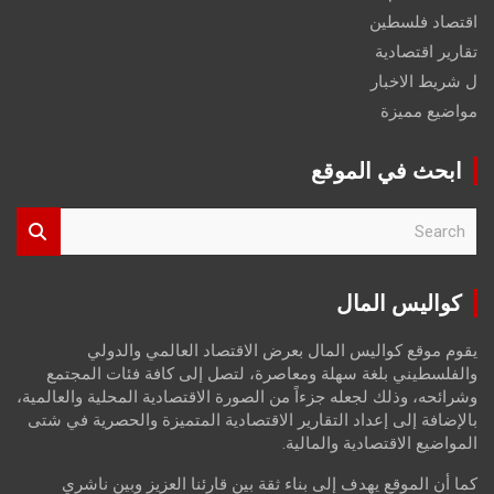
اقتصاد فلسطين
تقارير اقتصادية
ل شريط الاخبار
مواضيع مميزة
ابحث في الموقع
S
e
a
r
كواليس المال
c
h
يقوم موقع كواليس المال بعرض الاقتصاد العالمي والدولي
والفلسطيني بلغة سهلة ومعاصرة، لتصل إلى كافة فئات المجتمع
وشرائحه، وذلك لجعله جزءاً من الصورة الاقتصادية المحلية والعالمية،
بالإضافة إلى إعداد التقارير الاقتصادية المتميزة والحصرية في شتى
المواضيع الاقتصادية والمالية.
كما أن الموقع يهدف إلى بناء ثقة بين قارئنا العزيز وبين ناشري