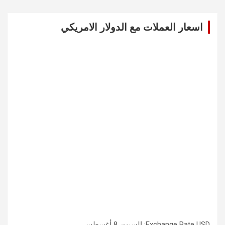
r
c
اسعار العملات مع الدولار الامريكي
h
USD
Exchange Rate
: السبت, 8 أغسطس.