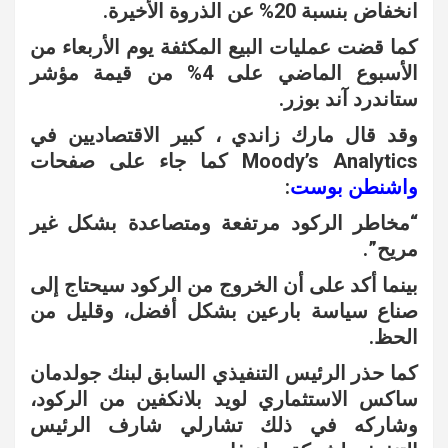
انخفاض بنسبة 20% عن الذروة الأخيرة.
كما قضت عمليات البيع المكثفة يوم الأربعاء من
الأسبوع الماضي على 4% من قيمة مؤشر
ستاندرد آند بوزر.
وقد قال مارك زاندي ، كبير الاقتصاديين في
Moody’s Analytics كما جاء على صفحات
واشنطن بوست
:
“مخاطر الركود مرتفعة ومتصاعدة بشكل غير
مريح”.
بينما أكد على أن الخروج من الركود سيحتاج إلى
صناع سياسة بارعين بشكل أفضل، وقليل من
الحظ.
كما حذر الرئيس التنفيذي السابق لبنك جولدمان
ساكس الاستثماري لويد بلانكفين من الركود،
وشاركه في ذلك تشارلي شارف الرئيس