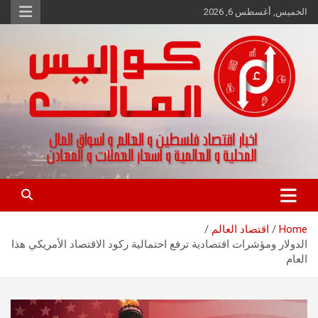
Ski
الخميس, أغسطس 6, 2026
t
conten
اخبار اقتصاد فلسطين و العالم و تقارير اسواق المال و العملات
كواليس المال
Home
اقتصاد العالم
الدولار ومؤشرات اقتصادية ترفع احتمالية ركود الاقتصاد الأمريكي هذا
العام