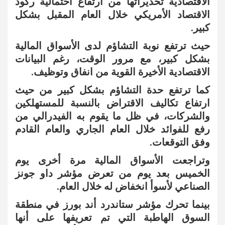
الاقتصادية تحذيراتها من ارتفاع احتمالية ركود
الاقتصاد الأمريكي خلال العام المقبل بشكل
كبير.
حيث ترتفع نوبة التشاؤم لدى الأسواق المالية
بشكل كبير، مع مرور الوقت، رغم البيانات
الاقتصادية الأخيرة القوية من انفاق وتوظيف.
كما ترتفع حدة التشاؤم بشكل كبير من حيث
ارتفاع تكاليف الاقتراض بالنسبة للمستهلكين
والشركات، في ظل ما يقوم به الفيدرالي من
رفع للفوائد خلال العام الجاري والعام القادم
وفق التوقعات.
وتراجعت الأسواق المالية مرة أخرى يوم
الخميس بعد يوم من تعرض مؤشر داو جونز
الصناعي لأسوأ انخفاض له خلال العام.
بينما تحرك مؤشر ستاندرد أند بورز في منطقة
السوق الهاطبة التي تم تعريفها على أنها