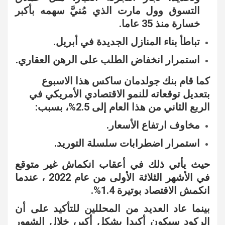
التسوق وول مارت الذي مُنيَّ سهمه بأكبر
خسارة منذ 35 عاما.
تباطأ بناء المنازل الجديدة في أبريل.
استمرار انخفاض الطلب على الرهن العقاري.
كما قام بنك جولدمان ساكس هذا الاسبوع
بتعديل توقعاته للنمو الاقتصادي الأمريكي في
الربع الثاني من هذا العام إلى 2.5%، بسبب:
مخاوف ارتفاع الأسعار.
استمرار اضطرابات سلسلة التوريد.
حيث يأتي ذلك في أعقاب انكماش غير متوقع
في الأشهر الثلاثة الأولى من عام 2022 ، عندما
انكمش الاقتصاد بوتيرة 1.4%.
بينما عاد العديد من المحللين للتأكيد على أن
الركود سيكون أكيدا بشكل أكبر، خلال الشهور