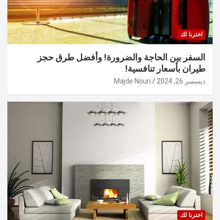
اخترنا لك
السفر بين الحاجة والضرورة! وأفضل طرق حجز
طيران بأسعار تنافسية!
ديسمبر 26, 2024
Majde Nouri
اخترنا لك