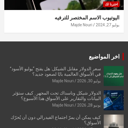
اخترنا لك
اليوتيوب الاسم المختصر للترفيه
يوليو 27, 2024
Majde Nouri
اخر المواضيع
سعر الدولار مقابل الشيكل: هل يفتح “يوليو الأسود”
في الأسواق العالمية بابًا لصعود جديد؟
يوليو 30, 2026
Majde Nouri
الدولار شيكل وناسداك تحت المجهر.. كيف ستؤثر
البيانات والتقارير على الأسواق هذا الأسبوع؟
يونيو 28, 2026
Majde Nouri
كيف يمكن أن يمرّ اجتماع الفيدرالي دون أن يُحرّك
الأسواق؟