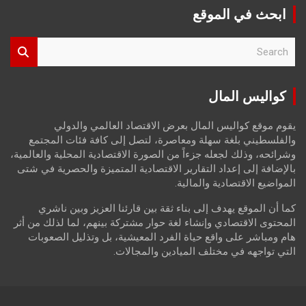
ابحث في الموقع
S
e
a
r
كواليس المال
c
h
يقوم موقع كواليس المال بعرض الاقتصاد العالمي والدولي
والفلسطيني بلغة سهلة ومعاصرة، لتصل إلى كافة فئات المجتمع
وشرائحه، وذلك لجعله جزءاً من الصورة الاقتصادية المحلية والعالمية،
بالإضافة إلى إعداد التقارير الاقتصادية المتميزة والحصرية في شتى
المواضيع الاقتصادية والمالية.
كما أن الموقع يهدف إلى بناء ثقة بين قارئنا العزيز وبين ناشري
المحتوى الاقتصادي وإنشاء لغة حوار مشتركة بينهم، لما لذلك من أثر
هام ومباشر على واقع حياة الفرد المعيشية، بل وتذليل الصعوبات
التي تواجهه في مختلف الميادين والمجالات.