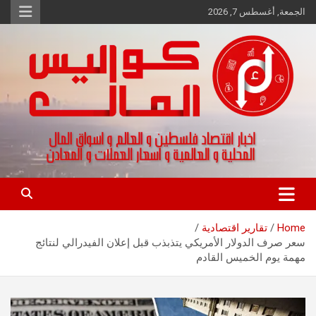
Ski
الجمعة, أغسطس 7, 2026
t
conten
اخبار اقتصاد فلسطين و العالم و تقارير اسواق المال و العملات
كواليس المال
Home
تقارير اقتصادية
سعر صرف الدولار الأمريكي يتذبذب قبل إعلان الفيدرالي لنتائج
مهمة يوم الخميس القادم