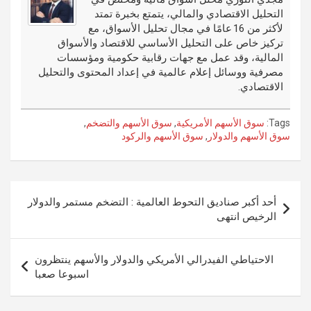
o
er
n
r
التحليل الاقتصادي والمالي، يتمتع بخبرة تمتد
k
لأكثر من 16 عامًا في مجال تحليل الأسواق، مع
تركيز خاص على التحليل الأساسي للاقتصاد والأسواق
المالية، وقد عمل مع جهات رقابية حكومية ومؤسسات
مصرفية ووسائل إعلام عالمية في إعداد المحتوى والتحليل
الاقتصادي.
Tags:
سوق الأسهم الأمريكية
,
سوق الأسهم والتضخم
,
سوق الأسهم والدولار
,
سوق الأسهم والركود
تصفّح
أحد أكبر صناديق التحوط العالمية : التضخم مستمر والدولار
المقالات
الرخيص انتهى
الاحتياطي الفيدرالي الأمريكي والدولار والأسهم ينتظرون
اسبوعا صعبا