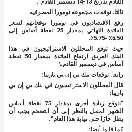
القادم بتاريخ 13-14 ديسمبر القادم”.
ثالثا. توقعات مجموعة نومورا المصرفية:
رفع الاقتصاديون في نومورا توقعاتهم لسعر
الفائدة النهائي بمقدار 25 نقطة أساس إلى
5.50٪ -5.75٪.
حيث توقع المحللون الاستراتيجيون في هذا
البنك العريق ارتفاع الفائدة بمقدار 50 نقطة
أساس في ديسمبر القادم.\
رابعا. توقعات بنك بي إن بي باريبا:
قال المحللون الاستراتيجيون في بنك بي إن بي
باريبا:
“نتوقع زيادة أخرى بمقدار 75 نقطة أساس
الشهر المقبل بالنظر إلى أن التضخم يجب أن
يظل حارًا حتى نهاية هذا العام”.
كما قالوا أيضا: