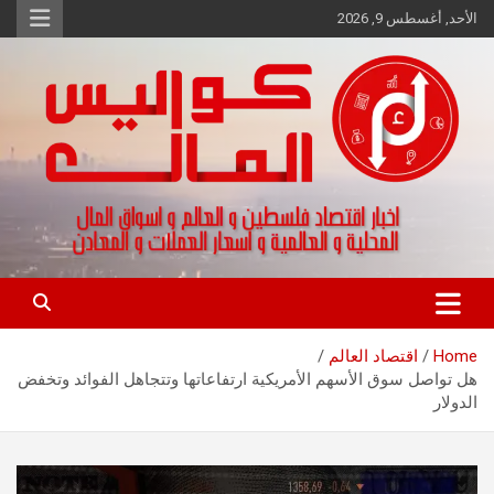
Ski
الأحد, أغسطس 9, 2026
t
conten
اخبار اقتصاد فلسطين و العالم و تقارير اسواق المال و العملات
كواليس المال
Home
اقتصاد العالم
هل تواصل سوق الأسهم الأمريكية ارتفاعاتها وتتجاهل الفوائد وتخفض
الدولار