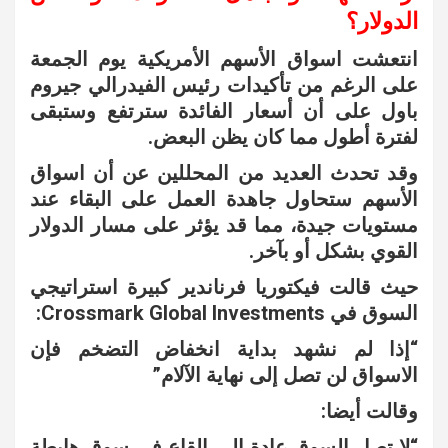
الدولار؟
انتعشت اسواق الأسهم الأمريكية يوم الجمعة
على الرغم من تأكيدات رئيس الفيدرالي جيروم
باول على أن أسعار الفائدة سترتفع وستبقى
لفترة أطول مما كان يظن البعض.
وقد تحدث العديد من المحللين عن أن اسواق
الأسهم ستحاول جاهدة العمل على البقاء عند
مستويات جيدة، مما قد يؤثر على مسار الدولار
القوي بشكل أو بآخر.
حيث قالت فيكتوريا فرناندير كبيرة استراتيجي
السوق في Crossmark Global Investments:
“إذا لم نشهد بداية انخفاض التضخم فإن
الاسواق لن تصل إلى نهاية الآلام”
وقالت أيضا:
“لا تصل السوق عادة إلى القاع في سوق هابطة