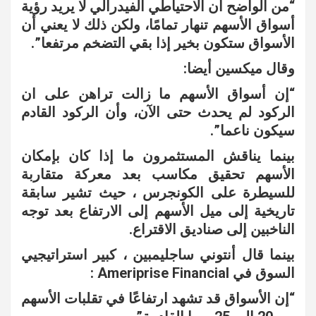
“من الواضح أن الاحتياطي الفيدرالي لا يريد رؤية
أسواق الأسهم تنهار تمامًا، ولكن ذلك لا يعني أن
الأسواق ستكون بخير إذا بقي التضخم مرتفعا”.
وقال ميكسين أيضا:
“إن أسواق الأسهم ما زالت تراهن على ان
الركود لم يحدث حتى الآن، وأن الركود القادم
سيكون ناعما”.
بينما يناقش المستثمرون ما إذا كان بإمكان
الأسهم تحقيق مكاسب بعد معركة متقاربة
للسيطرة على الكونجرس ، حيث تشير سابقة
تاريخية إلى ميل الأسهم إلى الارتفاع بعد توجه
الناخبين إلى صناديق الاقتراع.
بينما قال أنتوني ساجليمبين ، كبير استراتيجيي
السوق في Ameriprise Financial :
“إن الأسواق قد تشهد ارتفاعًا في تقلبات الأسهم