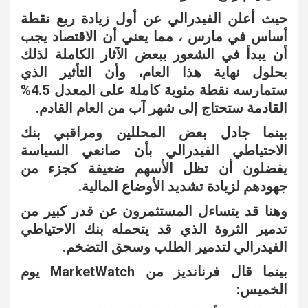
حيث أعلن الفيدرالي عن أول زيادة ربع نقطة
أساس في مارس ، مما يعني أن الاقتصاد يجب
أن يبدأ في الشعور ببعض الآثار الكاملة لذلك
بحلول نهاية هذا العام، وأن التأثير الذي
ستمارسه نقطة مئوية كاملة على المعدل 4.5%
القادمة ستحتاج إلى شهر آب من العام القادم.
بينما جادل بعض المحللين ومراقبي بنك
الاحتياطي الفيدرالي بأن صانعي السياسة
يفضلون أن تظل الأسهم ضعيفة كجزء من
جهودهم لزيادة تشديد الأوضاع المالية.
وهنا قد يتساءل المستثمرون عن قدر كبير من
تدمير الثروة الذي قد يتحمله بنك الاحتياطي
الفيدرالي لتدمير الطلب وسحق التضخم.
بينما قال فرنانديز من MarketWatch يوم
الخميس: