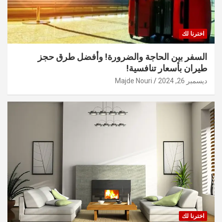
اخترنا لك
السفر بين الحاجة والضرورة! وأفضل طرق حجز
طيران بأسعار تنافسية!
ديسمبر 26, 2024
Majde Nouri
اخترنا لك