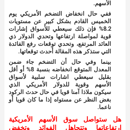
الأسهم.
ففي حال انخفاض التضخم الأمريكي يوم
الخميس القادم بشكل كبير عن مستويات
8.2% فإن ذلك سيعطي للأسواق إشارات
قوية لمواصلة ارتفاعها وتحدي الدولار ذي
العائد المرتفع، وتحدي توقعات رفع الفائدة
التي ستذكر هذه المقالة أحدث توقعاتها.
بينما وفي حال أن التضخم جاء ضمن
المعدل المتوقع انخفاضه بنسبة 8% أو أقل
بقليل سيعطي اشارات سلبية لأسواق
الأسهم وقوية للدولار الأمريكي الذي
سيكون ملاذا آمنا قويا في حال حدث الركود
بغض النظر عن مستواه إذا ما كان قويا أو
ناعما.
هل ستواصل سوق الأسهم الأمريكية
ارتفاعاتها وتتجاهل الفوائد وتخفض