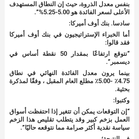
بنفس معدل الذروة، حيث إن النطاق المستهدف
الأعلى لسعر الفائدة هو 5.00-5.25%”.
سادسا. بنك أوف أميركا:
أما الخبراء الإستراتيجيون في بنك أوف أميركا
فقد قالوا:
“نتوقع ارتفاعًا بمقدار 50 نقطة أساس في
ديسمبر”.
بينما يرون معدل الفائدة النهائي في نطاق
4.75٪ -5.00٪ مطلع العام المقبل ، وفقًا لمذكرة
بحثية.
وكتبوا:
“إن التوقعات يمكن أن تتغير إذا احتفظت أسواق
العمل بزخم كبير وقد يتطلب تقليص هذا الزخم
سياسة نقدية أكثر صرامة مما نتوقعه حاليًا”.
في النتيجة؛