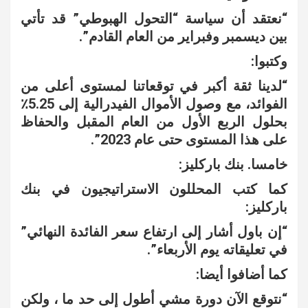
“نعتقد أن سياسة “التحول الهبوطي” قد تأتي
بين ديسمبر وفبراير من العام القادم”.
وكتبوا:
“لدينا ثقة أكبر في توقعاتنا لمستوى أعلى من
الفوائد، مع وصول الأموال الفيدرالية إلى 5.25٪
بحلول الربع الأول من العام المقبل والحفاظ
على هذا المستوى حتى عام 2023”.
خامسا. بنك باركليز:
كما كتب المحللون الاستراتيجيون في بنك
باركليز:
“إن باول أشار إلى ارتفاع سعر الفائدة النهائي”
في تعليقاته يوم الأربعاء”.
كما أضافوا أيضا:
“نتوقع الآن دورة مشي أطول إلى حد ما ، ولكن