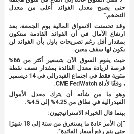
حتى يصبح معدل الفوائد أعلى من معدل
التضخم.”
وقد تحسنت الاسواق المالية يوم الجمعة، بعد
ارتفاع الآمال في أن الفوائد القادمة ستكون
بمقدار أقل رغم تصريحات باول بأن الفوائد لن
يكون لها سقف معين.
حيث يقوم السوق الآن بتسعير أكثر من 66%
فرصة لزيادة معدل الفائدة بمقدار نصف نقطة
مئوية فقط في اجتماع الفيدرالي في 14 ديسمبر
، وفقًا لأداة CME FedWatch.
وهو ما من شأنه أن يترك معدل الأموال
الفيدرالية في نطاق من 4.25% إلى 4.5%.
بينما قال الخبراء الاستراتيجيون:
“إن الأمر عادة ما يستغرق من ستة إلى 18 شهرًا
حتى يتم رفع أسعار الفائدة”.