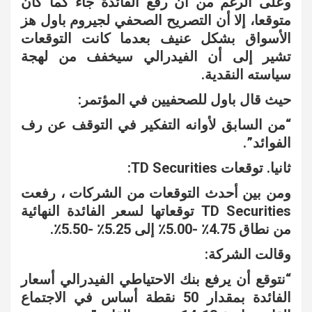
وعلى الرغم من أن رفع الفائدة جاء كما كان
متوقعا، إلا أن التصريح الصحفي لجيروم باول هز
الأسواق بشكل عنيف بعدما كانت التوقعات
تشير إلى أن الفيدرالي سيخفف من لهجة
سياسته النقدية.
حيث قال باول للصحفيين في المؤتمر:
“من السابق لأوانه التفكير في التوقف عن رف
الفوائد”.
ثانيا. توقعات TD Securities:
ومن بين أحدث التوقعات من الشركات ، رفعت
TD Securities توقعاتها لسعر الفائدة النهائية
من نطاق 4.75٪ -5.00٪ إلى 5.25٪ -5.50٪.
وقالت الشركة:
“نتوقع أن يرفع بنك الاحتياطي الفيدرالي أسعار
الفائدة بمقدار 50 نقطة أساس في الاجتماع