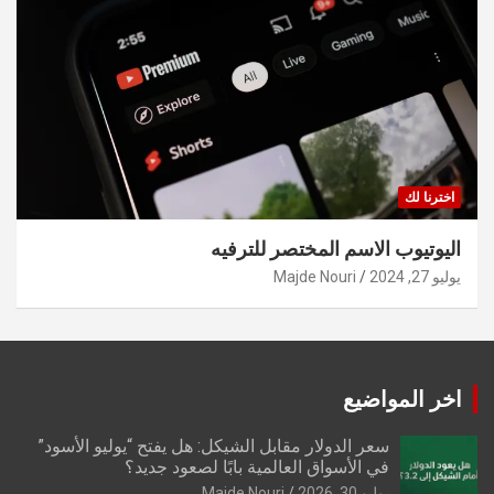
اخترنا لك
اليوتيوب الاسم المختصر للترفيه
يوليو 27, 2024
Majde Nouri
اخر المواضيع
سعر الدولار مقابل الشيكل: هل يفتح “يوليو الأسود”
في الأسواق العالمية بابًا لصعود جديد؟
يوليو 30, 2026
Majde Nouri