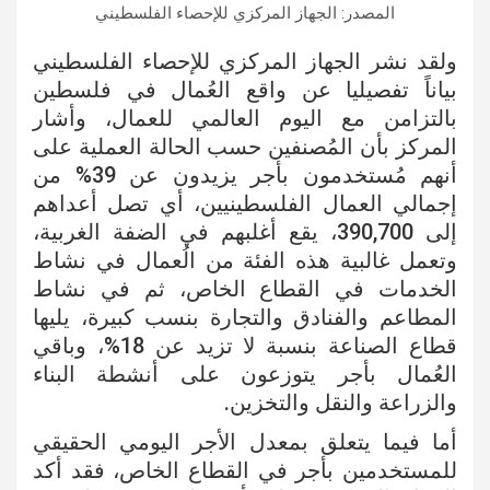
المصدر: الجهاز المركزي للإحصاء الفلسطيني
ولقد نشر الجهاز المركزي للإحصاء الفلسطيني
بياناً تفصيليا عن واقع العُمال في فلسطين
بالتزامن مع اليوم العالمي للعمال، وأشار
المركز بأن المُصنفين حسب الحالة العملية على
أنهم مُستخدمون بأجر يزيدون عن 39% من
إجمالي العمال الفلسطينيين، أي تصل أعداهم
إلى 390,700، يقع أغلبهم في الضفة الغربية،
وتعمل غالبية هذه الفئة من الُعمال في نشاط
الخدمات في القطاع الخاص، ثم في نشاط
المطاعم والفنادق والتجارة بنسب كبيرة، يليها
قطاع الصناعة بنسبة لا تزيد عن 18%، وباقي
العُمال بأجر يتوزعون على أنشطة البناء
والزراعة والنقل والتخزين.
أما فيما يتعلق بمعدل الأجر اليومي الحقيقي
للمستخدمين بأجر في القطاع الخاص، فقد أكد