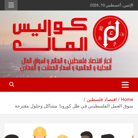
Ski
الإثنين, أغسطس 10, 2026
t
conten
اخبار اقتصاد فلسطين و العالم و تقارير اسواق المال و العملات
كواليس المال
Home
اقتصاد فلسطين
سوق العمل الفلسطيني في ظل كورونا: مشاكل وحلول مقترحة