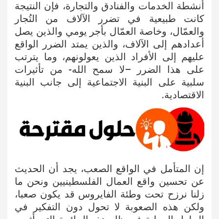
أنشطة الخدمات والفنادق والتجارة، فإن النتيجة
كانت طبيعية في تضرر الآلاف من التُجار
والعمّال، وخاصة العمّال بأجر يومي والذين يصل
أعدادهم إلى الآلاف، والذين يمتد الضرر الواقع
عليهم إلى الأفراد الذين يعولونهم، وما يترتب
على هذا الضرر –لا سمح الله- من تأثيرات
سلبية على البنية الاجتماعية إلى جانب البنية
الاقتصادية.
إن المتأمل في الواقع الصعب، يجد أن الحديث
عن تحسين واقع العمال الفلسطينيين ونحن ما
زلنا نرزح تحت وطئة الفايروس قد يكون صعبا،
ولكن هذه الصعوبة لا تحول دون التفكير في