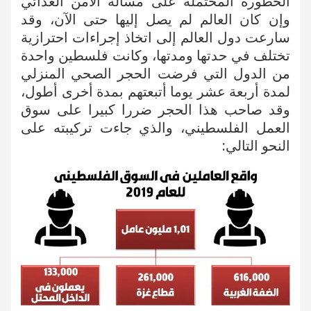
الخطورة المُحتملة على مسألة الأمن الغذائي
وإن كان العالم لم يصل إليها حتى الآن، وقد
سارعت دول العالم إلى اتخاذ إجراءات احترازية
تختلف في حدتها ومدتها، وكانت فلسطين واحدة
من الدول التي فرضت الحجر الصحي المنزلي
لمدة أربعة عشر يوما أتبعتهم بمدة أخرى أطول،
وقد صاحب هذا الحجر ضررا كبيرا على سوق
العمل الفلسطيني، والذي جاءت تركيبته على
النحو التالي: