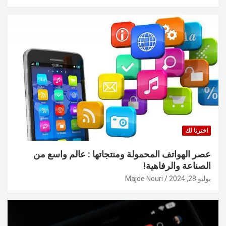
اخترنا لك
عصر الهواتف المحمولة ومنتجاتها : عالم واسع من
الصناعة والرفاهية!
يوليو 28, 2024
Majde Nouri