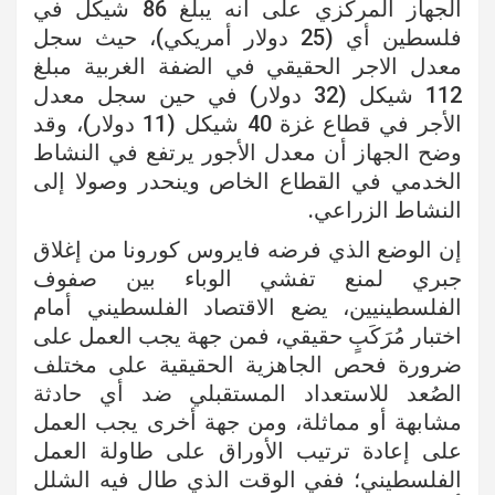
الجهاز المركزي على أنه يبلغ 86 شيكل في
فلسطين أي (25 دولار أمريكي)، حيث سجل
معدل الاجر الحقيقي في الضفة الغربية مبلغ
112 شيكل (32 دولار) في حين سجل معدل
الأجر في قطاع غزة 40 شيكل (11 دولار)، وقد
وضح الجهاز أن معدل الأجور يرتفع في النشاط
الخدمي في القطاع الخاص وينحدر وصولا إلى
النشاط الزراعي.
إن الوضع الذي فرضه فايروس كورونا من إغلاق
جبري لمنع تفشي الوباء بين صفوف
الفلسطينيين، يضع الاقتصاد الفلسطيني أمام
اختبار مُرَكَبٍ حقيقي، فمن جهة يجب العمل على
ضرورة فحص الجاهزية الحقيقية على مختلف
الصُعد للاستعداد المستقبلي ضد أي حادثة
مشابهة أو مماثلة، ومن جهة أخرى يجب العمل
على إعادة ترتيب الأوراق على طاولة العمل
الفلسطيني؛ ففي الوقت الذي طال فيه الشلل