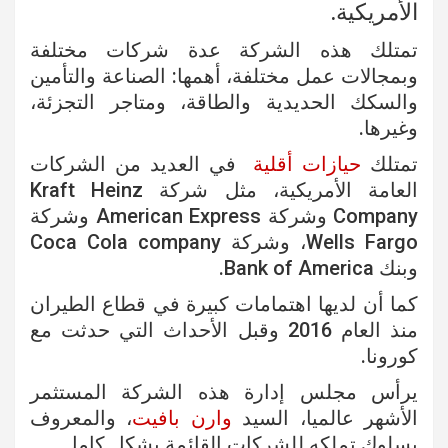
الأمريكية.
تمتلك هذه الشركة عدة شركات مختلفة
وبمجالات عمل مختلفة، أهمها: الصناعة والتأمين
والسكك الحديدية والطاقة، ومتاجر التجزئة،
وغيرها.
تمتلك
حيازات أقلية
في العديد من الشركات
العامة الأمريكية، مثل شركة Kraft Heinz
Company وشركة American Express وشركة
Wells Fargo، وشركة Coca Cola company
وبنك Bank of America.
كما أن لديها اهتمامات كبيرة في قطاع الطيران
منذ العام 2016 وقبل الأحداث التي حدثت مع
كورونا.
يرأس مجلس إدارة هذه الشركة المستثمر
الأشهر عالميا، السيد
وارن بافيت
، والمعروف
بسلوك تملكه للشركات القائمة بشكل كامل.