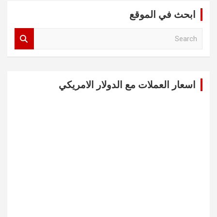
ابحث في الموقع
S
e
a
r
c
اسعار العملات مع الدولار الامريكي
h