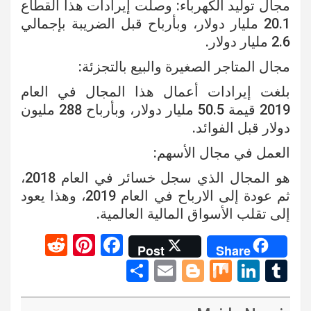
مجال توليد الكهرباء: وصلت إيرادات هذا القطاع
20.1 مليار دولار، وبأرباح قبل الضريبة بإجمالي
2.6 مليار دولار.
مجال المتاجر الصغيرة والبيع بالتجزئة:
بلغت إيرادات أعمال هذا المجال في العام
2019 قيمة 50.5 مليار دولار، وبأرباح 288 مليون
دولار قبل الفوائد.
العمل في مجال الأسهم:
هو المجال الذي سجل خسائر في العام 2018،
ثم عودة إلى الارباح في العام 2019، وهذا يعود
إلى تقلب الأسواق المالية العالمية.
R
Pi
F
Post
Share
e
nt
a
S
E
Bl
M
Li
T
d
er
ce
h
m
o
ix
n
u