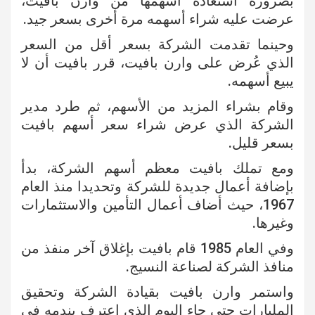
بضرورة استعادة أسهمها من وارن بافيت،
عرضت عليه شراء أسهمه مرة أخرى بسعر جيد.
وحينما تقدمت الشركة بسعر أقل من السعر
الذي عُرض على وارن بافيت، قرر بافيت أن لا
يبيع أسهمه.
وقام بشراء المزيد من الأسهم، ثم طرد مدير
الشركة الذي عرض شراء سعر أسهم بافيت
بسعر قليل.
ومع تملك بافيت معظم أسهم الشركة، بدأ
بإضافة أعمال جديدة للشركة وتحديدا منذ العام
1967، حيث أضاف أعمال التأمين والاستثمارات
وغيرها.
وفي العام 1985 قام بافيت بإغلاق آخر منفذ من
منافذ الشركة لصناعة النسيج.
واستمر وارن بافيت بقيادة الشركة وتحقيق
المليارات حتى جاء اليوم الذي اعترف بندمه في