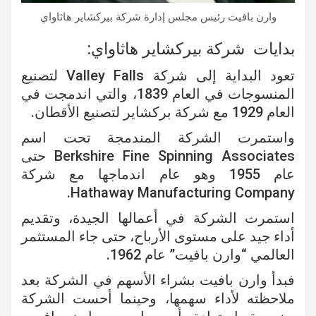
وارن بافيت رئيس مجلس إدارة شركة بيركشاير هاثاواي
بدايات شركة بيركشاير هاثاواي:
تعود البداية إلى شركة Valley Falls لتصنيع
المنسوجات في العام 1839، والتي اندمجت في
العام 1929 مع شركة بركشاير لتصنيع الأقطان.
واستمرت الشركة المندمجة تحت اسم
Berkshire Fine Spinning Associates حتى
عام 1955 وهو عام اندماجها مع شركة
Hathaway Manufacturing Company.
استمرت الشركة في أعمالها الجيدة، وتقديم
أداء جيد على مستوى الأرباح، حتى جاء المستثمر
العالمي “وارن بافيت” عام 1962.
فبدأ وارن بافيت بشراء الأسهم في الشركة بعد
ملاحظته لأداء سهمها، وحينما أحست الشركة