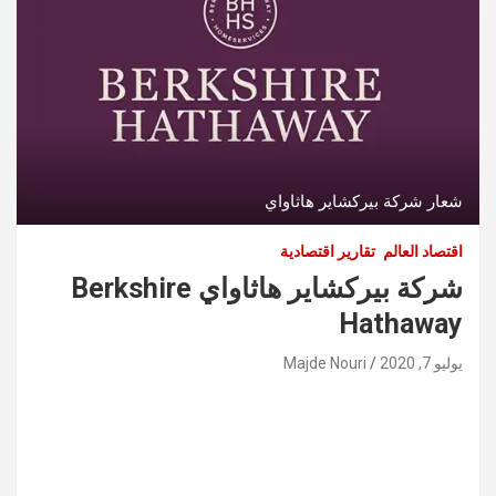
شعار شركة بيركشاير هاثاواي
اقتصاد العالم
تقارير اقتصادية
شركة بيركشاير هاثاواي Berkshire
Hathaway
يوليو 7, 2020
Majde Nouri