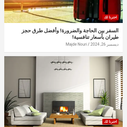
اخترنا لك
السفر بين الحاجة والضرورة! وأفضل طرق حجز
طيران بأسعار تنافسية!
ديسمبر 26, 2024
Majde Nouri
اخترنا لك