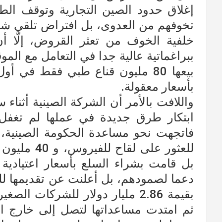
إغلاق حدود الصين التجارية وتوقف الط
تخوفهم من العدوى، بل افتراض تلقي شرك
خلفية الخوف من تعثر القروض، إلّا أن
ببراغماتية عالية جدا في التعامل مع ال
بيعها 80 مليون قناع طبي فقط في
بأسعار معقولة.
واللافت بالأمر أن الشركة الصينية أثناء
ابتكار طرق جديدة في عملها لم تغفل ع
للعثور على 
بل قامت بشراء السلع بأسعار اعتيادية
دعما لصمودهم، بل أعلنت عن تقديمها ل
بقيمة 2.86 مليار دولار للشركات
ثم امتدت مساعداتها لتصل إلى خارج ا