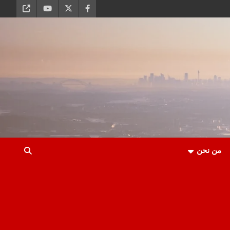
من نحن