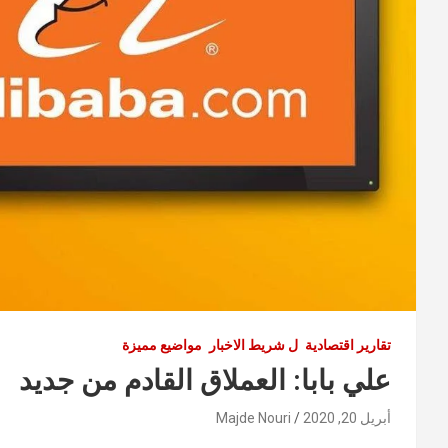
تقارير اقتصادية
ل شريط الاخبار
مواضيع مميزة
علي بابا: العملاق القادم من جديد
أبريل 20, 2020
Majde Nouri