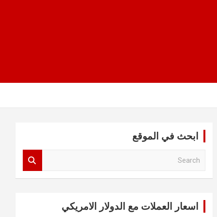
ابحث في الموقع
S
e
a
r
c
اسعار العملات مع الدولار الامريكي
h