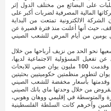
لبات على البضائع من مختلف الدول إثر
اتها المالية المصرفية لضربات أكبر على
 الشركة الالكترونية تمتعت من البداية
موقف، حيث أنها أعلنت منذ فترة قصيرة عن
 أول يومين من أيام المرض للشعب الصيني
 سعيها نحو الحد من نزيف أرباحها من خلال
ن تفعيل المسؤولية الاجتماعية لديها،
فاتجهت نحو مساعدة الحكومة الصينية، وقدمت 100 مليون يوان صيني للابحاث
لقاح للفيروس، و 40 مليون يوان لتطوير منظمتين حكوميتيين بحثيتين
 وقدمتها بأسعار مخفضة للشعب الصيني
لقروض من خلال وحدتها ماي بانك الصيني
 الصغيرة والمتوسطة في إقليمي ووهان وهوبي،
لصين وآخرهم كانت السلطة الفلسطينية