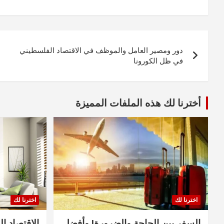
تصفّح
دور ومصير العامل والموظف في الاقتصاد الفلسطيني
المقالات
في ظل الكورونا
أخترنا لك هذه الملفات المميزة
اخترنا لك
اخترنا لك
السفر بين الحاجة والضرورة! وأفضل
الاقتصاد ال