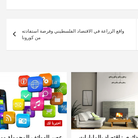
واقع الزراعة في الاقتصاد الفلسطيني وفرصة استفادته
من كورونا
اخترنا لك
دائري : اقتصاد بالمليارات
عصر الهواتف المحمولة ومنت