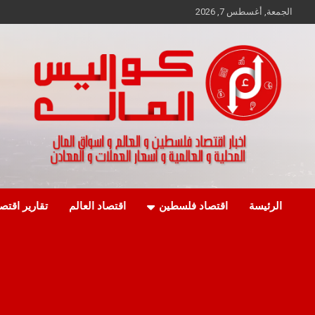
Ski
الجمعة, أغسطس 7, 2026
t
conten
اخبار اقتصاد فلسطين و العالم و تقارير اسواق المال و العملات
كواليس المال
الرئيسة
اقتصاد فلسطين
اقتصاد العالم
تقارير اقتص