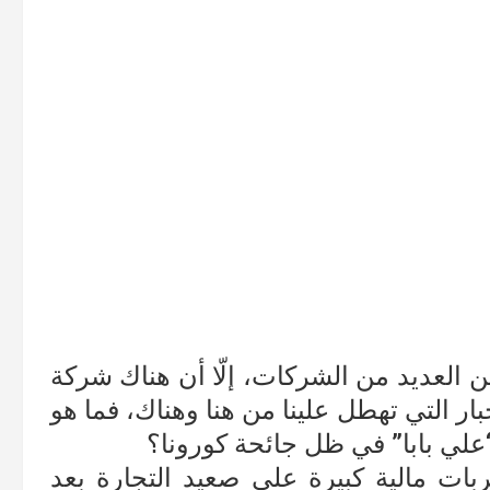
ن العديد من الشركات، إلّا أن هناك شركة
ار التي تهطل علينا من هنا وهناك، فما هو
“علي بابا” في ظل جائحة كورونا؟
ت مالية كبيرة على صعيد التجارة بعد