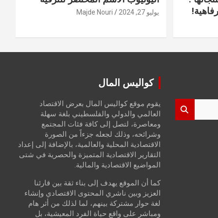
فاهية!
يوليو 27, 2024
Majde Nouri
كواليس المال
يقوم موقع كواليس المال بعرض الاقتصاد
العالمي والدولي والفلسطيني بلغة سهلة
ومعاصرة، لتصل إلى كافة فئات المجتمع
وشرائحه، وذلك لجعله جزءاً من الصورة
الاقتصادية المحلية والعالمية، بالإضافة إلى إعداد
التقارير الاقتصادية المتميزة والحصرية في شتى
المواضيع الاقتصادية والمالية.
كما أن الموقع يهدف إلى بناء ثقة بين قارئنا
العزيز وبين ناشري المحتوى الاقتصادي وإنشاء
لغة حوار مشتركة بينهم، لما لذلك من أثر هام
ومباشر على واقع حياة الفرد المعيشية، بل