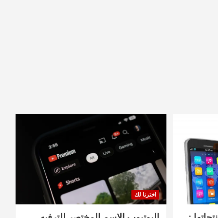
اخترنا لك
جاتها :
اليوتيوب الاسم المختصر للترفيه