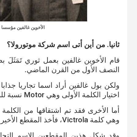
الأخوين غالفين مؤسسا شركة م
ثانيا. من أين أتى اسم شركة موتورولا؟
قام الأخوين غالفين بعمل ثوري تَمَثَلَ
النصف الأول من القرن الماضي.
ولكن بول غالفين أراد اسما تجاريا جذابا 
اختيار الكلمة الأولى وهي Motor نسبة للسيارات.
أما الأخرى فقد تم اشتقاقها من الكلمة 
وهي كلمة Victrola، فأخذ المقطع الأخير منها ola.