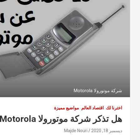
شركة موتورولا Motorola
اخترنا لك
اقتصاد العالم
مواضيع مميزة
هل تذكر شركة موتورولا Motorola ؟ 10 معلومات غريبة ومدهشة عنها
ديسمبر 18, 2020
Majde Nouri