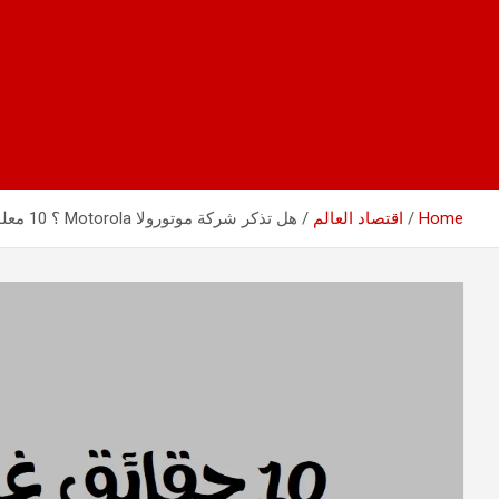
Home
اقتصاد العالم
هل تذكر شركة موتورولا Motorola ؟ 10 معلومات غريبة ومدهشة عنها