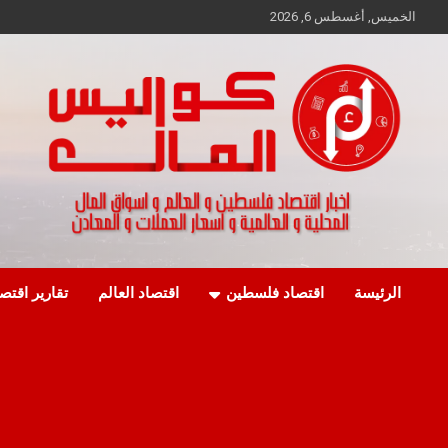
Ski
الخميس, أغسطس 6, 2026
t
conten
اخبار اقتصاد فلسطين و العالم و تقارير اسواق المال و العملات
كواليس المال
الرئيسة
اقتصاد فلسطين
اقتصاد العالم
تقارير اقتص