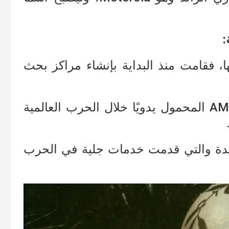
:
ا، فقامت منذ البداية بإنشاء مراكز بحث
وهو ما مكّنها من إنتاج راديو AM SCR-536 المحمول يدويًا خلال الحرب العالمية
.
ئدة والتي قدمت خدمات جلية في الحرب