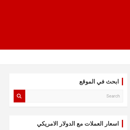
ابحث في الموقع
S
e
a
r
c
اسعار العملات مع الدولار الامريكي
h