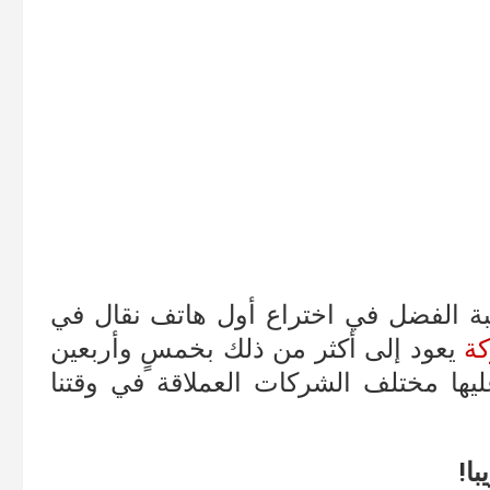
كة موتورولا MOTOROLA صاحبة الفضل في اختراع أول هاتف نقال في
كة
يعود إلى أكثر من ذلك بخمسٍ وأربعين
 عليها مختلف الشركات العملاقة في وقتنا
با!