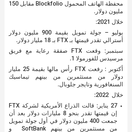
محفظة الهاتف المحمول Blockfolio مقابل 150
مليون دولار.
خلال 2021:
يوليو – جولة تمويل بقيمة 900 مليون دولار
أسترالي تقدر قيمتها بـ FTX بـ 18 مليار دولار.
سبتمبر: وقعت FTX صفقة رعاية مع فريق
مرسيدس للفورمولا 1.
أكتوبر : رفعت FTX رأس مالها بقيمة 25 مليار
دولار من مستثمرين من بينهم تيماسيك
السنغافورية وتايجر جلوبال.
خلال 2022:
27 يناير: قالت الذراع الأمريكية لشركة FTX
إن قيمتها تقدر بنحو 8 مليارات دولار بعد أن
جمعت 400 مليون دولار في أول جولة تمويل
من مستثمرين من بينهم SoftBank و