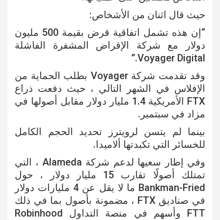
حيث قال اثنان من الأشخاص:
“إن هذه تشمل اتفاقية قرض بقيمة 500 مليون
دولار مع شركة الإقراض المشفرة الفاشلة
Voyager Digital.”
وقد تقدمت شركة Voyager بطلب الحماية من
الإفلاس في الشهر التالي ، حيث دفعت ذراع
FTX الأمريكية 1.4 مليار دولار مقابل أصولها في
مزاد في سبتمبر.
بينما لم يتسن لرويترز تحديد الحجم الكامل
للخسائر التي تكبدتها ألاميدا.
وفي إطار سعيها لدعم شركة Alameda ، التي
تمتلك أصولًا تقارب 15 مليار دولار ، حول
Bankman-Fried ما لا يقل عن 4 مليارات دولار
في صناديق FTX ، مضمونة بأصول بما في ذلك
FTT وأسهم في منصة التداول Robinhood