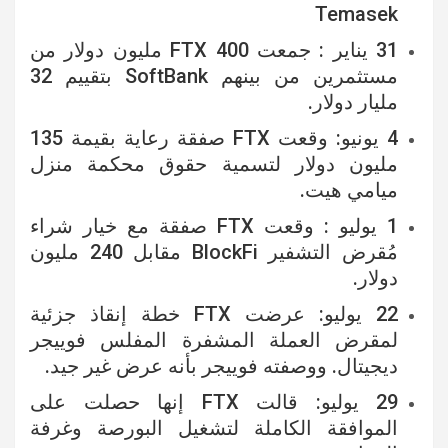
Temasek
31 يناير : جمعت FTX 400 مليون دولار من
مستثمرين من بينهم SoftBank بتقييم 32
مليار دولار.
4 يونيو: وقعت FTX صفقة رعاية بقيمة 135
مليون دولار لتسمية حقوق محكمة منزل
ميامي هيت.
1 يوليو : وقعت FTX صفقة مع خيار شراء
مُقرض التشفير BlockFi مقابل 240 مليون
دولار.
22 يوليو: عرضت FTX خطة إنقاذ جزئية
لمقرض العملة المشفرة المفلس فوييجر
ديجيتال. ووصفته فوييجر بأنه عرض غير جيد.
29 يوليو: قالت FTX إنها حصلت على
الموافقة الكاملة لتشغيل البورصة وغرفة