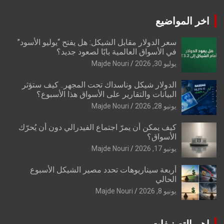
اخر المواضيع
سعر الدولار مقابل الشيكل: هل يفتح “يوليو الأسود”
في الأسواق العالمية بابًا لصعود جديد؟
يوليو 30, 2026
Majde Nouri
الدولار شيكل وناسداك تحت المجهر.. كيف ستؤثر
البيانات والتقارير على الأسواق هذا الأسبوع؟
يونيو 28, 2026
Majde Nouri
كيف يمكن أن يمرّ اجتماع الفيدرالي دون أن يُحرّك
الأسواق؟
يونيو 17, 2026
Majde Nouri
أربعة سيناريوهات تحدد مصير الشيكل الأسبوع
الحالي
يونيو 8, 2026
Majde Nouri
اهم التصنيفات