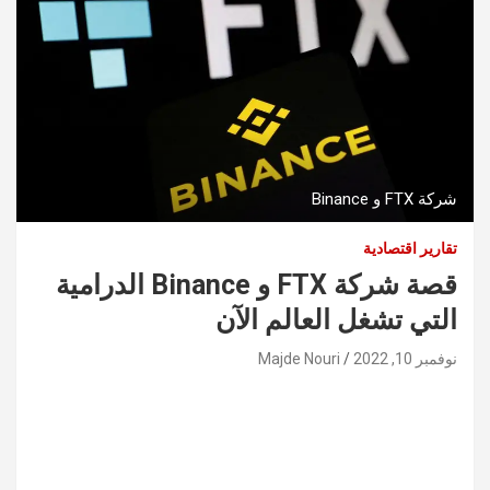
شركة FTX و Binance
تقارير اقتصادية
قصة شركة FTX و Binance الدرامية
التي تشغل العالم الآن
نوفمبر 10, 2022
Majde Nouri