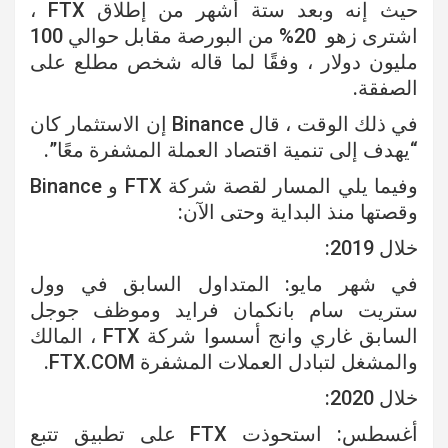
حيث إنه وبعد ستة أشهر من إطلاق FTX ،
اشترى زهو 20% من البورصة مقابل حوالي 100
مليون دولار ، وفقًا لما قاله شخص مطلع على
الصفقة.
في ذلك الوقت ، قال Binance إن الاستثمار كان
“يهدف إلى تنمية اقتصاد العملة المشفرة معًا”.
وفيما يلي المسار لقصة شركة FTX و Binance
وقصتها منذ البداية وحتى الآن:
خلال 2019:
في شهر مايو: المتداول السابق في وول
ستريت سام بانكمان فرايد وموظف جوجل
السابق غاري وانج أسسوا شركة FTX ، المالك
والمشغل لتبادل العملات المشفرة FTX.COM.
خلال 2020:
أغسطس: استحوذت FTX على تطبيق تتبع