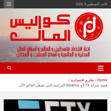
Ski
الأحد, أغسطس 9, 2026
t
conten
اخبار اقتصاد فلسطين و العالم و تقارير اسواق المال و العملات
كواليس المال
Home
تقارير اقتصادية
قصة شركة FTX و Binance الدرامية التي تشغل العالم الآن