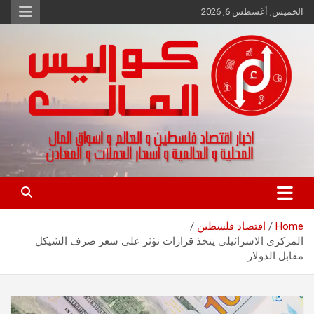
Ski
الخميس, أغسطس 6, 2026
t
conten
اخبار اقتصاد فلسطين و العالم و تقارير اسواق المال و العملات
كواليس المال
Home
اقتصاد فلسطين
المركزي الاسرائيلي يتخذ قرارات تؤثر على سعر صرف الشيكل
مقابل الدولار