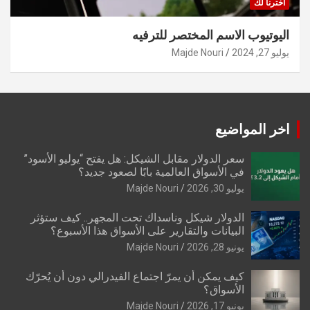
اخترنا لك
اليوتيوب الاسم المختصر للترفيه
يوليو 27, 2024
Majde Nouri
اخر المواضيع
سعر الدولار مقابل الشيكل: هل يفتح “يوليو الأسود”
في الأسواق العالمية بابًا لصعود جديد؟
يوليو 30, 2026
Majde Nouri
الدولار شيكل وناسداك تحت المجهر.. كيف ستؤثر
البيانات والتقارير على الأسواق هذا الأسبوع؟
يونيو 28, 2026
Majde Nouri
كيف يمكن أن يمرّ اجتماع الفيدرالي دون أن يُحرّك
الأسواق؟
يونيو 17, 2026
Majde Nouri