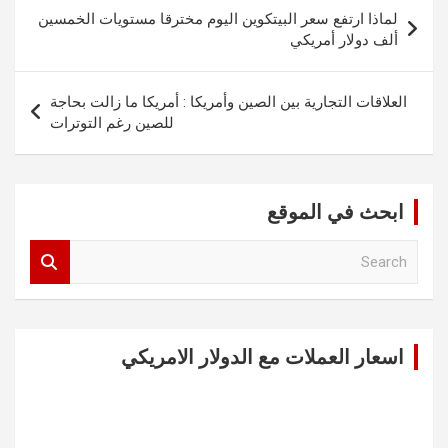
تصفّح
لماذا ارتفع سعر البيتكوين اليوم مخترقا مستويات الخمسين
المقالات
ألف دولار أمريكي
العلاقات التجارية بين الصين وأمريكا : أمريكا ما زالت بحاجة
للصين رغم التوترات
ابحث في الموقع
S
e
a
r
c
اسعار العملات مع الدولار الامريكي
h