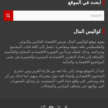
ابحث في الموقع
S
e
a
r
كواليس المال
c
h
يقوم موقع كواليس المال بعرض الاقتصاد العالمي والدولي
والفلسطيني بلغة سهلة ومعاصرة، لتصل إلى كافة فئات المجتمع
وشرائحه، وذلك لجعله جزءاً من الصورة الاقتصادية المحلية والعالمية،
بالإضافة إلى إعداد التقارير الاقتصادية المتميزة والحصرية في شتى
المواضيع الاقتصادية والمالية.
كما أن الموقع يهدف إلى بناء ثقة بين قارئنا العزيز وبين ناشري
المحتوى الاقتصادي وإنشاء لغة حوار مشتركة بينهم، لما لذلك من أثر
هام ومباشر على واقع حياة الفرد المعيشية، بل وتذليل الصعوبات
التي تواجهه في مختلف الميادين والمجالات.