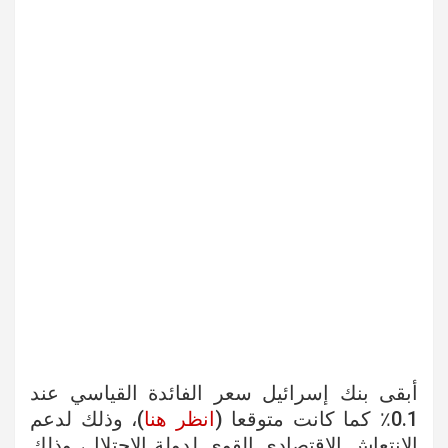
أبقى بنك إسرائيل سعر الفائدة القياسي عند
0.1٪ كما كانت متوقعا (
انظر هنا
)، وذلك لدعم
الانتعاش الاقتصادي القوي لدولة الاحتلال، وذلك