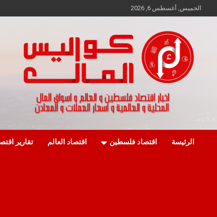
Ski
الخميس, أغسطس 6, 2026
t
conten
اخبار اقتصاد فلسطين و العالم و تقارير اسواق المال و العملات
كواليس المال
الرئيسة
اقتصاد فلسطين
اقتصاد العالم
تقارير اقتص