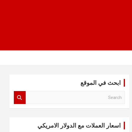
ابحث في الموقع
S
e
a
r
c
اسعار العملات مع الدولار الامريكي
h