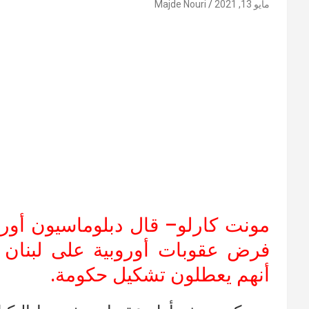
مايو 13, 2021
Majde Nouri
مونت كارلو
– قال دبلوماسيون أوروب
فرض عقوبات أوروبية على لبنان و
أنهم يعطلون تشكيل حكومة.