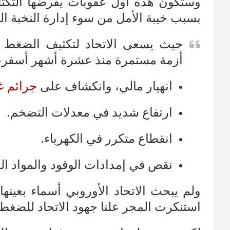
وستكون هذه أول عقوبات يفرضها التكتل
بسبب خيبة الأمل من سوء إدارة النخبة الحا
حيث يسعى الاتحاد لتكثيف الضغط ع
أزمة مستمرة منذ عشرة أشهر أسفر
انهيار مالي، وانكشاف على
جرائم غ
ارتفاع شديد في معدلات التضخم.
انقطاع متكرر في الكهرباء.
نقص في إمدادات الوقود والمواد الغ
ولم يبحث الاتحاد الأوروبي أسماء بعينها 
استنكرت المجر علنا جهود الاتحاد للضغط 