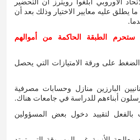
اد الأوروبي أبلغوا رويترز أن التحضير
ا يطلق عليه معايير الاختيار وذلك بعد أن
ما.
 ستحرم الطبقة الحاكمة من أموالهم
ي الضغط على ورقة الامتيازات التي يحصل
نيين البارزين منازل وحسابات مصرفية
رسلون أبناءهم للدراسة في جامعات هناك.
 بالفعل لتقييد دخول بعض المسؤولين
عالجة الأزمة غير المسبوقة التي تمتد