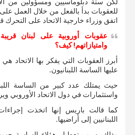
لكن ستة دبلوماسيين ومسؤولين من الاتح
للعقوبات بدأ بالفعل من خلال العمل على م
اتفق وزراء خارجية الاتحاد على التحرك قد
عقوبات أوروبية على لبنان قريبة
وامتيازاتهم! كيف؟
أبرز العقوبات التي يفكر بها الاتحاد ه
عليها الساسة اللبنانيون.
حيث يمتلك عدد كبير من الساسة اللبنا
واستثمارات في دول الاتحاد الأوروبي وي
كما قالت باريس إنها اتخذت إجراءات
اللبنانيين إلى أراضيها.
وذلك بسبب تعطيل هؤلاء الساسة جهود م