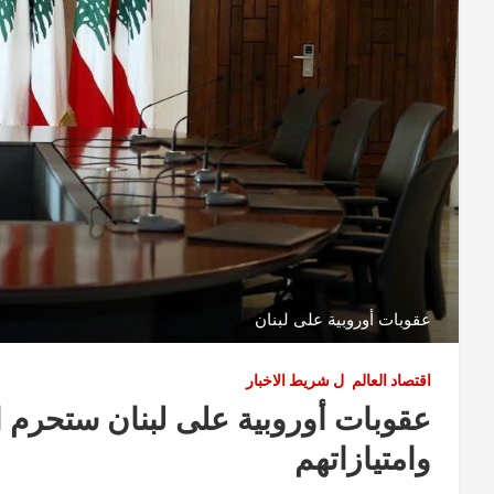
عقوبات أوروبية على لبنان
اقتصاد العالم
ل شريط الاخبار
عقوبات أوروبية على لبنان ستحرم ا
وامتيازاتهم