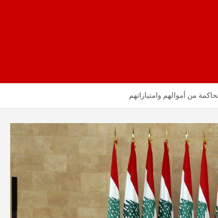
اكمة من أموالهم وامتيازاتهم