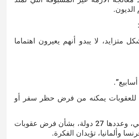
الديون.
ل متزايد، لا يبدو أنهم يعيرون اهتماما
أسابيع”.
ظام للعقوبات يمكنه من فرض حظر سفر أو
وهناك انقسامات بين دول الاتحاد الأوروبي، وعددها 27 دولة، بشأن فرض عقوبات
رنسا وألمانيا، تؤيدان الفكرة.