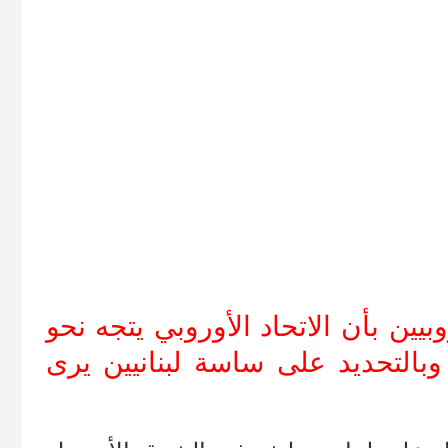
يين بأن الاتحاد الأوروبي يتجه نحو
بالتحديد على ساسة لبنانيين يرى