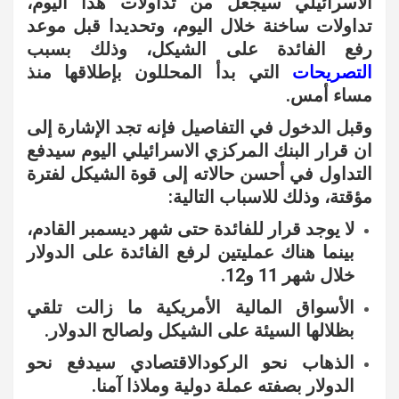
الاسرائيلي سيجعل من تداولات هذا اليوم،
تداولات ساخنة خلال اليوم، وتحديدا قبل موعد
رفع الفائدة على الشيكل، وذلك بسبب
التصريحات
التي بدأ المحللون بإطلاقها منذ
مساء أمس.
وقبل الدخول في التفاصيل فإنه تجد الإشارة إلى
ان قرار البنك المركزي الاسرائيلي اليوم سيدفع
التداول في أحسن حالاته إلى قوة الشيكل لفترة
مؤقتة، وذلك للاسباب التالية:
لا يوجد قرار للفائدة حتى شهر ديسمبر القادم،
بينما هناك عمليتين لرفع الفائدة على الدولار
خلال شهر 11 و12.
الأسواق المالية الأمريكية ما زالت تلقي
بظلالها السيئة على الشيكل ولصالح الدولار.
الذهاب نحو الركودالاقتصادي سيدفع نحو
الدولار بصفته عملة دولية وملاذا آمنا.