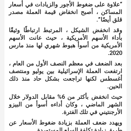
“علاوة على ضغوط الأجور والزيادات في أسعار
المساكن ، أصبح انخفاض قيمة العملة مصدر
قلق أيضًا”.
وقد انخفض الشيكل ، المرتبط ارتباطًا وثيقًا
بأداء الأسهم الأمريكية ، حيث عانت الأسهم
الأمريكية من أسوأ هبوط شهري لها منذ مارس
2020.
بعد الضعف في معظم النصف الأول من العام ،
ارتفعت العملة الإسرائيلية بين يوليو ومنتصف
أغسطس لكنها تراجعت بشكل حاد منذ ذلك
الحين.
حيث انخفض بأكثر من 6% مقابل الدولار خلال
الشهر الماضي ، وكان أداءه أسوأ من البيزو
الأرجنتيني في تلك الفترة.
ويهدد ضعف العملة بزيادة ضغوط الأسعار عن
طريق زيادة تكلفة السلع المستوردة.