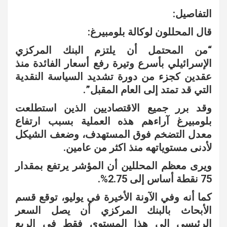
التفاصيل:
قال المحللون لوكالة بلومبيرغ:
“من المحتمل أن يلتزم البنك المركزي
الإسرائيلي بأسرع وتيرة رفع أسعار الفائدة منذ
عقدين كجزء من دورة تشديد السياسة النقدية
التي قد تمتد إلى العام المقبل”.
وقد برر جميع الاقتصاديين الذين استطلعت
بلومبيرغ آراءهم هذه العملية بسبب ارتفاع
معدل التضخم فوق المستهدف، وضعف الشيكل
لأدنى مستوياتهه منذ اكثر من عامين.
ويرى معظم المحللين أن المؤشر يرتفع بمقدار
75 نقطة أساس إلى 2.75%.
كما أنه وفي الآونة الأخيرة في يوليو، توقع قسم
الأبحاث بالبنك المركزي أن يصل السعر
الرئيسي إلى هذا المستوى فقط في الربع