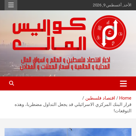
Ski
الأحد, أغسطس 9, 2026
t
conten
اخبار اقتصاد فلسطين و العالم و تقارير اسواق المال و العملات
كواليس المال
Home
اقتصاد فلسطين
قرار البنك المركزي الاسرائيلي قد يجعل التداول مضطربا، وهذه
التوقعات!