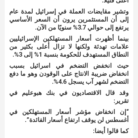
أعلى قليلاً.
وتشير مقايضات العملة في إسرائيل لمدة عام
إلى أن المستثمرين يرون أن السعر الأساسي
يرتفع إلى حوالي 3.7% سنويًا من الآن.
بينما أظهرت أسعار المستهلكين الإسرائيليين
علامات تهدئة ولكنها لا تزال أعلى بكثير من
النطاق المستهدف للحكومة بنسبة 1% إلى 3%.
حيث انخفض التضخم في اسرائيل بسبب
انخفاض ضريبة الانتاج على الوقودن وهو ما دفع
التضخم لشهر آب يسجل 4.6%.
وقد قال الاقتصاديون في بنك هبوعليم في
تقرير:
“إن انخفاض مؤشر أسعار المستهلكين في
أغسطس لن يوقف ارتفاع أسعار الفائدة”.
كما قالوا أيضا: