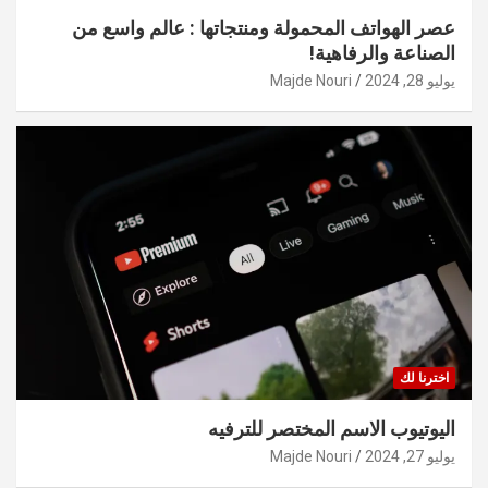
عصر الهواتف المحمولة ومنتجاتها : عالم واسع من
الصناعة والرفاهية!
يوليو 28, 2024
Majde Nouri
اخترنا لك
اليوتيوب الاسم المختصر للترفيه
يوليو 27, 2024
Majde Nouri