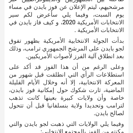
مرشحيهم، ليتم الإعلان عن فوز بايدن في مساء
يوم السبت، وفيما يلي سأعرض لكم سير
الانتخابات الأمريكية 2020، و كيف فاز بايدن في
الانتخابات الأمريكية .
بدأت الجولة الانتخابية الأمريكية بظهور تفوق
لجو بايدن على المرشح الجمهوري ترامب، وذلك
بعد انطلاق آلية الفرز لأصوات الأمريكيين.
وعلى الرغم من أن هذا الفوز قد أكد على
استطلاعات الرأي التي انطلقت قبل شهور من
المعركة الانتخابية، إلا أنه وخلال الأيام القليلة
الماضية، ثارت شكوك حول إمكانية فوز بايدن،
خاصة وأن ولايات كبيرة بعينها كانت تذهب
لترامب وتحديدا ولاية بنسلفانيا قبل أن تتحول
لصالح بايدن.
وفيما يلي الولايات التي ذهبت لجو بايدن والتي
مكنته من الفوز بالمجتمع الانتخابي: