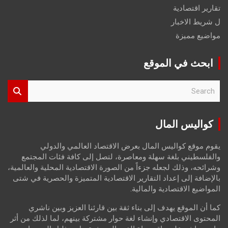
تقارير اقتصادية
ل شريط الاخبار
مواضيع مميزة
ابحث في الموقع
S
e
a
r
كواليس المال
c
h
يقوم موقع كواليس المال بعرض الاقتصاد العالمي والدولي
والفلسطيني بلغة سهلة ومعاصرة، لتصل إلى كافة فئات المجتمع
وشرائحه، وذلك لجعله جزءاً من الصورة الاقتصادية المحلية والعالمية،
بالإضافة إلى إعداد التقارير الاقتصادية المتميزة والحصرية في شتى
المواضيع الاقتصادية والمالية.
كما أن الموقع يهدف إلى بناء ثقة بين قارئنا العزيز وبين ناشري
المحتوى الاقتصادي وإنشاء لغة حوار مشتركة بينهم، لما لذلك من أثر