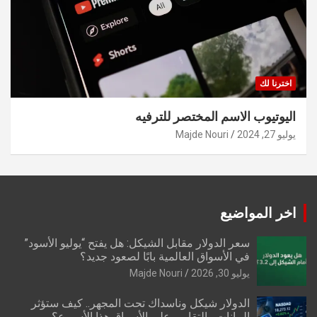
اخترنا لك
اليوتيوب الاسم المختصر للترفيه
يوليو 27, 2024
Majde Nouri
اخر المواضيع
سعر الدولار مقابل الشيكل: هل يفتح “يوليو الأسود”
في الأسواق العالمية بابًا لصعود جديد؟
يوليو 30, 2026
Majde Nouri
الدولار شيكل وناسداك تحت المجهر.. كيف ستؤثر
البيانات والتقارير على الأسواق هذا الأسبوع؟