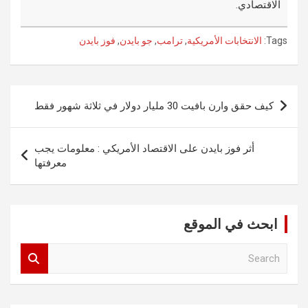
الاقتصادي.
Tags:
الانتخابات الأمريكية
,
ترامب
,
جو بايدن
,
فوز بايدن
تصفّح
كيف حقق وارن بافيت 30 مليار دولار في ثلاثة شهور فقط
المقالات
أثر فوز بايدن على الاقتصاد الأمريكي : معلومات يجب
معرفتها
ابحث في الموقع
S
e
a
r