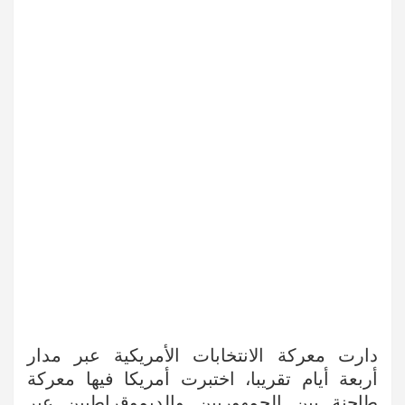
دارت معركة الانتخابات الأمريكية عبر مدار
أربعة أيام تقريبا، اختبرت أمريكا فيها معركة
طاحنة بين الجمهوريين والديموقراطيين عبر