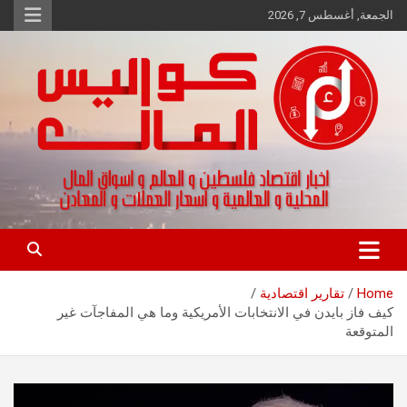
Ski
الجمعة, أغسطس 7, 2026
t
conten
اخبار اقتصاد فلسطين و العالم و تقارير اسواق المال و العملات
كواليس المال
Home
تقارير اقتصادية
كيف فاز بايدن في الانتخابات الأمريكية وما هي المفاجآت غير
المتوقعة