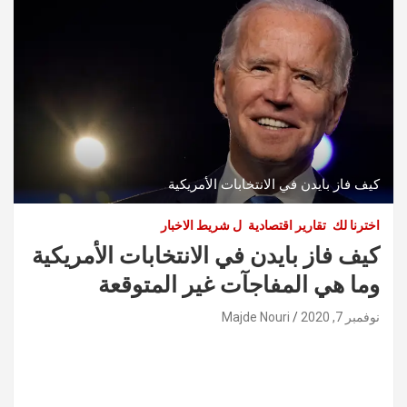
كيف فاز بايدن في الانتخابات الأمريكية
اخترنا لك
تقارير اقتصادية
ل شريط الاخبار
كيف فاز بايدن في الانتخابات الأمريكية
وما هي المفاجآت غير المتوقعة
نوفمبر 7, 2020
Majde Nouri