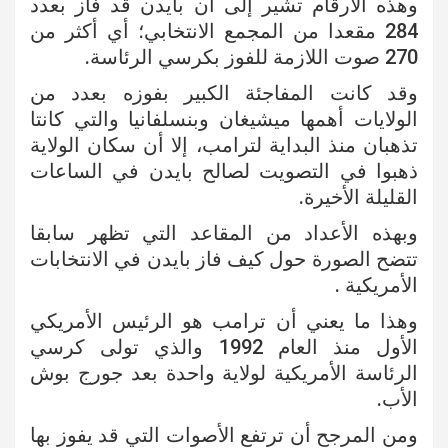
وهذه الأرقام تشير إلى أن بايدن قد فاز بعدد
284 مقعدا من المجمع الانتخابي؛ أي أكثر من
270 صوت اللازمة للفوز بكرسي الرئاسة.
وقد كانت المفاجئة الكبير بفوزه بعدد من
الولايات أهمها ميشيغان وبنسلفانيا والتي كانتا
تذهبان منذ البداية لترامب، إلا أن سكان الولاية
ذهبوا في التصويت لصالح بايدن في الساعات
القليلة الأخيرة.
وبهذه الأعداد من المقاعد التي تظهر سابقا
تتضح الصورة حول كيف فاز بايدن في الانتخابات
الأمريكية .
وهذا ما يعني أن ترامب هو الرئيس الأمريكي
الأول منذ العام 1992 والذي تولى كرسي
الرئاسة الأمريكية لولاية واحدة بعد جورج بوش
الأب.
ومن المرجح أن ترتفع الأصوات التي قد يفوز بها