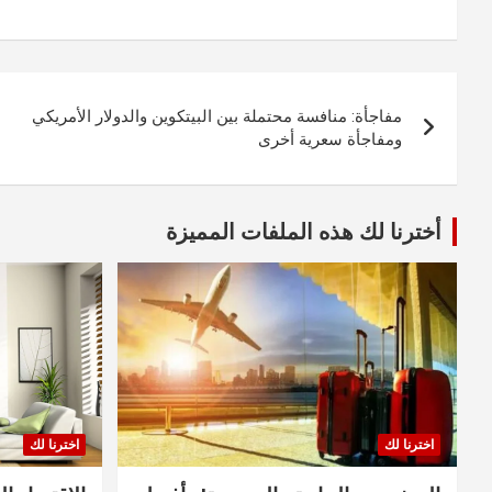
تصفّح
مفاجأة: منافسة محتملة بين البيتكوين والدولار الأمريكي
المقالات
ومفاجأة سعرية أخرى
أخترنا لك هذه الملفات المميزة
اخترنا لك
اخترنا لك