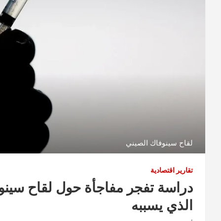
لقاح سينوفاك الصيني
تقارير اقتصادية
دراسة تفجر مفاجأة حول لقاح سين
الذي يسببه