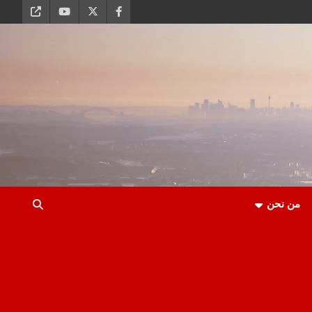
من نحن