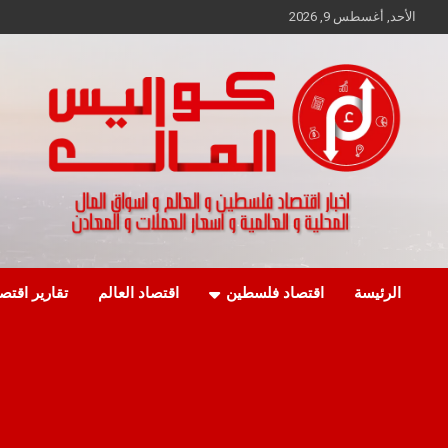
Ski
الأحد, أغسطس 9, 2026
t
conten
اخبار اقتصاد فلسطين و العالم و تقارير اسواق المال و العملات
كواليس المال
الرئيسة
اقتصاد فلسطين
اقتصاد العالم
تقارير اقتص