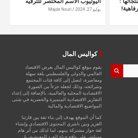
جاتها :
اليوتيوب الاسم المختصر للترفيه
فاهية!
يوليو 27, 2024
Majde Nouri
كواليس المال
يقوم موقع كواليس المال بعرض الاقتصاد
العالمي والدولي والفلسطيني بلغة سهلة
ومعاصرة، لتصل إلى كافة فئات المجتمع
وشرائحه، وذلك لجعله جزءاً من الصورة
الاقتصادية المحلية والعالمية، بالإضافة إلى إعداد
التقارير الاقتصادية المتميزة والحصرية في شتى
المواضيع الاقتصادية والمالية.
كما أن الموقع يهدف إلى بناء ثقة بين قارئنا
العزيز وبين ناشري المحتوى الاقتصادي وإنشاء
لغة حوار مشتركة بينهم، لما لذلك من أثر هام
ومباشر على واقع حياة الفرد المعيشية، بل