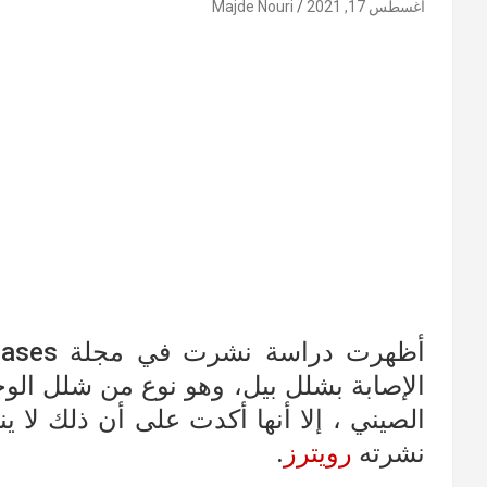
أغسطس 17, 2021
Majde Nouri
الإصابة بشلل بيل، وهو نوع من شلل الو
الصيني ، إلا أنها أكدت على أن ذلك لا ي
نشرته
رويترز
.