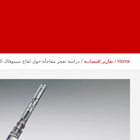
Home
تقارير اقتصادية
دراسة تفجر مفاجأة حول لقاح سينوفاك ا