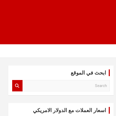
ابحث في الموقع
S
e
a
r
c
اسعار العملات مع الدولار الامريكي
h