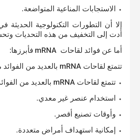
الاستجابات المناعية المتواضعة.
إلا أن التطورات التكنولوجية الحديثة في
أدت إلى التخفيف من هذه التحديات وتحسين
أما عن فوائد لقاحات mRNA فأبرزها:
تتمتع لقاحات mRNA بالعديد من الفوائد مقارنة بأنواع اللقاحات الأخرى أهمها:
تتمتع لقاحات mRNA بالعديد من الفوائد مقارنة بأنواع اللقاحات الأخرى أهمها:
استخدام عنصر غير معدي.
وأوقات تصنيع أقصر.
إمكانية استهداف أمراض متعددة.