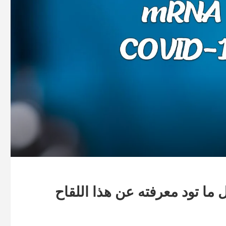
رونا mRNA COVID-19 : كل ما تود معرفته عن هذا اللقاح