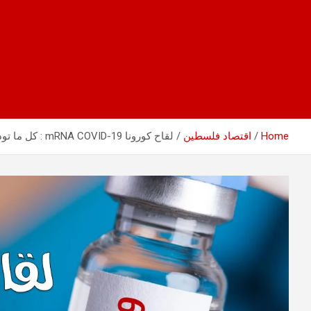
Home
اقتصاد فلسطين
لقاح كورونا mRNA COVID-19 : كل ما تود معرفته عن هذا اللقاح العجيب