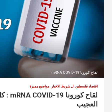
لقاح كورونا mRNA COVID-19
اقتصاد فلسطين
ل شريط الاخبار
مواضيع مميزة
لقاح كو
العجيب