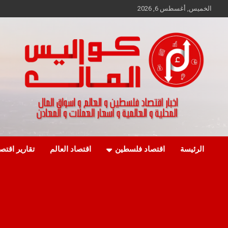
Ski
الخميس, أغسطس 6, 2026
t
conten
اخبار اقتصاد فلسطين و العالم و تقارير اسواق المال و العملات
كواليس المال
الرئيسة
اقتصاد فلسطين
اقتصاد العالم
تقارير اقتص