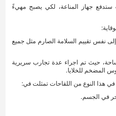
 ستدفع جهاز المناعة، لكي يصبح مهيءً
قاية:
COVID-19 mR ستخضع إلى نفس تقييم السلامة الصارم مثل جميع
m جديدة على الساحة، حيث تم اجراء عدة تجارب سريرية
روس المضخم للخلايا.
 في هذا النوع من اللقاحات تمثلت في:
حر في الجسم.