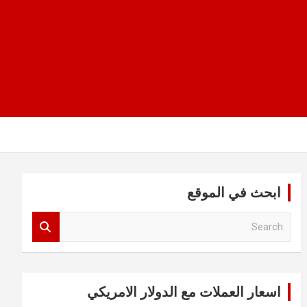
ابحث في الموقع
S
e
a
r
c
اسعار العملات مع الدولار الامريكي
h