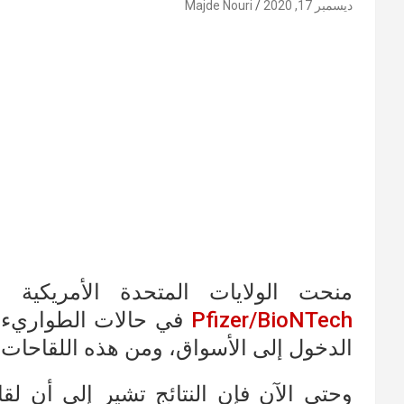
ديسمبر 17, 2020
Majde Nouri
منحت الولايات المتحدة الأمريكية وق
Pfizer/BioNTech
في حالات الطواريء، 
الدخول إلى الأسواق، ومن هذه اللقاحات لقاح كورونا 