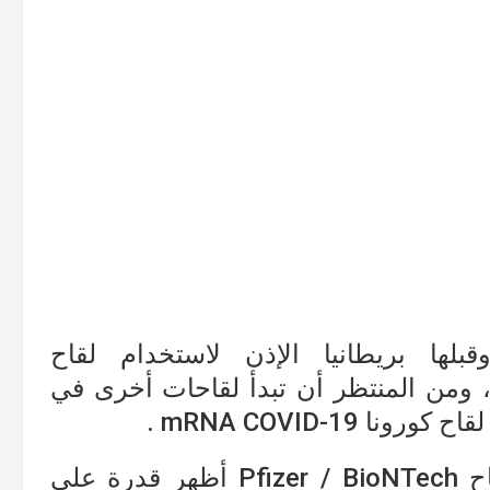
بلها بريطانيا الإذن لاستخدام لقاح
ومن المنتظر أن تبدأ لقاحات أخرى في
mRNA COVID-19 .
وحتى الآن فإن النتائج تشير إلى أن لقاح Pfizer / BioNTech أظهر قدرة على