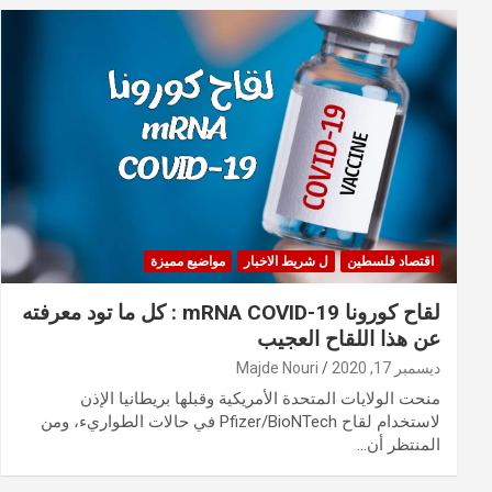
اقتصاد فلسطين
ل شريط الاخبار
مواضيع مميزة
لقاح كورونا mRNA COVID-19 : كل ما تود معرفته
عن هذا اللقاح العجيب
ديسمبر 17, 2020
Majde Nouri
منحت الولايات المتحدة الأمريكية وقبلها بريطانيا الإذن
لاستخدام لقاح Pfizer/BioNTech في حالات الطواريء، ومن
المنتظر أن…