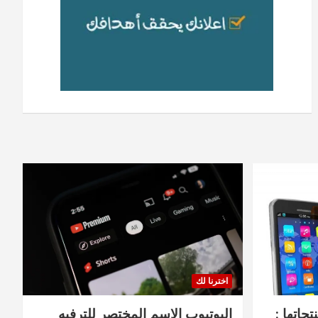
اخترنا لك
جاتها :
اليوتيوب الاسم المختصر للترفيه