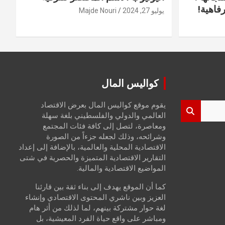
فاهية!
يوليو 27, 2024
Majde Nouri
كواليس المال
يقوم موقع كواليس المال بعرض الاقتصاد
العالمي والدولي والفلسطيني بلغة سهلة
ومعاصرة، لتصل إلى كافة فئات المجتمع
وشرائحه، وذلك لجعله جزءاً من الصورة
الاقتصادية المحلية والعالمية، بالإضافة إلى إعداد
التقارير الاقتصادية المتميزة والحصرية في شتى
المواضيع الاقتصادية والمالية.
كما أن الموقع يهدف إلى بناء ثقة بين قارئنا
العزيز وبين ناشري المحتوى الاقتصادي وإنشاء
لغة حوار مشتركة بينهم، لما لذلك من أثر هام
ومباشر على واقع حياة الفرد المعيشية، بل