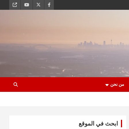
من نحن
ابحث في الموقع