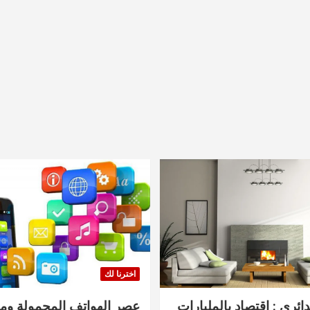
اخترنا لك
دائري : اقتصاد بالمليارات
عصر الهواتف المحمولة ومنت