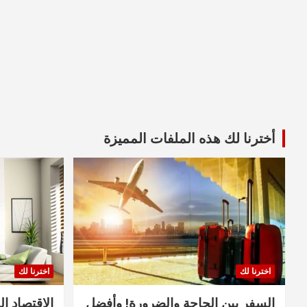
أخترنا لك هذه الملفات المميزة
اخترنا لك
اخترنا لك
السفر بين الحاجة والضرورة! وأفضل
الاقتصاد ال