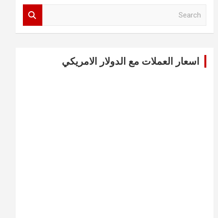
S
e
a
r
c
اسعار العملات مع الدولار الامريكي
h