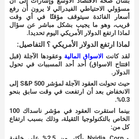
بشأن صحة الاقتصاد الأوسع وإشارات إلى أن
مسؤولي الاحتياطي الفيدرالي لا يرون أن رفع
أسعار الفائدة سيتوقف مؤقتًا في أي وقت
قريب، وهو ما يجيب بشكل مباشر عن سؤال
لماذا ارتفع الدولار الأمريكي اليوم تحديدا.
لماذا ارتفع الدولار الأمريكي ؟ التفاصيل:
لقد كانت
الاسواق المالية
وعقودها الآجلة (قبل
افتتاح الاسواق) أحد أحد المسببات في تحول
الدولار.
حيث تحولت العقود الآجلة لمؤشر S&P 500 إلى
الانخفاض بعد أن ارتفعت في وقت سابق بنحو
0.3%.
بينما استقرت العقود في مؤشر ناسداك 100
الخاص بالتكنولوجيا الثقيلة، وذلك بسبب ارتفاع
كل من:
Nvidia Corp بأكثر من 2.5% على خلفية