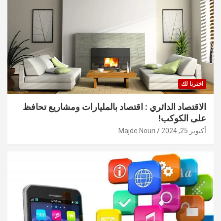
اخترنا لك
الاقتصاد الدائري : اقتصاد بالمليارات ومشاريع تحافظ
على الكوكب!
أكتوبر 25, 2024
Majde Nouri