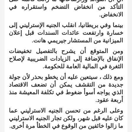
التأكد من انخفاض التضخم واستقراره في
الانخفاض.
بينما وفي بريطانيا، انقلب الجنيه الإسترليني إلى
خسارة وارتفعت عائدات السندات قبل إعلان
الميزانية من المستشار جيريمي هانت.
ومن المتوقع أن يشرح بالتفصيل تخفيضات
الإنفاق بالإضافة إلى الزيادات الضريبية لإصلاح
الثغرة في المالية العامة للحكومة.
ومع ذلك ، سيتعين عليه أن يخطو بحذر لأن جولة
جديدة من التقشف يمكن أن تضعف الاقتصاد
الذي يواجه أسوأ ضغوط في تكلفة المعيشة منذ
أربعة عقود.
وعلى الرغم من تحسن الجنيه الاسترليني عما
كان عليه قبل شهر، ولكن تجار الجنيه الاسترليني
ما زالوا خائفين من الوقوع في الخطأ مرة أخرى.