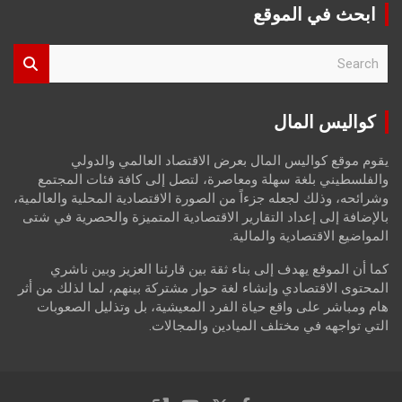
ابحث في الموقع
S
e
a
r
كواليس المال
c
h
يقوم موقع كواليس المال بعرض الاقتصاد العالمي والدولي
والفلسطيني بلغة سهلة ومعاصرة، لتصل إلى كافة فئات المجتمع
وشرائحه، وذلك لجعله جزءاً من الصورة الاقتصادية المحلية والعالمية،
بالإضافة إلى إعداد التقارير الاقتصادية المتميزة والحصرية في شتى
المواضيع الاقتصادية والمالية.
كما أن الموقع يهدف إلى بناء ثقة بين قارئنا العزيز وبين ناشري
المحتوى الاقتصادي وإنشاء لغة حوار مشتركة بينهم، لما لذلك من أثر
هام ومباشر على واقع حياة الفرد المعيشية، بل وتذليل الصعوبات
التي تواجهه في مختلف الميادين والمجالات.