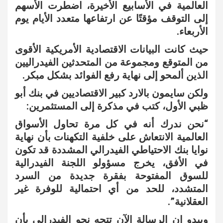
العالمية في الأسابيع الأخيرة، اضطرت الأسهم
إلى التوقف مؤقتًا عن ارتفاعها متعدد الأيام يوم
الأربعاء.
حيث كانت البيانات الاقتصادية الأمريكية الأقوى
من المتوقع ومجموعة من المتحدثين الفيدراليين
الذين ألمحو إلى نهاية رفع الفوائد بشكل مبكر.
ولكن سايمون بالارد كبير الاقتصاديين في بنك أبو
ظبي الأول، كتب في مذكرة إلى المستثمرين:
“نحن ندرك أنه في كل مرة تحاول الأسواق
العالمية الانتعاش على خلفية التكهنات بأن نهاية
نوايا بنك الاحتياطي الفيدرالي المشددة قد تكون
في الأفق، يخرج مسؤولو اللجنة الفيدرالية
للسوق المفتوحة بفقرة جديدة من السرد
المتشدد، للحد من أي احتمالية للوفرة غير
العقلانية”.
ويبدو ان الرسالة الآن تتجه نحو الفيدرالي بأن