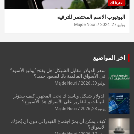
اخترنا لك
اليوتيوب الاسم المختصر للترفيه
يوليو 27, 2024
Majde Nouri
اخر المواضيع
سعر الدولار مقابل الشيكل: هل يفتح “يوليو الأسود”
في الأسواق العالمية بابًا لصعود جديد؟
يوليو 30, 2026
Majde Nouri
الدولار شيكل وناسداك تحت المجهر.. كيف ستؤثر
البيانات والتقارير على الأسواق هذا الأسبوع؟
يونيو 28, 2026
Majde Nouri
كيف يمكن أن يمرّ اجتماع الفيدرالي دون أن يُحرّك
الأسواق؟
يونيو 17, 2026
Majde Nouri