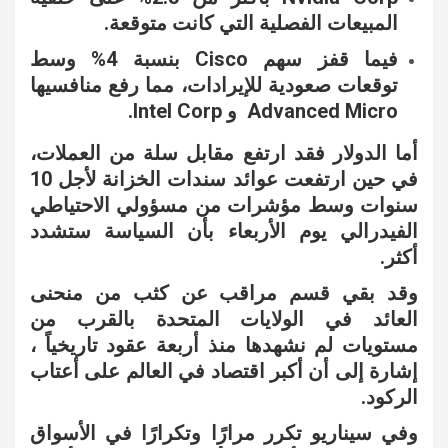
المبيعات الفصلية التي كانت متوقعة.
فيما قفز سهم Cisco بنسبة 4% وسط
توقعات صعودية للإيرادات، مما رفع منافسيها
Advanced Micro و Intel Corp.
أما الدولار فقد ارتفع مقابل سلة من العملات،
في حين ارتفعت عوائد سندات الخزانة لأجل 10
سنوات وسط مؤشرات من مسؤولي الاحتياطي
الفيدرالي يوم الأربعاء بأن السياسة ستشدد
أكثر.
وقد بقي قسم مراقب عن كثب من منحنى
العائد في الولايات المتحدة بالقرب من
مستويات لم نشهدها منذ أربعة عقود تاريخياً ،
إشارة إلى أن أكبر اقتصاد في العالم على أعتاب
الركود.
وفي سيناريو تكرر مرارًا وتكرارًا في الأسواق