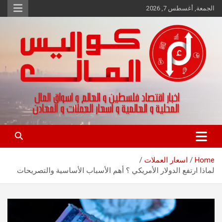
Ski
الجمعة, أغسطس 7, 2026
t
conten
اخبار اقتصاد فلسطين و العالم و تقارير اسواق المال و العملات
كواليس المال
Home
اسعار العملات
لماذا ارتفع الدولار الأمريكي ؟ أهم الأسباب الأساسية والتصريحات