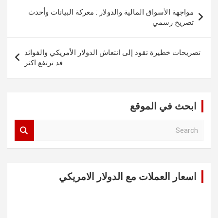
تصفّح
مواجهة الأسواق المالية والدولار : معركة البيانات وأحدث
المقالات
تصريح رسمي
تصريحات خطيرة تقود إلى انتعاش الدولار الأمريكي والفوائد
قد ترتفع اكثر
ابحث في الموقع
S
e
a
r
c
اسعار العملات مع الدولار الامريكي
h