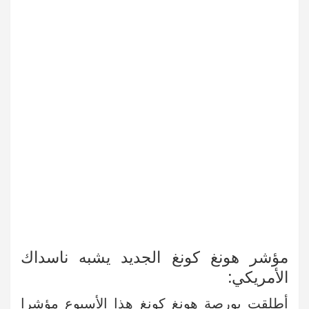
مؤشر هونغ كونغ الجديد يشبه ناسداك
الأمريكي:
أطلقت بورصة هونغ كونغ هذا الأسبوع مؤشرا