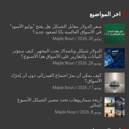
اخر المواضيع
سعر الدولار مقابل الشيكل: هل يفتح “يوليو الأسود”
في الأسواق العالمية بابًا لصعود جديد؟
يوليو 30, 2026
Majde Nouri
الدولار شيكل وناسداك تحت المجهر.. كيف ستؤثر
البيانات والتقارير على الأسواق هذا الأسبوع؟
يونيو 28, 2026
Majde Nouri
كيف يمكن أن يمرّ اجتماع الفيدرالي دون أن يُحرّك
الأسواق؟
يونيو 17, 2026
Majde Nouri
أربعة سيناريوهات تحدد مصير الشيكل الأسبوع
الحالي
يونيو 8, 2026
Majde Nouri