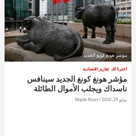
مؤشر هونغ كونغ الجديد
اخترنا لك
تقارير اقتصادية
مؤشر هونغ كونغ الجديد سينافس
ناسداك ويجلب الأموال الطائلة
يوليو 29, 2020
Majde Nouri