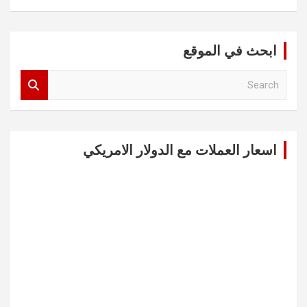
ابحث في الموقع
S
e
a
r
c
اسعار العملات مع الدولار الامريكي
h