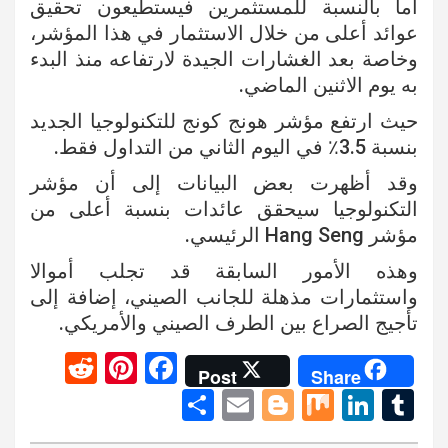
أما بالنسبة للمستثمرين فيستطيعون تحقيق
عوائد أعلى من خلال الاستثمار في هذا المؤشر،
وخاصة بعد الغشارات الجيدة لارتفاعه منذ البدء
به يوم الاثنين الماضي.
حيث ارتفع مؤشر هونج كونج للتكنولوجيا الجديد
بنسبة 3.5٪ في اليوم الثاني من التداول فقط.
وقد أظهرت بعض البيانات إلى أن مؤشر
التكنولوجيا سيحقق عائدات بنسبة أعلى من
مؤشر Hang Seng الرئيسي.
وهذه الأمور السابقة قد تجلب أموالا
واستثمارات مذهلة للجانب الصيني، إضافة إلى
تأجيج الصراع بين الطرف الصيني والأمريكي.
R
Pi
F
Post
Share
e
nt
a
S
E
Bl
M
Li
T
d
er
ce
h
m
o
ix
n
u