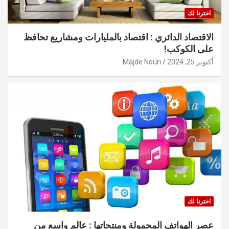
اخترنا لك
الاقتصاد الدائري : اقتصاد بالمليارات ومشاريع تحافظ
على الكوكب!
أكتوبر 25, 2024
Majde Nouri
اخترنا لك
عصر الهواتف المحمولة ومنتجاتها : عالم واسع من