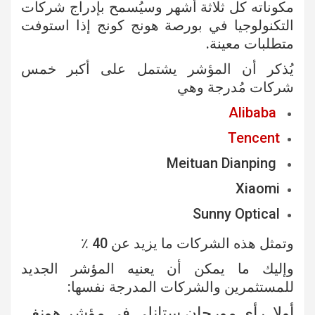
مكوناته كل ثلاثة أشهر وسيُسمح بإدراج شركات
التكنولوجيا في بورصة هونج كونج إذا استوفت
متطلبات معينة.
يُذكر أن المؤشر يشتمل على أكبر خمس
شركات مُدرجة وهي
Alibaba
Tencent
Meituan Dianping
Xiaomi
Sunny Optical
وتمثل هذه الشركات ما يزيد عن 40 ٪
وإليك ما يمكن أن يعنيه المؤشر الجديد
للمستثمرين والشركات المدرجة نفسها:
أولا. رأي مورجان ستانلي في مؤشر هونغ