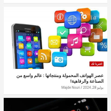
اخترنا لك
عصر الهواتف المحمولة ومنتجاتها : عالم واسع من
الصناعة والرفاهية!
يوليو 28, 2024
Majde Nouri