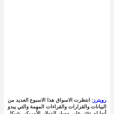
رويترز
: انتظرت الاسواق هذا الاسبوع العديد من
البيانات والقرارات والقراءات المهمة والتي يبدو
أنها لم تؤثر على مسار الدولار الأمريكي شيكل