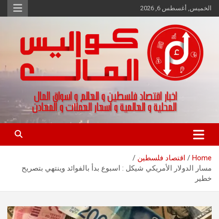
Ski
الخميس, أغسطس 6, 2026
t
conten
اخبار اقتصاد فلسطين و العالم و تقارير اسواق المال و العملات
كواليس المال
Home
اقتصاد فلسطين
مسار الدولار الأمريكي شيكل : اسبوع بدأ بالفوائد وينتهي بتصريح
خطير