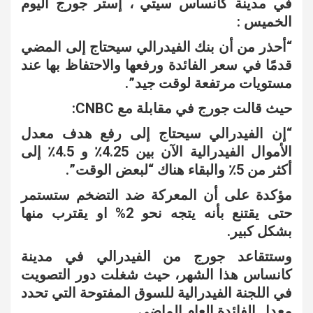
في مدينة كانساس سيتي ، إستر جورج اليوم
الخميس :
“أحذر من أن بنك الفيدرالي سيحتاج إلى المضي
قدمًا في سعر الفائدة ورفعها والاحتفاظ بها عند
مستويات مرتفعة لوقت جيد”.
حيث قالت جورج في مقابلة مع
CNBC
:
“إن الفيدرالي سيحتاج إلى رفع هدف معدل
الأموال الفيدرالية الآن بين 4.25٪ و 4.5٪ إلى
أكثر من 5٪ والبقاء هناك “لبعض الوقت”.
مؤكدة على أن المعركة ضد التضخم ستستمر
حتى يقتنع بأنه يتجه نحو 2% او يقترب منها
بشكل كبير.
وستتقاعد جورج من الفيدرالي في مدينة
كانساس هذا الشهر، حيث شغلت دور التصويت
في اللجنة الفيدرالية للسوق المفتوحة التي تحدد
معدل الفائدة العام الماضي
.