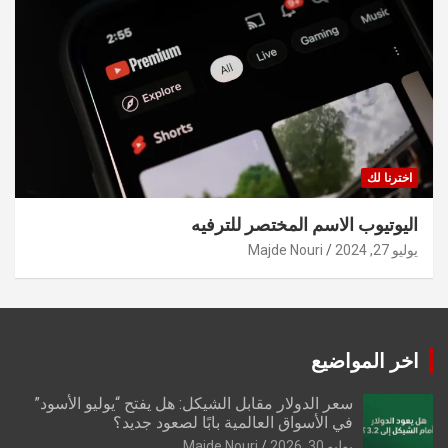
اخترنا لك
اليوتيوب الاسم المختصر للترفيه
يوليو 27, 2024
Majde Nouri
اخر المواضيع
سعر الدولار مقابل الشيكل: هل يفتح “يوليو الأسود”
في الأسواق العالمية بابًا لصعود جديد؟
يوليو 30, 2026
Majde Nouri