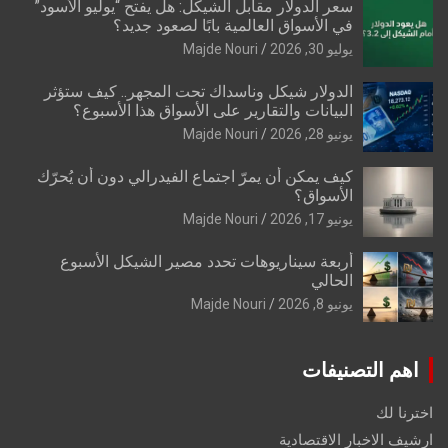
سعر الدولار مقابل الشيكل: هل يفتح “يوليو الأسود”
في الأسواق العالمية بابًا لصعود جديد؟
يوليو 30, 2026
Majde Nouri
الدولار شيكل وناسداك تحت المجهر.. كيف ستؤثر
البيانات والتقارير على الأسواق هذا الأسبوع؟
يونيو 28, 2026
Majde Nouri
كيف يمكن أن يمرّ اجتماع الفيدرالي دون أن يُحرّك
الأسواق؟
يونيو 17, 2026
Majde Nouri
أربعة سيناريوهات تحدد مصير الشيكل الأسبوع
الحالي
يونيو 8, 2026
Majde Nouri
اهم التصنيفات
اخترنا لك
ارشيف الاخبار الاقتصادية