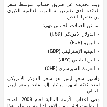
ويتم تحديده عن طريق حساب متوسط ​​سعر
الفائدة الذي تقترض به البنوك العالمية الكبرى
من بعضها البعض.
أما عن العملات الخمس فهي:
الدولار الأمريكي (USD)
اليورو (EUR)
الجنيه الإسترليني (GBP)
الين الياباني (JPY)
الفرنك السويسري (CHF)
وأشهر سعر ليبور هو سعر الدولار الأمريكي
لمدة ثلاثة أشهر، ويشار إليه عادة بسعر ليبور
الحالي.
وفي أعقاب الأزمة المالية لعام 2008، أصبح
المنظمون قلقين من الاعتماد المفرط على هذا