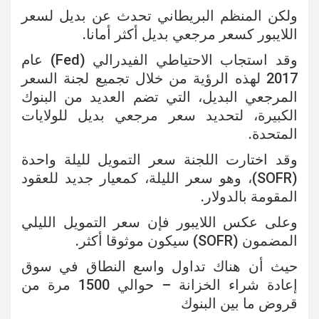
ولكن المنظم البريطاني تحدث عن بديل لسعر
اللايبور كسعر مرجعي بديل أكثر أمانا.
وقد استجاب الاحتياطي الفيدرالي (Fed) عام
2017 لهذه الرؤية من خلال تجميع لجنة السعر
المرجعي البديل، التي تضم العديد من البنوك
الكبيرة، لتحديد سعر مرجعي بديل للولايات
المتحدة.
وقد اختارت اللجنة سعر التمويل لليلة واحدة
(SOFR)، وهو سعر الليلة، كمعيار جديد للعقود
المقومة بالدولار.
وعلى عكس اللايبور فإن سعر التمويل الليلي
المضمون (SOFR) سيكون موثوقا أكثر.
حيث أن هناك تداول واسع النطاق في سوق
إعادة شراء الخزانة – حوالي 1500 مرة من
قروض ما بين البنوك