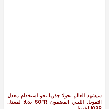
سيشهد العالم تحولا جذريا نحو استخدام معدل
التمويل الليلي المضمون SOFR بديلا لمعدل
LIOBR قريبا.