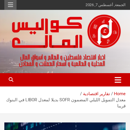
Ski
الجمعة, أغسطس 7, 2026
t
conten
اخبار اقتصاد فلسطين و العالم و تقارير اسواق المال و العملات
كواليس المال
Home
تقارير اقتصادية
معدل التمويل الليلي المضمون SOFR بديلا لمعدل LIBOR في البنوك
قريبا