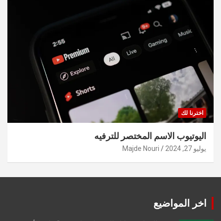
اخترنا لك
اليوتيوب الاسم المختصر للترفيه
يوليو 27, 2024
Majde Nouri
اخر المواضيع