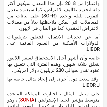
واعتبارًا من 2018 فإن هذا المعدل سيكون أكثر
دقة لتحديد تكاليف الاقتراض، كما سيعتمد معدل
التمويل لليلة واحدة (SOFR) على بيانات من
المعاملات التي يمكن ملاحظتها بدلاً من معدلات
الاقتراض المقدرة كما هو الحال في لايبور.
أما عن تحديات الانتقال، فتتعلق بتريليونات
الدولارات الأميكية من العقود القائمة على
LIBOR.
خاصة وأن أشهر آجال الاستحقاق لسعر اللايبور
يتعلق بثلاثة شهور، وهذه الفترة التي تتعلق بها
عقود تقدر بحوالي 200 تريليون دولار أمريكي.
وقد سعت دول أخرى إلى إيجاد بدائل خاصة بها
لـ LIBOR.
على سبيل المثال ، اختارت المملكة المتحدة
متوسط ​​مؤشر الجنيه الإسترليني (
SONIA
) ، وهو
سعر إقراض لليلة واحدة، كمعيار للعقود القائمة