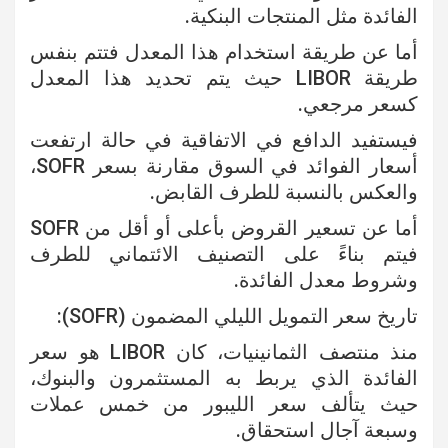
الفائدة مثل المنتجات البنكية.
أما عن طريقة استخدام هذا المعدل فتتم بنفس
طريقة LIBOR حيث يتم تحديد هذا المعدل
كسعر مرجعي.
فيستفيد الدافع في الاتفاقية في حالة ارتفعت
أسعار الفوائد في السوق مقارنة بسعر SOFR،
والعكس بالنسبة للطرف القابض.
أما عن تسعير القروض بأعلى أو أقل من SOFR
فيتم بناءً على التصنيف الائتماني للطرف
وشروط معدل الفائدة.
تاريخ سعر التمويل الليلي المضمون (SOFR):
منذ منتصف الثمانينيات، كان LIBOR هو سعر
الفائدة الذي يربط به المستثمرون والبنوك،
حيث يتألف سعر الليبور من خمس عملات
وسبعة آجال استحقاق.