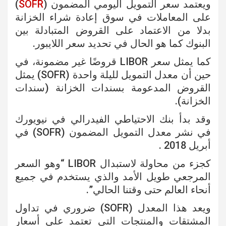
ويعتمد سعر التمويل اليومي المضمون (
SOFR
)
على المعاملات في سوق إعادة شراء الخزانة
بدلا من الاعتماد على القروض المتبادلة بين
البنوك كما هو الحال في تحديد سعر اللايبور.
كما يمثل سعر LIBOR قروضًا غير مضمونة، في
حين أن معدل التمويل لليلة واحدة (SOFR) يمثل
القروض المدعومة بسندات الخزانة (سندات
الخزانة).
وقد بدأ بنك الاحتياطي الفيدرالي في نيويورك
في نشر معدل التمويل المضمون (SOFR) في
أبريل 2018 .
كجزء من محاولة لاستبدال LIBOR “وهو السعر
المرجعي طويل الأمد والذي يستخدم في جميع
أنحاء العالم حتى وقتنا الحالي”.
ويعد هذا المعدل (SOFR) ضروري في تداول
المشتقات والمنتجات التي تعتمد على أسعار