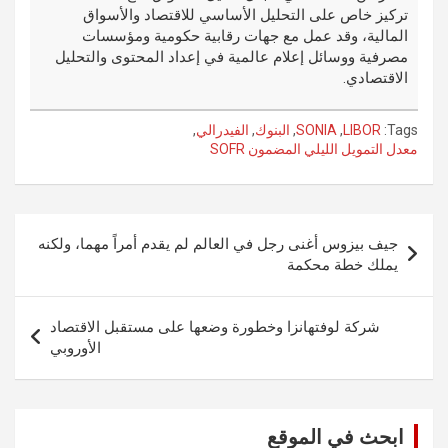
تركيز خاص على التحليل الأساسي للاقتصاد والأسواق
المالية، وقد عمل مع جهات رقابية حكومية ومؤسسات
مصرفية ووسائل إعلام عالمية في إعداد المحتوى والتحليل
الاقتصادي.
Tags:
LIBOR
,
SONIA
,
البنوك
,
الفيدرالي
,
معدل التمويل الليلي المضمون SOFR
تصفّح
جيف بيزوس أغنى رجل في العالم لم يقدم أمراً مهما، ولكنه
المقالات
يملك خطة محكمة
شركة لوفتهانزا وخطورة وضعها على مستقبل الاقتصاد
الأوروبي
ابحث في الموقع