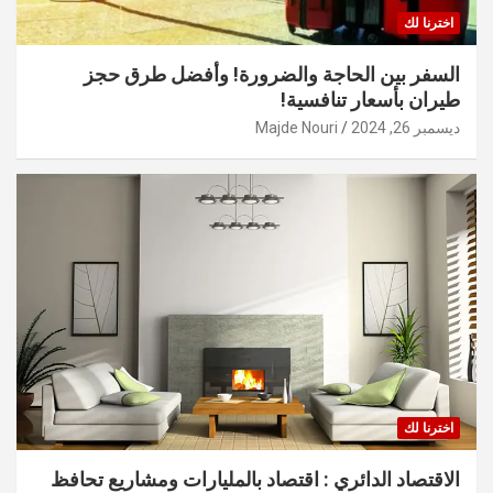
اخترنا لك
السفر بين الحاجة والضرورة! وأفضل طرق حجز
طيران بأسعار تنافسية!
ديسمبر 26, 2024
Majde Nouri
اخترنا لك
الاقتصاد الدائري : اقتصاد بالمليارات ومشاريع تحافظ