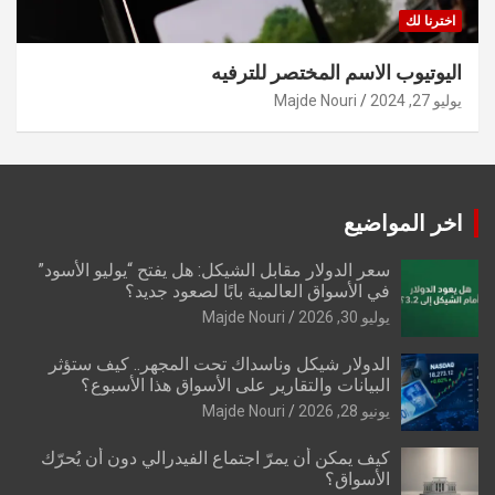
اخترنا لك
اليوتيوب الاسم المختصر للترفيه
يوليو 27, 2024
Majde Nouri
اخر المواضيع
سعر الدولار مقابل الشيكل: هل يفتح “يوليو الأسود”
في الأسواق العالمية بابًا لصعود جديد؟
يوليو 30, 2026
Majde Nouri
الدولار شيكل وناسداك تحت المجهر.. كيف ستؤثر
البيانات والتقارير على الأسواق هذا الأسبوع؟
يونيو 28, 2026
Majde Nouri
كيف يمكن أن يمرّ اجتماع الفيدرالي دون أن يُحرّك
الأسواق؟