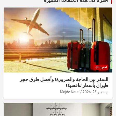
أخترنا لك هذه الملفات المميزة
اخترنا لك
السفر بين الحاجة والضرورة! وأفضل طرق حجز
طيران بأسعار تنافسية!
ديسمبر 26, 2024
Majde Nouri