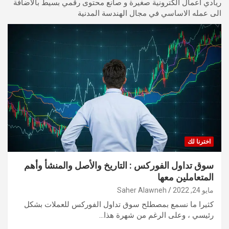
ريادي اعمال الكترونية صغيرة و صانع محتوى رقمي بسيط بالاضافة
الى عمله الاساسي في مجال الهندسة المدنية
اخترنا لك
سوق تداول الفوركس : التاريخ والأصل والمنشأ وأهم
المتعاملين معها
مايو 24, 2022
Saher Alawneh
كثيرا ما نسمع بمصطلح سوق تداول الفوركس للعملات بشكل
رئيسي ، وعلى الرغم من شهرة هذا…