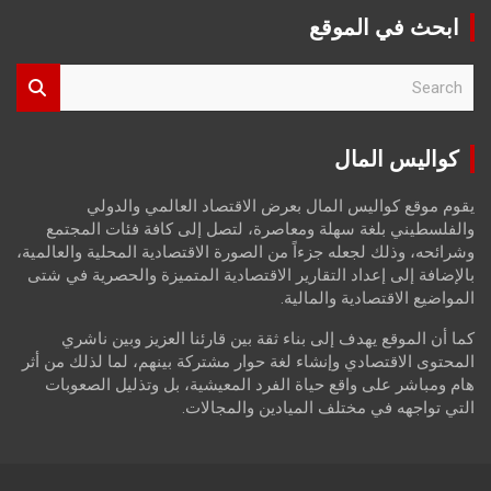
ابحث في الموقع
S
e
a
r
كواليس المال
c
h
يقوم موقع كواليس المال بعرض الاقتصاد العالمي والدولي
والفلسطيني بلغة سهلة ومعاصرة، لتصل إلى كافة فئات المجتمع
وشرائحه، وذلك لجعله جزءاً من الصورة الاقتصادية المحلية والعالمية،
بالإضافة إلى إعداد التقارير الاقتصادية المتميزة والحصرية في شتى
المواضيع الاقتصادية والمالية.
كما أن الموقع يهدف إلى بناء ثقة بين قارئنا العزيز وبين ناشري
المحتوى الاقتصادي وإنشاء لغة حوار مشتركة بينهم، لما لذلك من أثر
هام ومباشر على واقع حياة الفرد المعيشية، بل وتذليل الصعوبات
التي تواجهه في مختلف الميادين والمجالات.