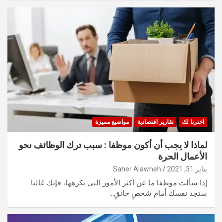
اخترنا لك
تقارير اقتصادية
مواضيع مميزة
لماذا لا يجب أن أكون موظفا : سبب ترك الوظائف نحو
الأعمال الحرة
يناير 31, 2021
Saher Alawneh
إذا سألت موظفا ما عن أكثر الأمور التي يكرهها، فإنك غالبا
ستجد نفسك أمام شخصٍ حانقٍ…