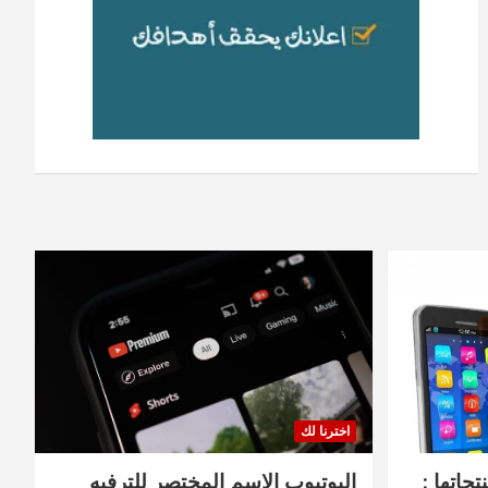
اخترنا لك
جاتها :
اليوتيوب الاسم المختصر للترفيه