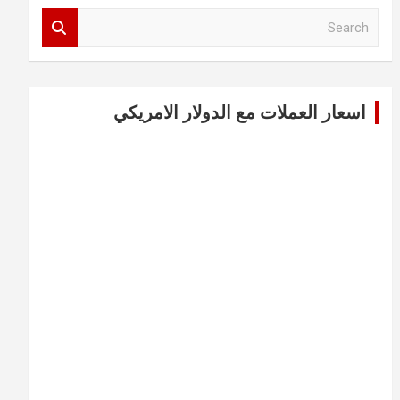
S
e
a
r
c
اسعار العملات مع الدولار الامريكي
h