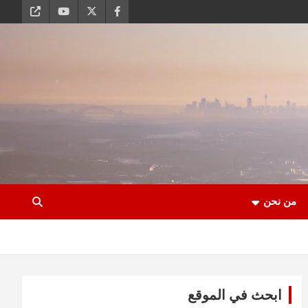
من نحن
ابحث في الموقع