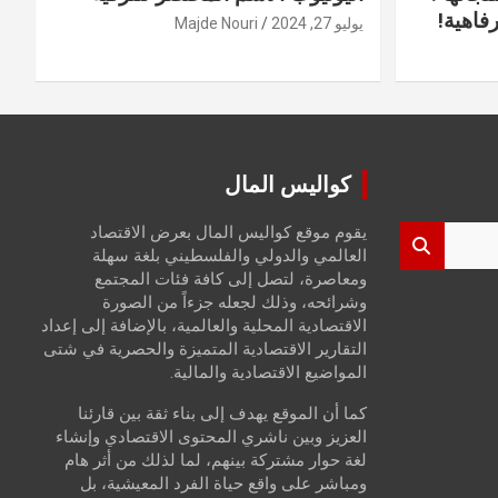
فاهية!
يوليو 27, 2024
Majde Nouri
كواليس المال
يقوم موقع كواليس المال بعرض الاقتصاد
العالمي والدولي والفلسطيني بلغة سهلة
ومعاصرة، لتصل إلى كافة فئات المجتمع
وشرائحه، وذلك لجعله جزءاً من الصورة
الاقتصادية المحلية والعالمية، بالإضافة إلى إعداد
التقارير الاقتصادية المتميزة والحصرية في شتى
المواضيع الاقتصادية والمالية.
كما أن الموقع يهدف إلى بناء ثقة بين قارئنا
العزيز وبين ناشري المحتوى الاقتصادي وإنشاء
لغة حوار مشتركة بينهم، لما لذلك من أثر هام
ومباشر على واقع حياة الفرد المعيشية، بل