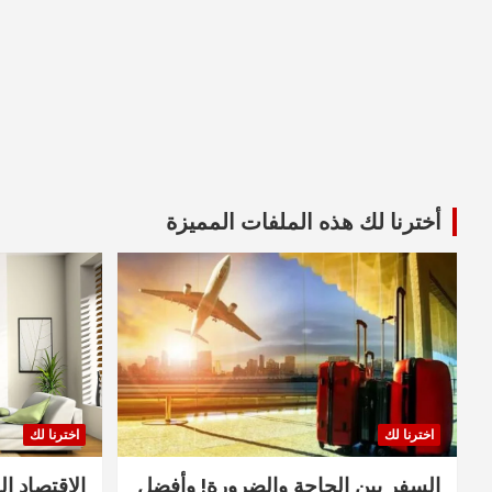
أخترنا لك هذه الملفات المميزة
اخترنا لك
اخترنا لك
السفر بين الحاجة والضرورة! وأفضل
الاقتصاد ال