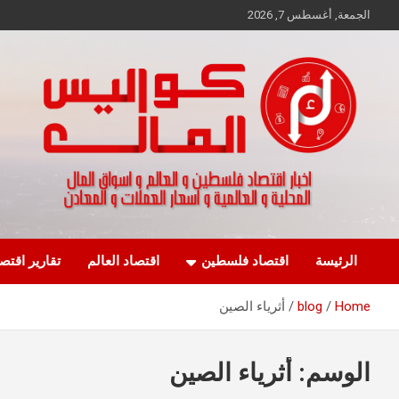
Ski
الجمعة, أغسطس 7, 2026
t
conten
اخبار اقتصاد فلسطين و العالم و تقارير اسواق المال و العملات
كواليس المال
الرئيسة
اقتصاد فلسطين
اقتصاد العالم
تقارير اقتص
Home
blog
أثرياء الصين
الوسم:
أثرياء الصين