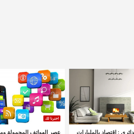
اخترنا لك
دائري : اقتصاد بالمليارات
عصر الهواتف المحمولة ومنت