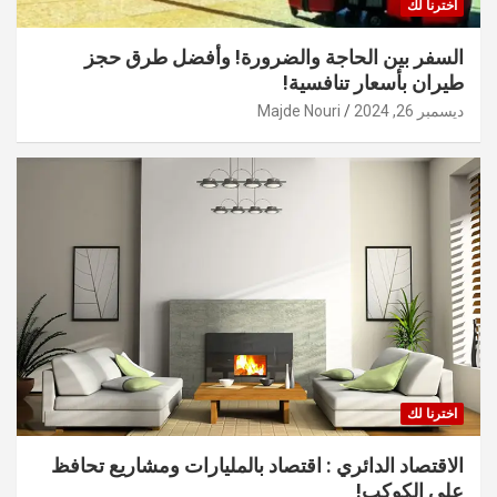
اخترنا لك
السفر بين الحاجة والضرورة! وأفضل طرق حجز
طيران بأسعار تنافسية!
ديسمبر 26, 2024
Majde Nouri
اخترنا لك
الاقتصاد الدائري : اقتصاد بالمليارات ومشاريع تحافظ
على الكوكب!