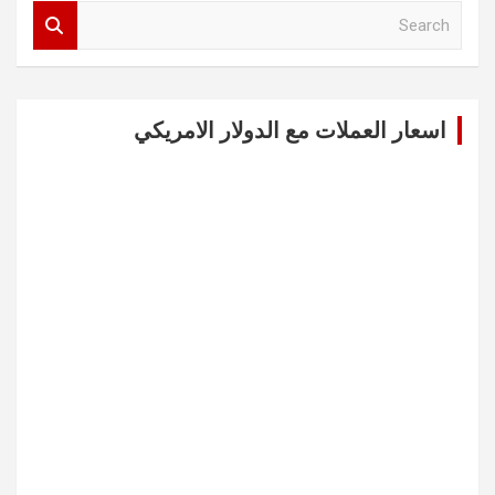
S
e
a
r
c
اسعار العملات مع الدولار الامريكي
h