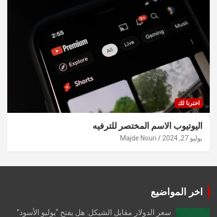
اخترنا لك
اليوتيوب الاسم المختصر للترفيه
يوليو 27, 2024
Majde Nouri
اخر المواضيع
سعر الدولار مقابل الشيكل: هل يفتح “يوليو الأسود”