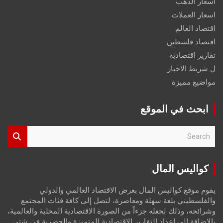
اسعار الذهب
اسعار العملات
اقتصاد العالم
اقتصاد فلسطين
تقارير اقتصادية
ل شريط الاخبار
مواضيع مميزة
ابحث في الموقع
S
e
a
r
كواليس المال
c
h
يقوم موقع كواليس المال بعرض الاقتصاد العالمي والدولي
والفلسطيني بلغة سهلة ومعاصرة، لتصل إلى كافة فئات المجتمع
وشرائحه، وذلك لجعله جزءاً من الصورة الاقتصادية المحلية والعالمية،
بالإضافة إلى إعداد التقارير الاقتصادية المتميزة والحصرية في شتى