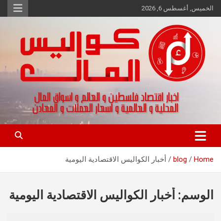
Ski
الخميس, أغسطس 6, 2026
t
conten
اخبار اقتصاد فلسطين و العالم و تقارير اسواق المال و العملات
كواليس المال
Home
blog
أخبار الكواليس الاقتصادية اليومية
الوسم:
أخبار الكواليس الاقتصادية اليومية