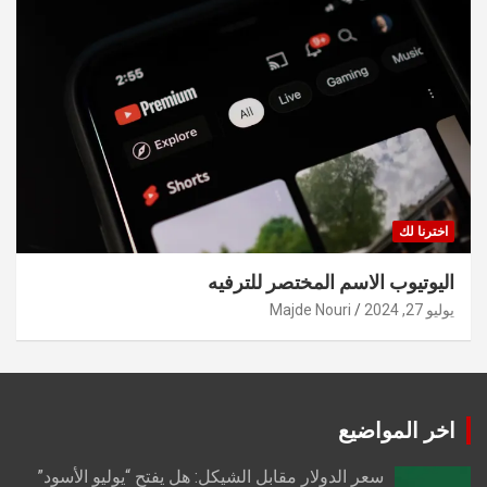
اخترنا لك
اليوتيوب الاسم المختصر للترفيه
يوليو 27, 2024
Majde Nouri
اخر المواضيع
سعر الدولار مقابل الشيكل: هل يفتح “يوليو الأسود”