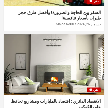
اخترنا لك
السفر بين الحاجة والضرورة! وأفضل طرق حجز
طيران بأسعار تنافسية!
ديسمبر 26, 2024
Majde Nouri
اخترنا لك
الاقتصاد الدائري : اقتصاد بالمليارات ومشاريع تحافظ
على الكوكب!