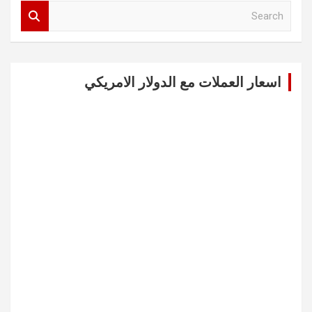
S
e
a
r
c
اسعار العملات مع الدولار الامريكي
h