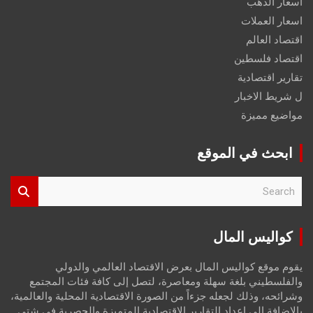
اسعار الذهب
اسعار العملات
اقتصاد العالم
اقتصاد فلسطين
تقارير اقتصادية
ل شريط الاخبار
مواضيع مميزة
ابحث في الموقع
S
e
a
r
كواليس المال
c
h
يقوم موقع كواليس المال بعرض الاقتصاد العالمي والدولي
والفلسطيني بلغة سهلة ومعاصرة، لتصل إلى كافة فئات المجتمع
وشرائحه، وذلك لجعله جزءاً من الصورة الاقتصادية المحلية والعالمية،
بالإضافة إلى إعداد التقارير الاقتصادية المتميزة والحصرية في شتى