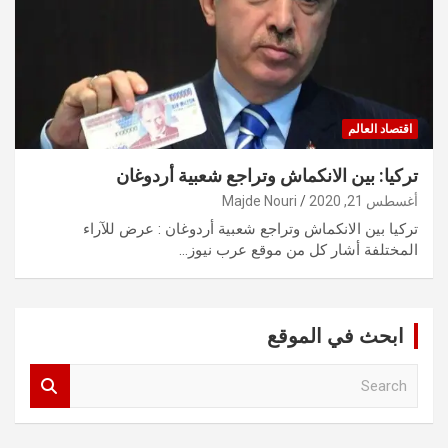
اقتصاد العالم
تركيا: بين الانكماش وتراجع شعبية أردوغان
أغسطس 21, 2020
Majde Nouri
تركيا بين الانكماش وتراجع شعبية أردوغان : عرض للآراء
المختلفة أشار كل من موقع عرب نيوز…
ابحث في الموقع
S
e
a
r