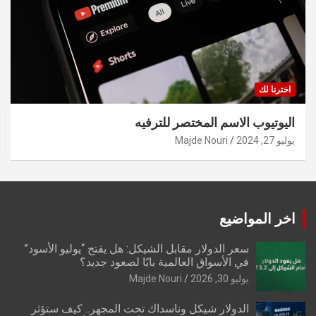
اخترنا لك
اليوتيوب الاسم المختصر للترفيه
يوليو 27, 2024
Majde Nouri
اخر المواضيع
سعر الدولار مقابل الشيكل: هل يفتح “يوليو الأسود”
في الأسواق العالمية بابًا لصعود جديد؟
يوليو 30, 2026
Majde Nouri
الدولار شيكل وناسداك تحت المجهر.. كيف ستؤثر