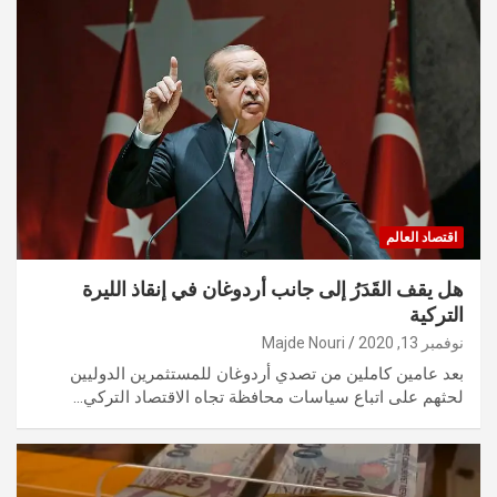
اقتصاد العالم
هل يقف القَدَرُ إلى جانب أردوغان في إنقاذ الليرة
التركية
نوفمبر 13, 2020
Majde Nouri
بعد عامين كاملين من تصدي أردوغان للمستثمرين الدوليين
لحثهم على اتباع سياسات محافظة تجاه الاقتصاد التركي…