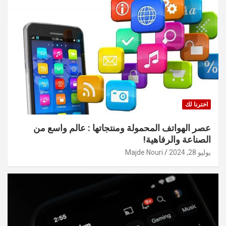
اخترنا لك
عصر الهواتف المحمولة ومنتجاتها : عالم واسع من
الصناعة والرفاهية!
يوليو 28, 2024
Majde Nouri