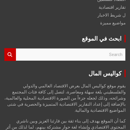
تقارير اقتصادية
ل شريط الاخبار
مواضيع مميزة
ابحث في الموقع
S
e
a
r
كواليس المال
c
h
يقوم موقع كواليس المال بعرض الاقتصاد العالمي والدولي
والفلسطيني بلغة سهلة ومعاصرة، لتصل إلى كافة فئات المجتمع
وشرائحه، وذلك لجعله جزءاً من الصورة الاقتصادية المحلية والعالمية،
بالإضافة إلى إعداد التقارير الاقتصادية المتميزة والحصرية في شتى
المواضيع الاقتصادية والمالية.
كما أن الموقع يهدف إلى بناء ثقة بين قارئنا العزيز وبين ناشري
المحتوى الاقتصادي وإنشاء لغة حوار مشتركة بينهم، لما لذلك من أثر