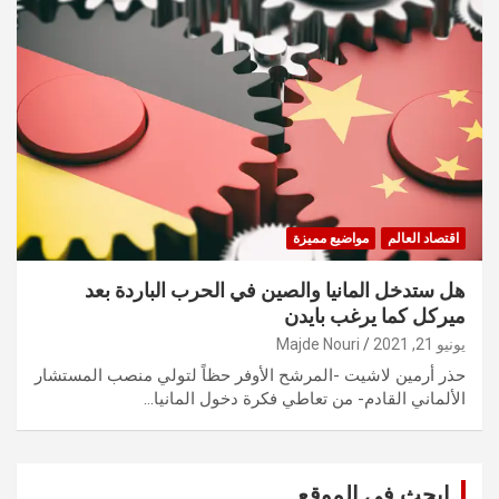
اقتصاد العالم
مواضيع مميزة
هل ستدخل المانيا والصين في الحرب الباردة بعد
ميركل كما يرغب بايدن
يونيو 21, 2021
Majde Nouri
حذر أرمين لاشيت -المرشح الأوفر حظاً لتولي منصب المستشار
الألماني القادم- من تعاطي فكرة دخول المانيا…
ابحث في الموقع