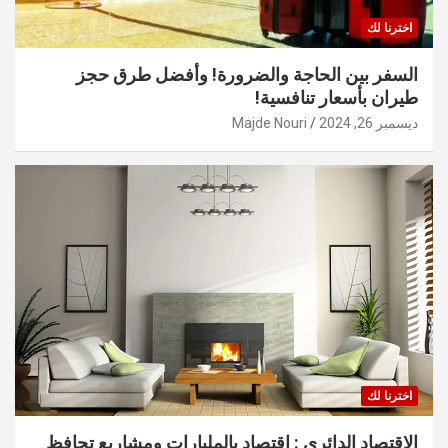
اخترنا لك
السفر بين الحاجة والضرورة! وأفضل طرق حجز
طيران بأسعار تنافسية!
ديسمبر 26, 2024
Majde Nouri
اخترنا لك
الاقتصاد الدائري : اقتصاد بالمليارات ومشاريع تحافظ