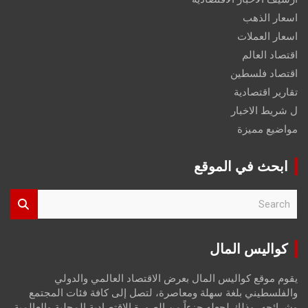
اسعار الذهب
اسعار العملات
اقتصاد العالم
اقتصاد فلسطين
تقارير اقتصادية
ل شريط الاخبار
مواضيع مميزة
ابحث في الموقع
S
e
a
r
كواليس المال
c
h
يقوم موقع كواليس المال بعرض الاقتصاد العالمي والدولي
والفلسطيني بلغة سهلة ومعاصرة، لتصل إلى كافة فئات المجتمع
وشرائحه، وذلك لجعله جزءاً من الصورة الاقتصادية المحلية والعالمية،