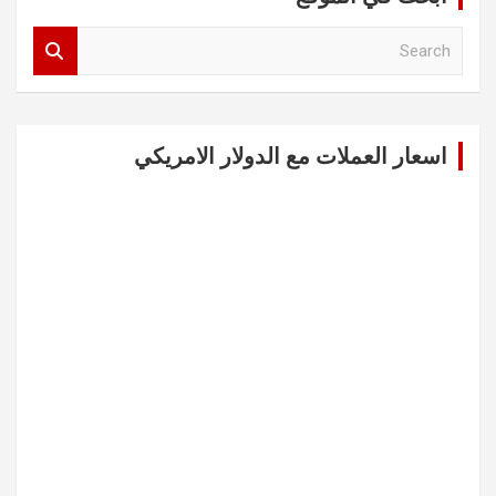
S
e
a
r
c
اسعار العملات مع الدولار الامريكي
h