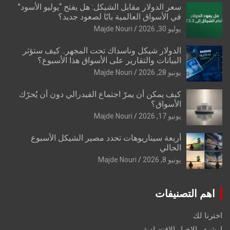
سعر الدولار مقابل الشيكل: هل يفتح “يوليو الأسود”
في الأسواق العالمية بابًا لصعود جديد؟
يوليو 30, 2026
Majde Nouri
الدولار شيكل وناسداك تحت المجهر.. كيف ستؤثر
البيانات والتقارير على الأسواق هذا الأسبوع؟
يونيو 28, 2026
Majde Nouri
كيف يمكن أن يمرّ اجتماع الفيدرالي دون أن يُحرّك
الأسواق؟
يونيو 17, 2026
Majde Nouri
أربعة سيناريوهات تحدد مصير الشيكل الأسبوع
الحالي
يونيو 8, 2026
Majde Nouri
اهم التصنيفات
اخترنا لك
ارشيف الاخبار الاقتصادية