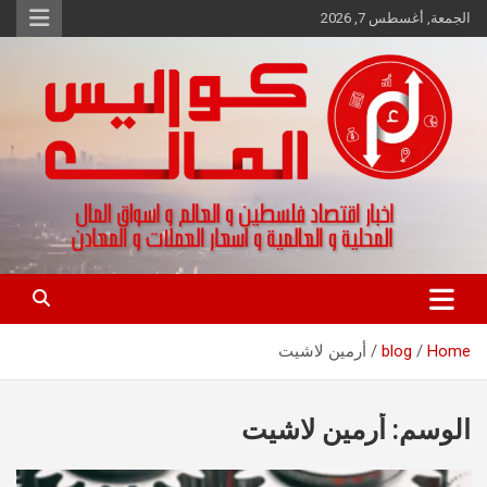
Ski
الجمعة, أغسطس 7, 2026
t
conten
اخبار اقتصاد فلسطين و العالم و تقارير اسواق المال و العملات
كواليس المال
Home
blog
أرمين لاشيت
الوسم:
أرمين لاشيت