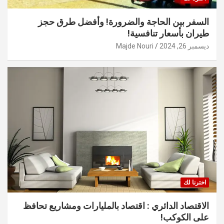
السفر بين الحاجة والضرورة! وأفضل طرق حجز
طيران بأسعار تنافسية!
ديسمبر 26, 2024
Majde Nouri
اخترنا لك
الاقتصاد الدائري : اقتصاد بالمليارات ومشاريع تحافظ
على الكوكب!