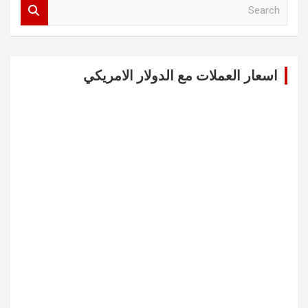
S
e
a
r
c
اسعار العملات مع الدولار الامريكي
h