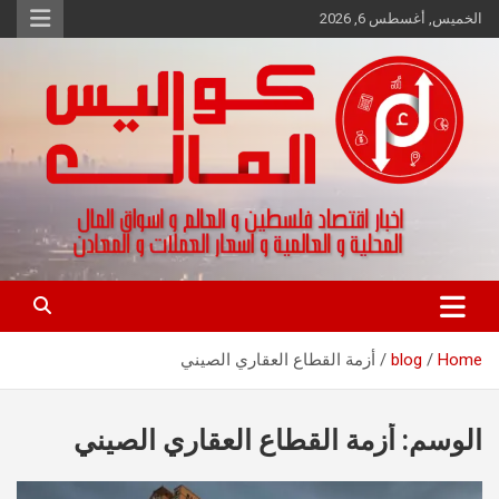
Ski
الخميس, أغسطس 6, 2026
t
conten
اخبار اقتصاد فلسطين و العالم و تقارير اسواق المال و العملات
كواليس المال
Home
blog
أزمة القطاع العقاري الصيني
الوسم:
أزمة القطاع العقاري الصيني