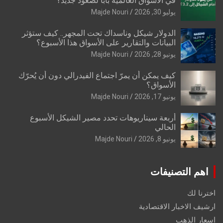
في الأسواق العالمية بابًا لصعود جديد؟
يوليو 30, 2026
Majde Nouri
الدولار شيكل وناسداك تحت المجهر.. كيف ستؤثر
البيانات والتقارير على الأسواق هذا الأسبوع؟
يونيو 28, 2026
Majde Nouri
كيف يمكن أن يمرّ اجتماع الفيدرالي دون أن يُحرّك
الأسواق؟
يونيو 17, 2026
Majde Nouri
أربعة سيناريوهات تحدد مصير الشيكل الأسبوع
الحالي
يونيو 8, 2026
Majde Nouri
اهم التصنيفات
اخترنا لك
ارشيف الاخبار الاقتصادية
اسعار الذهب