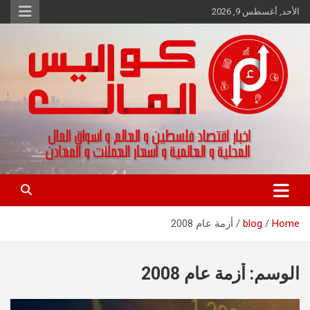
Ski
الأحد, أغسطس 9, 2026
t
conten
اخبار اقتصاد فلسطين و العالم و تقارير اسواق المال و العملات
كواليس المال
Home
blog
أزمة عام 2008
الوسم:
أزمة عام 2008