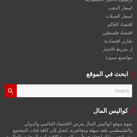
اسعار الذهب
اسعار العملات
اقتصاد العالم
اقتصاد فلسطين
تقارير اقتصادية
ل شريط الاخبار
مواضيع مميزة
ابحث في الموقع
S
e
a
r
كواليس المال
c
h
يقوم موقع كواليس المال بعرض الاقتصاد العالمي والدولي
والفلسطيني بلغة سهلة ومعاصرة، لتصل إلى كافة فئات المجتمع
وشرائحه، وذلك لجعله جزءاً من الصورة الاقتصادية المحلية والعالمية،