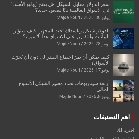
سعر الدولار مقابل الشيكل: هل يفتح “يوليو الأسود”
في الأسواق العالمية بابًا لصعود جديد؟
يوليو 30, 2026
Majde Nouri
الدولار شيكل وناسداك تحت المجهر.. كيف ستؤثر
البيانات والتقارير على الأسواق هذا الأسبوع؟
يونيو 28, 2026
Majde Nouri
كيف يمكن أن يمرّ اجتماع الفيدرالي دون أن يُحرّك
الأسواق؟
يونيو 17, 2026
Majde Nouri
أربعة سيناريوهات تحدد مصير الشيكل الأسبوع
الحالي
يونيو 8, 2026
Majde Nouri
اهم التصنيفات
اخترنا لك
ارشيف الاخبار الاقتصادية