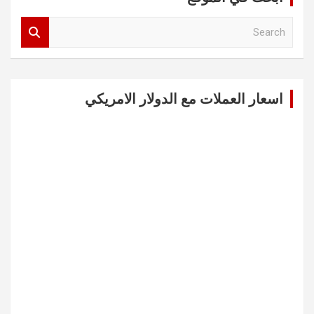
S
e
a
r
c
اسعار العملات مع الدولار الامريكي
h