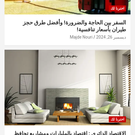
اخترنا لك
السفر بين الحاجة والضرورة! وأفضل طرق حجز
طيران بأسعار تنافسية!
ديسمبر 26, 2024
Majde Nouri
اخترنا لك
الاقتصاد الدائري : اقتصاد بالمليارات ومشاريع تحافظ