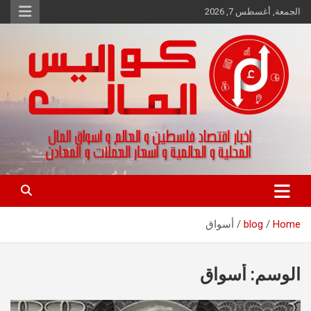
Ski
الجمعة, أغسطس 7, 2026
t
conten
اخبار اقتصاد فلسطين و العالم و تقارير اسواق المال و العملات
كواليس المال
Home
blog
أسواق
الوسم:
أسواق