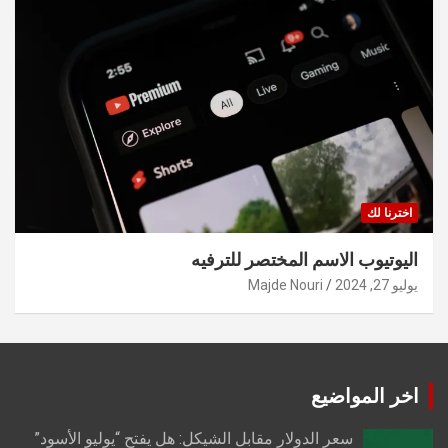
اخترنا لك
اليوتيوب الاسم المختصر للترفيه
يوليو 27, 2024
Majde Nouri
اخر المواضيع
سعر الدولار مقابل الشيكل: هل يفتح “يوليو الأسود”