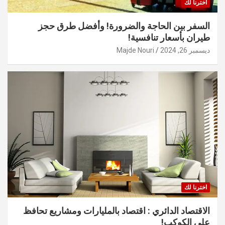
اخترنا لك
السفر بين الحاجة والضرورة! وأفضل طرق حجز
طيران بأسعار تنافسية!
ديسمبر 26, 2024
Majde Nouri
اخترنا لك
الاقتصاد الدائري : اقتصاد بالمليارات ومشاريع تحافظ
على الكوكب!