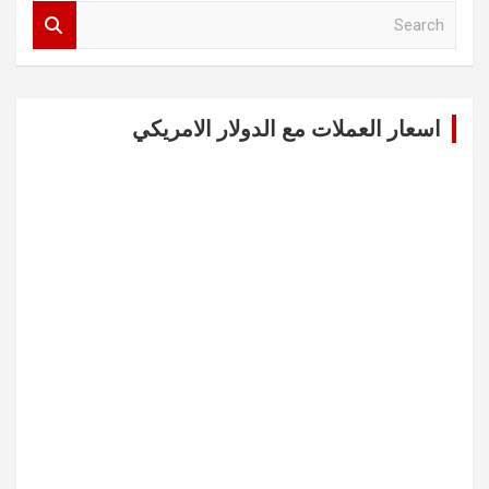
S
e
a
r
c
اسعار العملات مع الدولار الامريكي
h