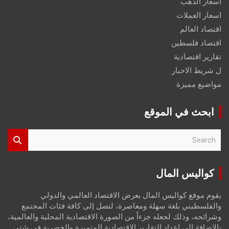
اسعار الذهب
اسعار العملات
اقتصاد العالم
اقتصاد فلسطين
تقارير اقتصادية
ل شريط الاخبار
مواضيع مميزة
ابحث في الموقع
S
e
a
r
كواليس المال
c
h
يقوم موقع كواليس المال بعرض الاقتصاد العالمي والدولي
والفلسطيني بلغة سهلة ومعاصرة، لتصل إلى كافة فئات المجتمع
وشرائحه، وذلك لجعله جزءاً من الصورة الاقتصادية المحلية والعالمية،
بالإضافة إلى إعداد التقارير الاقتصادية المتميزة والحصرية في شتى