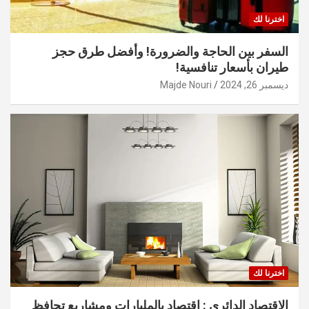
اخترنا لك
السفر بين الحاجة والضرورة! وأفضل طرق حجز
طيران بأسعار تنافسية!
ديسمبر 26, 2024
Majde Nouri
اخترنا لك
الاقتصاد الدائري : اقتصاد بالمليارات ومشاريع تحافظ