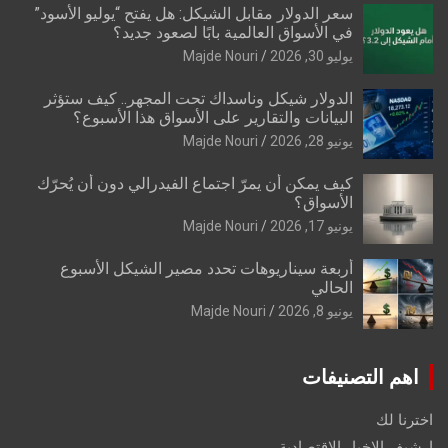
سعر الدولار مقابل الشيكل: هل يفتح “يوليو الأسود”
في الأسواق العالمية بابًا لصعود جديد؟
يوليو 30, 2026
Majde Nouri
الدولار شيكل وناسداك تحت المجهر.. كيف ستؤثر
البيانات والتقارير على الأسواق هذا الأسبوع؟
يونيو 28, 2026
Majde Nouri
كيف يمكن أن يمرّ اجتماع الفيدرالي دون أن يُحرّك
الأسواق؟
يونيو 17, 2026
Majde Nouri
أربعة سيناريوهات تحدد مصير الشيكل الأسبوع
الحالي
يونيو 8, 2026
Majde Nouri
اهم التصنيفات
اخترنا لك
ارشيف الاخبار الاقتصادية