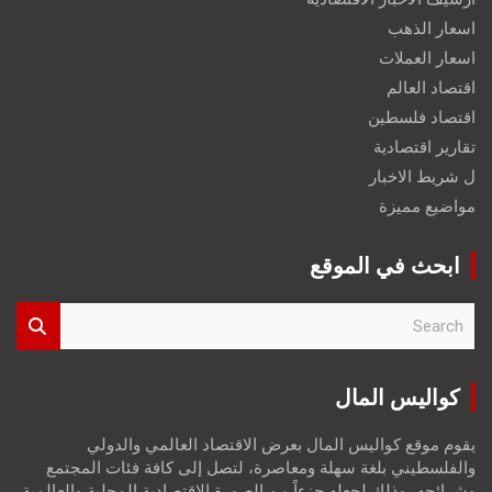
اسعار الذهب
اسعار العملات
اقتصاد العالم
اقتصاد فلسطين
تقارير اقتصادية
ل شريط الاخبار
مواضيع مميزة
ابحث في الموقع
S
e
a
r
كواليس المال
c
h
يقوم موقع كواليس المال بعرض الاقتصاد العالمي والدولي
والفلسطيني بلغة سهلة ومعاصرة، لتصل إلى كافة فئات المجتمع
وشرائحه، وذلك لجعله جزءاً من الصورة الاقتصادية المحلية والعالمية،