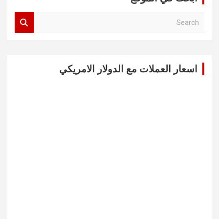
S
e
a
r
c
اسعار العملات مع الدولار الامريكي
h