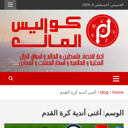
Ski
الخميس, أغسطس 6, 2026
t
conten
اخبار اقتصاد فلسطين و العالم و تقارير اسواق المال و العملات
كواليس المال
Home
blog
أغنى أندية كرة القدم
الوسم:
أغنى أندية كرة القدم