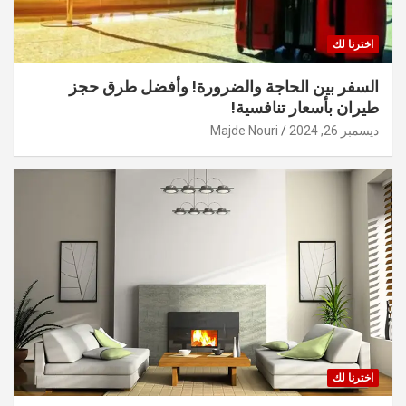
اخترنا لك
السفر بين الحاجة والضرورة! وأفضل طرق حجز
طيران بأسعار تنافسية!
ديسمبر 26, 2024
Majde Nouri
اخترنا لك