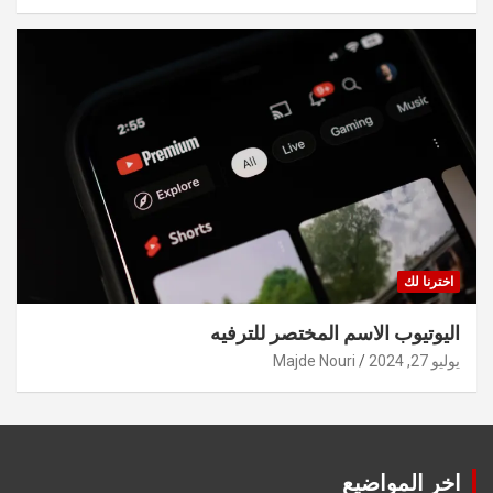
اخترنا لك
اليوتيوب الاسم المختصر للترفيه
يوليو 27, 2024
Majde Nouri
اخر المواضيع