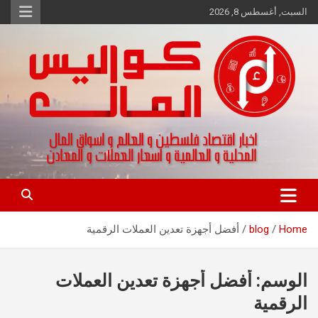
Ski
السبت, أغسطس 8, 2026
t
conten
اخبار اقتصاد فلسطين و العالم و تقارير اسواق المال و العملات
كواليس المال
Home
blog
أفضل أجهزة تعدين العملات الرقمية
الوسم:
أفضل أجهزة تعدين العملات
الرقمية