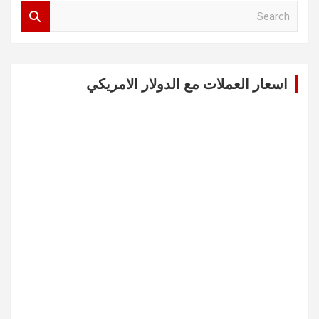
S
e
a
r
c
اسعار العملات مع الدولار الامريكي
h