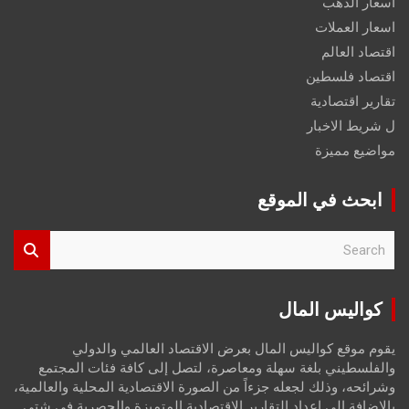
اسعار الذهب
اسعار العملات
اقتصاد العالم
اقتصاد فلسطين
تقارير اقتصادية
ل شريط الاخبار
مواضيع مميزة
ابحث في الموقع
S
e
a
r
كواليس المال
c
h
يقوم موقع كواليس المال بعرض الاقتصاد العالمي والدولي
والفلسطيني بلغة سهلة ومعاصرة، لتصل إلى كافة فئات المجتمع
وشرائحه، وذلك لجعله جزءاً من الصورة الاقتصادية المحلية والعالمية،
بالإضافة إلى إعداد التقارير الاقتصادية المتميزة والحصرية في شتى