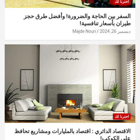
اخترنا لك
السفر بين الحاجة والضرورة! وأفضل طرق حجز
طيران بأسعار تنافسية!
ديسمبر 26, 2024
Majde Nouri
اخترنا لك
الاقتصاد الدائري : اقتصاد بالمليارات ومشاريع تحافظ
على الكوكب!