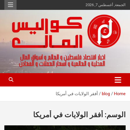
Ski
الجمعة, أغسطس 7, 2026
t
conten
اخبار اقتصاد فلسطين و العالم و تقارير اسواق المال و العملات
كواليس المال
Home
blog
أفقر الولايات في أمريكا
الوسم:
أفقر الولايات في أمريكا