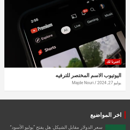
اخترنا لك
اليوتيوب الاسم المختصر للترفيه
يوليو 27, 2024
Majde Nouri
اخر المواضيع
سعر الدولار مقابل الشيكل: هل يفتح “يوليو الأسود”