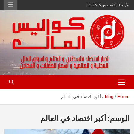
Ski
الأربعاء, أغسطس 5, 2026
t
conten
اخبار اقتصاد فلسطين و العالم و تقارير اسواق المال و العملات
كواليس المال
Home
blog
أكبر اقتصاد في العالم
الوسم:
أكبر اقتصاد في العالم