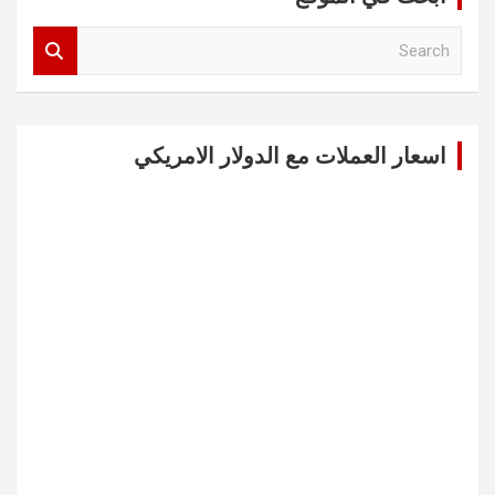
S
e
a
r
c
اسعار العملات مع الدولار الامريكي
h