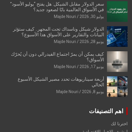
سعر الدولار مقابل الشيكل: هل يفتح “يوليو الأسود”
في الأسواق العالمية بابًا لصعود جديد؟
يوليو 30, 2026
Majde Nouri
الدولار شيكل وناسداك تحت المجهر.. كيف ستؤثر
البيانات والتقارير على الأسواق هذا الأسبوع؟
يونيو 28, 2026
Majde Nouri
كيف يمكن أن يمرّ اجتماع الفيدرالي دون أن يُحرّك
الأسواق؟
يونيو 17, 2026
Majde Nouri
أربعة سيناريوهات تحدد مصير الشيكل الأسبوع
الحالي
يونيو 8, 2026
Majde Nouri
اهم التصنيفات
اخترنا لك
ارشيف الاخبار الاقتصادية