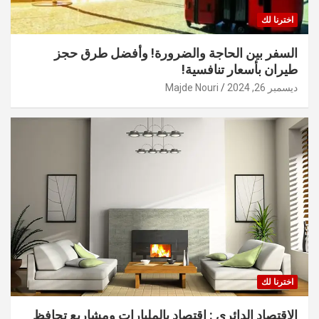
اخترنا لك
السفر بين الحاجة والضرورة! وأفضل طرق حجز
طيران بأسعار تنافسية!
ديسمبر 26, 2024
Majde Nouri
اخترنا لك
الاقتصاد الدائري : اقتصاد بالمليارات ومشاريع تحافظ