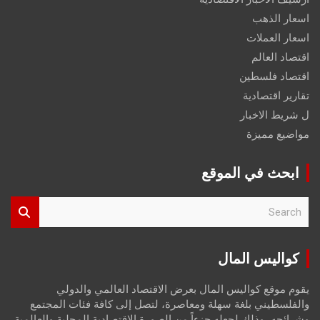
اسعار الذهب
اسعار العملات
اقتصاد العالم
اقتصاد فلسطين
تقارير اقتصادية
ل شريط الاخبار
مواضيع مميزة
ابحث في الموقع
S
e
a
r
كواليس المال
c
h
يقوم موقع كواليس المال بعرض الاقتصاد العالمي والدولي
والفلسطيني بلغة سهلة ومعاصرة، لتصل إلى كافة فئات المجتمع
وشرائحه، وذلك لجعله جزءاً من الصورة الاقتصادية المحلية والعالمية،