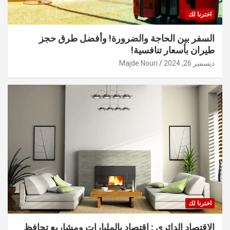
اخترنا لك
السفر بين الحاجة والضرورة! وأفضل طرق حجز
طيران بأسعار تنافسية!
ديسمبر 26, 2024
Majde Nouri
اخترنا لك
الاقتصاد الدائري : اقتصاد بالمليارات ومشاريع تحافظ