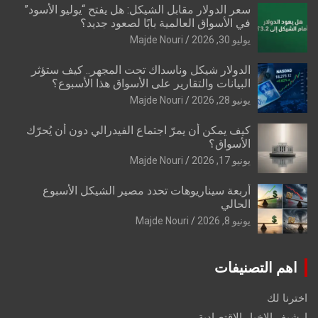
سعر الدولار مقابل الشيكل: هل يفتح “يوليو الأسود”
في الأسواق العالمية بابًا لصعود جديد؟
يوليو 30, 2026
Majde Nouri
الدولار شيكل وناسداك تحت المجهر.. كيف ستؤثر
البيانات والتقارير على الأسواق هذا الأسبوع؟
يونيو 28, 2026
Majde Nouri
كيف يمكن أن يمرّ اجتماع الفيدرالي دون أن يُحرّك
الأسواق؟
يونيو 17, 2026
Majde Nouri
أربعة سيناريوهات تحدد مصير الشيكل الأسبوع
الحالي
يونيو 8, 2026
Majde Nouri
اهم التصنيفات
اخترنا لك
ارشيف الاخبار الاقتصادية