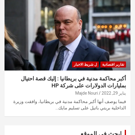
تقارير اقتصادية
ل شريط الاخبار
أكبر محاكمة مدنية في بريطانيا : إليك قصة احتيال
بمليارات الدولارات على شركة HP
يناير 29, 2022
Majde Nouri
فيما يوصف أنها أكبر محاكمة مدنية في بريطانيا، وافقت وزيرة
الداخلية بريتي باتيل على تسليم مايك…
ابحث في الموقع