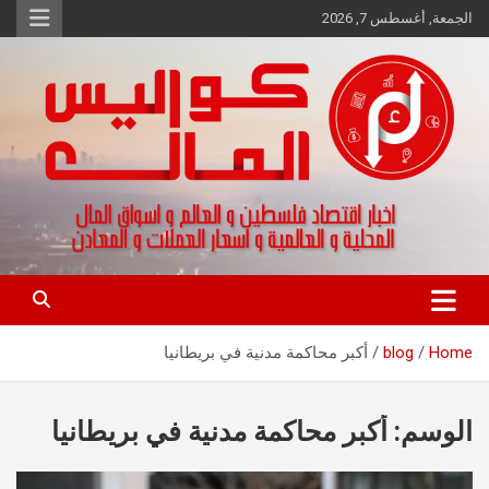
Ski
الجمعة, أغسطس 7, 2026
t
conten
اخبار اقتصاد فلسطين و العالم و تقارير اسواق المال و العملات
كواليس المال
Home
blog
أكبر محاكمة مدنية في بريطانيا
الوسم:
أكبر محاكمة مدنية في بريطانيا