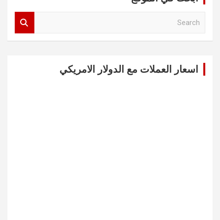
S
e
a
r
c
اسعار العملات مع الدولار الامريكي
h