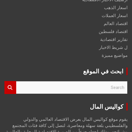
اسعار الذهب
اسعار العملات
اقتصاد العالم
اقتصاد فلسطين
تقارير اقتصادية
ل شريط الاخبار
مواضيع مميزة
ابحث في الموقع
S
e
a
r
كواليس المال
c
h
يقوم موقع كواليس المال بعرض الاقتصاد العالمي والدولي
والفلسطيني بلغة سهلة ومعاصرة، لتصل إلى كافة فئات المجتمع
وشرائحه، وذلك لجعله جزءاً من الصورة الاقتصادية المحلية والعالمية،