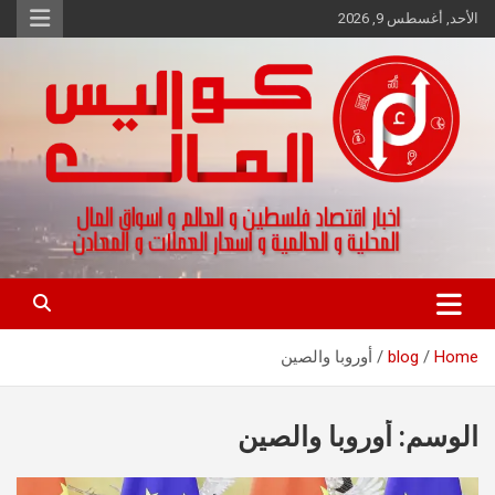
Ski
الأحد, أغسطس 9, 2026
t
conten
اخبار اقتصاد فلسطين و العالم و تقارير اسواق المال و العملات
كواليس المال
Home
blog
أوروبا والصين
الوسم:
أوروبا والصين