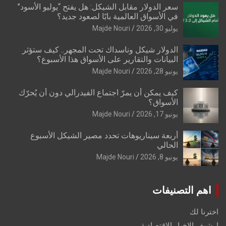
سعر الدولار مقابل الشيكل: هل يفتح “يوليو الأسود”
في الأسواق العالمية بابًا لصعود جديد؟
يوليو 30, 2026
Majde Nouri
الدولار شيكل وناسداك تحت المجهر.. كيف ستؤثر
البيانات والتقارير على الأسواق هذا الأسبوع؟
يونيو 28, 2026
Majde Nouri
كيف يمكن أن يمرّ اجتماع الفيدرالي دون أن يُحرّك
الأسواق؟
يونيو 17, 2026
Majde Nouri
أربعة سيناريوهات تحدد مصير الشيكل الأسبوع
الحالي
يونيو 8, 2026
Majde Nouri
اهم التصنيفات
اخترنا لك
ارشيف الاخبار الاقتصادية