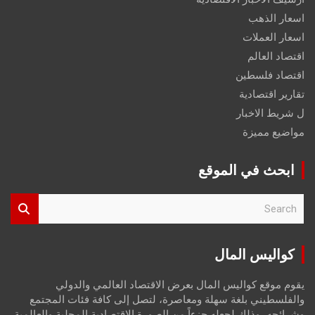
اسعار الذهب
اسعار العملات
اقتصاد العالم
اقتصاد فلسطين
تقارير اقتصادية
ل شريط الاخبار
مواضيع مميزة
ابحث في الموقع
S
e
a
r
كواليس المال
c
h
يقوم موقع كواليس المال بعرض الاقتصاد العالمي والدولي
والفلسطيني بلغة سهلة ومعاصرة، لتصل إلى كافة فئات المجتمع
وشرائحه، وذلك لجعله جزءاً من الصورة الاقتصادية المحلية والعالمية،