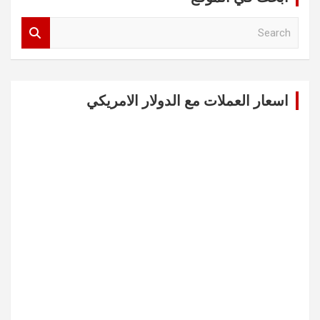
S
e
a
r
c
اسعار العملات مع الدولار الامريكي
h