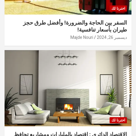
اخترنا لك
السفر بين الحاجة والضرورة! وأفضل طرق حجز
طيران بأسعار تنافسية!
ديسمبر 26, 2024
Majde Nouri
اخترنا لك
الاقتصاد الدائري : اقتصاد بالمليارات ومشاريع تحافظ