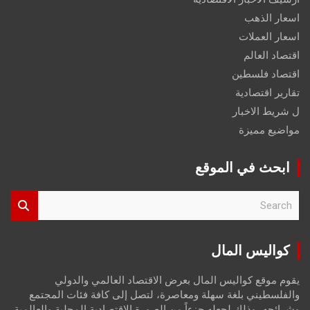
اسعار الذهب
اسعار العملات
اقتصاد العالم
اقتصاد فلسطين
تقارير اقتصادية
ل شريط الاخبار
مواضيع مميزة
ابحث في الموقع
S
e
a
r
كواليس المال
c
h
يقوم موقع كواليس المال بعرض الاقتصاد العالمي والدولي
والفلسطيني بلغة سهلة ومعاصرة، لتصل إلى كافة فئات المجتمع
وشرائحه، وذلك لجعله جزءاً من الصورة الاقتصادية المحلية والعالمية،