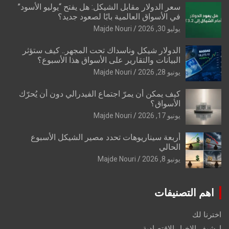
سعر الدولار مقابل الشيكل: هل يفتح “يوليو الأسود”
في الأسواق العالمية بابًا لصعود جديد؟
يوليو 30, 2026
Majde Nouri
الدولار شيكل وناسداك تحت المجهر.. كيف ستؤثر
البيانات والتقارير على الأسواق هذا الأسبوع؟
يونيو 28, 2026
Majde Nouri
كيف يمكن أن يمرّ اجتماع الفيدرالي دون أن يُحرّك
الأسواق؟
يونيو 17, 2026
Majde Nouri
أربعة سيناريوهات تحدد مصير الشيكل الأسبوع
الحالي
يونيو 8, 2026
Majde Nouri
اهم التصنيفات
اخترنا لك
ارشيف الاخبار الاقتصادية