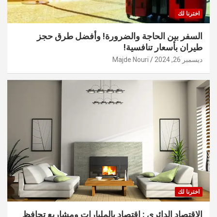
اخترنا لك
السفر بين الحاجة والضرورة! وأفضل طرق حجز
طيران بأسعار تنافسية!
ديسمبر 26, 2024
Majde Nouri
اخترنا لك
الاقتصاد الدائري : اقتصاد بالمليارات ومشاريع تحافظ