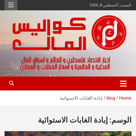
Ski
السبت, أغسطس 8, 2026
t
conten
اخبار اقتصاد فلسطين و العالم و تقارير اسواق المال و العملات
كواليس المال
Home
blog
إبادة الغابات الاستوائية
الوسم:
إبادة الغابات الاستوائية