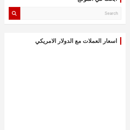
S
e
a
r
c
اسعار العملات مع الدولار الامريكي
h