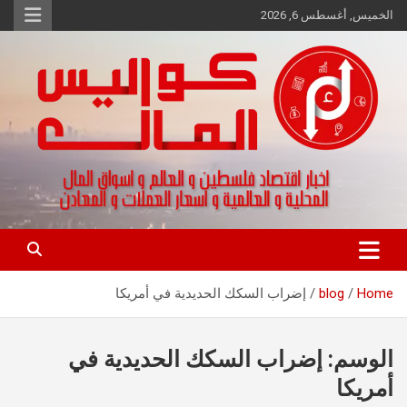
Ski
الخميس, أغسطس 6, 2026
t
conten
اخبار اقتصاد فلسطين و العالم و تقارير اسواق المال و العملات
كواليس المال
Home
blog
إضراب السكك الحديدية في أمريكا
الوسم:
إضراب السكك الحديدية في
أمريكا