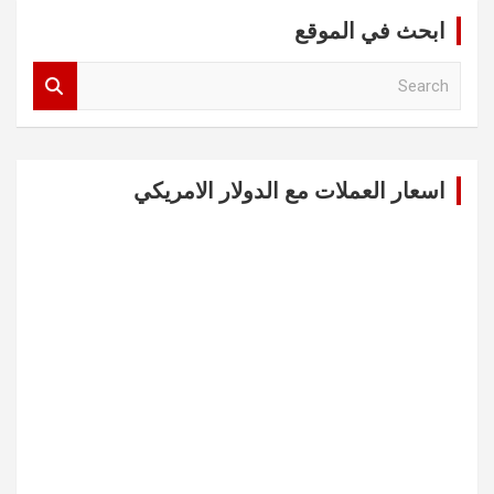
ابحث في الموقع
S
e
a
r
c
اسعار العملات مع الدولار الامريكي
h