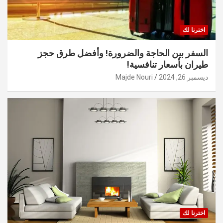
اخترنا لك
السفر بين الحاجة والضرورة! وأفضل طرق حجز
طيران بأسعار تنافسية!
ديسمبر 26, 2024
Majde Nouri
اخترنا لك