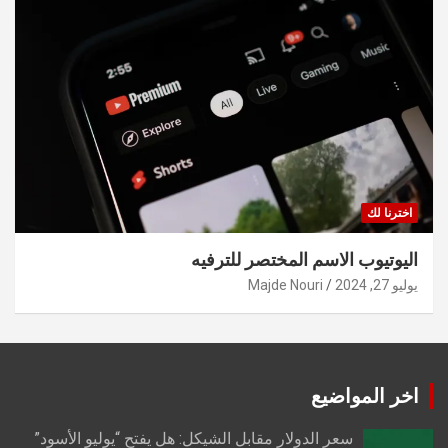
اخترنا لك
اليوتيوب الاسم المختصر للترفيه
يوليو 27, 2024
Majde Nouri
اخر المواضيع
سعر الدولار مقابل الشيكل: هل يفتح “يوليو الأسود”