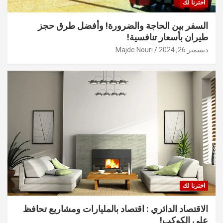
اخترنا لك
السفر بين الحاجة والضرورة! وأفضل طرق حجز
طيران بأسعار تنافسية!
ديسمبر 26, 2024
Majde Nouri
اخترنا لك
الاقتصاد الدائري : اقتصاد بالمليارات ومشاريع تحافظ
على الكوكب!