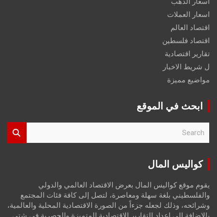
اسعار الذهب
اسعار العملات
اقتصاد العالم
اقتصاد فلسطين
تقارير اقتصادية
ل شريط الاخبار
مواضيع مميزة
ابحث في الموقع
S
e
a
r
كواليس المال
c
h
يقوم موقع كواليس المال بعرض الاقتصاد العالمي والدولي
والفلسطيني بلغة سهلة ومعاصرة، لتصل إلى كافة فئات المجتمع
وشرائحه، وذلك لجعله جزءاً من الصورة الاقتصادية المحلية والعالمية،
بالإضافة إلى إعداد التقارير الاقتصادية المتميزة والحصرية في شتى