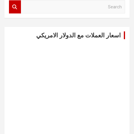
S
e
a
r
c
اسعار العملات مع الدولار الامريكي
h