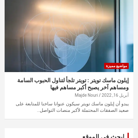
مواضيع مميزة
إيلون ماسك تويتر : تويتر تلجأ لتناول الحبوب السامة
ومساهم آخر يصبح أكبر مساهم فيها
أبريل 16, 2022
Majde Nouri
يبدو أن إيلون ماسك تويتر سيكون عنوانا ساخنا للمتابعة على
صعيد الصفقات المحتملة لأكبر منصات التواصل…
ابحث في الموقع