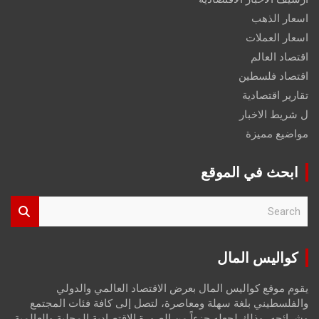
اسعار الذهب
اسعار العملات
اقتصاد العالم
اقتصاد فلسطين
تقارير اقتصادية
ل شريط الاخبار
مواضيع مميزة
ابحث في الموقع
S
e
a
r
كواليس المال
c
h
يقوم موقع كواليس المال بعرض الاقتصاد العالمي والدولي
والفلسطيني بلغة سهلة ومعاصرة، لتصل إلى كافة فئات المجتمع
وشرائحه، وذلك لجعله جزءاً من الصورة الاقتصادية المحلية والعالمية،