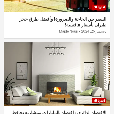
اخترنا لك
السفر بين الحاجة والضرورة! وأفضل طرق حجز
طيران بأسعار تنافسية!
ديسمبر 26, 2024
Majde Nouri
اخترنا لك
الاقتصاد الدائري : اقتصاد بالمليارات ومشاريع تحافظ