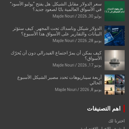
سعر الدولار مقابل الشيكل: هل يفتح “يوليو الأسود”
في الأسواق العالمية بابًا لصعود جديد؟
يوليو 30, 2026
Majde Nouri
الدولار شيكل وناسداك تحت المجهر.. كيف ستؤثر
البيانات والتقارير على الأسواق هذا الأسبوع؟
يونيو 28, 2026
Majde Nouri
كيف يمكن أن يمرّ اجتماع الفيدرالي دون أن يُحرّك
الأسواق؟
يونيو 17, 2026
Majde Nouri
أربعة سيناريوهات تحدد مصير الشيكل الأسبوع
الحالي
يونيو 8, 2026
Majde Nouri
اهم التصنيفات
اخترنا لك
ارشيف الاخبار الاقتصادية