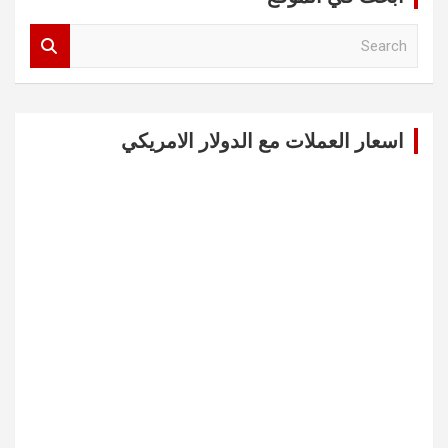
S
e
a
r
c
اسعار العملات مع الدولار الامريكي
h