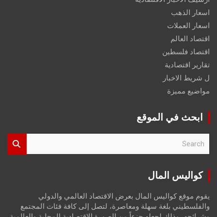
اسعار الذهب
اسعار العملات
اقتصاد العالم
اقتصاد فلسطين
تقارير اقتصادية
ل شريط الاخبار
مواضيع مميزة
ابحث في الموقع
S
e
a
r
كواليس المال
c
h
يقوم موقع كواليس المال بعرض الاقتصاد العالمي والدولي
والفلسطيني بلغة سهلة ومعاصرة، لتصل إلى كافة فئات المجتمع
وشرائحه، وذلك لجعله جزءاً من الصورة الاقتصادية المحلية والعالمية،