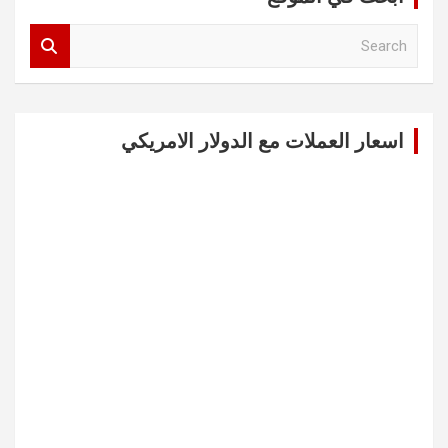
S
e
a
r
c
اسعار العملات مع الدولار الامريكي
h