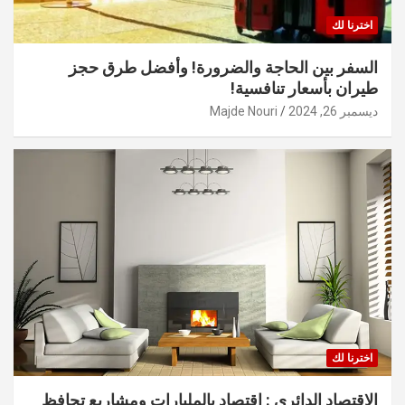
اخترنا لك
السفر بين الحاجة والضرورة! وأفضل طرق حجز
طيران بأسعار تنافسية!
ديسمبر 26, 2024
Majde Nouri
اخترنا لك
الاقتصاد الدائري : اقتصاد بالمليارات ومشاريع تحافظ