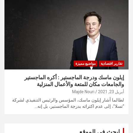
تقارير اقتصادية
مواضيع مميزة
إيلون ماسك ودرجة الماجستير : أكره الماجستير
والجامعات مكان للمتعة والأعمال المنزلية
أبريل 23, 2021
Majde Nouri
لطالما أشار إيلون ماسك، المؤسس والرئيس التنفيذي لشركة
“تسلا”، إلى عدم اكتراثه بدرجة الماجستير، بل إنه…
ابحث في الموقع