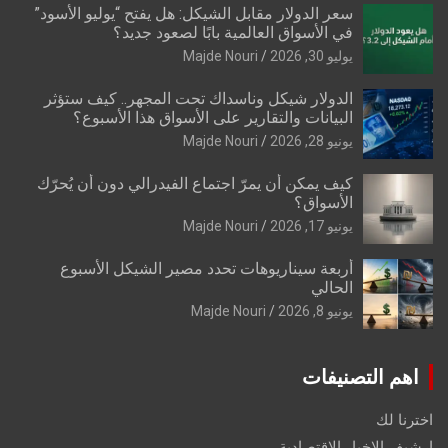
سعر الدولار مقابل الشيكل: هل يفتح “يوليو الأسود”
في الأسواق العالمية بابًا لصعود جديد؟
يوليو 30, 2026
Majde Nouri
الدولار شيكل وناسداك تحت المجهر.. كيف ستؤثر
البيانات والتقارير على الأسواق هذا الأسبوع؟
يونيو 28, 2026
Majde Nouri
كيف يمكن أن يمرّ اجتماع الفيدرالي دون أن يُحرّك
الأسواق؟
يونيو 17, 2026
Majde Nouri
أربعة سيناريوهات تحدد مصير الشيكل الأسبوع
الحالي
يونيو 8, 2026
Majde Nouri
اهم التصنيفات
اخترنا لك
ارشيف الاخبار الاقتصادية