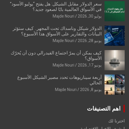
سعر الدولار مقابل الشيكل: هل يفتح “يوليو الأسود”
في الأسواق العالمية بابًا لصعود جديد؟
يوليو 30, 2026
Majde Nouri
الدولار شيكل وناسداك تحت المجهر.. كيف ستؤثر
البيانات والتقارير على الأسواق هذا الأسبوع؟
يونيو 28, 2026
Majde Nouri
كيف يمكن أن يمرّ اجتماع الفيدرالي دون أن يُحرّك
الأسواق؟
يونيو 17, 2026
Majde Nouri
أربعة سيناريوهات تحدد مصير الشيكل الأسبوع
الحالي
يونيو 8, 2026
Majde Nouri
اهم التصنيفات
اخترنا لك
ارشيف الاخبار الاقتصادية