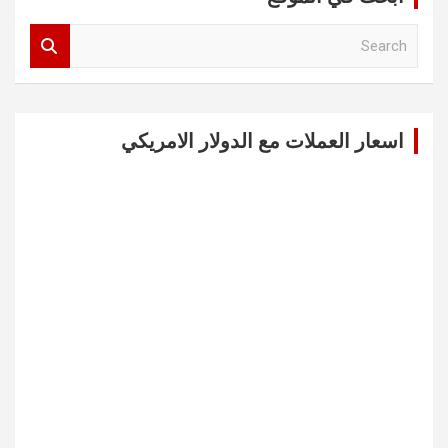
S
e
a
r
c
اسعار العملات مع الدولار الامريكي
h