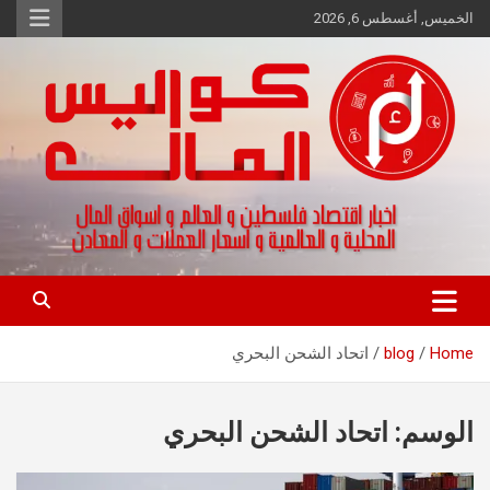
Ski
الخميس, أغسطس 6, 2026
t
conten
اخبار اقتصاد فلسطين و العالم و تقارير اسواق المال و العملات
كواليس المال
Home
blog
اتحاد الشحن البحري
الوسم:
اتحاد الشحن البحري