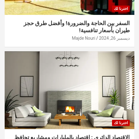
اخترنا لك
السفر بين الحاجة والضرورة! وأفضل طرق حجز
طيران بأسعار تنافسية!
ديسمبر 26, 2024
Majde Nouri
اخترنا لك
الاقتصاد الدائري : اقتصاد بالمليارات ومشاريع تحافظ