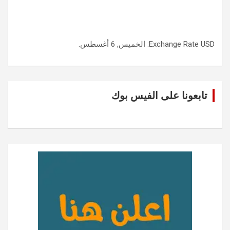
USD
Exchange Rate
: الخميس, 6 أغسطس.
تابعونا على الفيس بوك