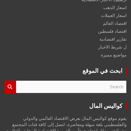
اسعار الذهب
اسعار العملات
اقتصاد العالم
اقتصاد فلسطين
تقارير اقتصادية
ل شريط الاخبار
مواضيع مميزة
ابحث في الموقع
S
e
a
r
كواليس المال
c
h
يقوم موقع كواليس المال بعرض الاقتصاد العالمي والدولي
والفلسطيني بلغة سهلة ومعاصرة، لتصل إلى كافة فئات المجتمع
وشرائحه، وذلك لجعله جزءاً من الصورة الاقتصادية المحلية والعالمية،