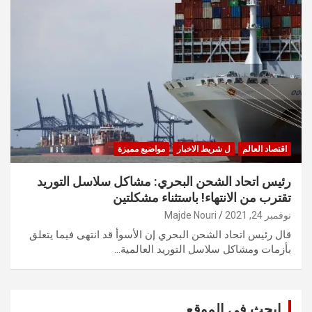
اقتصاد العالم
ل شريط الاخبار
مواضيع مميزة
رئيس اتحاد الشحن البحري: مشاكل سلاسل التوريد
تقترب من الانتهاء! باستثناء مشكلتين
نوفمبر 24, 2021
Majde Nouri
قال رئيس اتحاد الشحن البحري إن الأسوأ قد انتهى فيما يتعلق
بأزمات ومشاكل سلاسل التوريد العالمية…
ابحث في الموقع