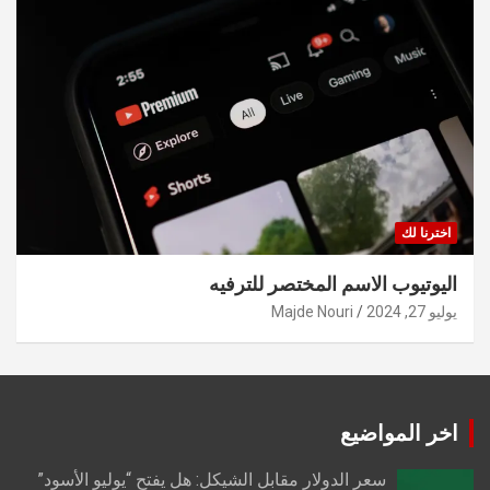
اخترنا لك
اليوتيوب الاسم المختصر للترفيه
يوليو 27, 2024
Majde Nouri
اخر المواضيع
سعر الدولار مقابل الشيكل: هل يفتح “يوليو الأسود”