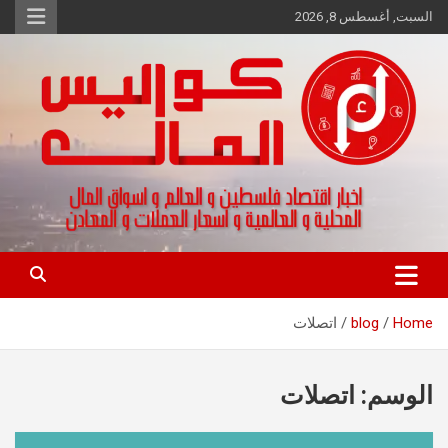
Ski
السبت, أغسطس 8, 2026
t
conten
اخبار اقتصاد فلسطين و العالم و تقارير اسواق المال و العملات
كواليس المال
Home
blog
اتصلات
الوسم:
اتصلات