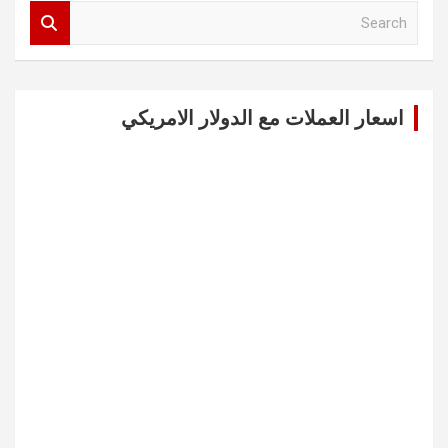
S
e
a
r
c
اسعار العملات مع الدولار الامريكي
h