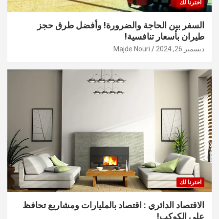
اخترنا لك
السفر بين الحاجة والضرورة! وأفضل طرق حجز
طيران بأسعار تنافسية!
ديسمبر 26, 2024
Majde Nouri
اخترنا لك
الاقتصاد الدائري : اقتصاد بالمليارات ومشاريع تحافظ
على الكوكب!