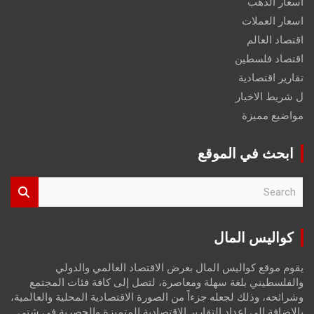
اسعار الذهب
اسعار العملات
اقتصاد العالم
اقتصاد فلسطين
تقارير اقتصادية
ل شريط الاخبار
مواضيع مميزة
ابحث في الموقع
S
e
a
r
كواليس المال
c
h
يقوم موقع كواليس المال بعرض الاقتصاد العالمي والدولي
والفلسطيني بلغة سهلة ومعاصرة، لتصل إلى كافة فئات المجتمع
وشرائحه، وذلك لجعله جزءاً من الصورة الاقتصادية المحلية والعالمية،
بالإضافة إلى إعداد التقارير الاقتصادية المتميزة والحصرية في شتى