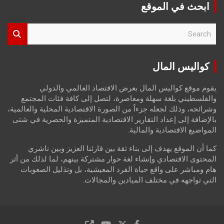
ابحث في الموقع
S
e
a
r
كواليس المال
c
h
يقوم موقع كواليس المال بعرض الاقتصاد العالمي والدولي
والفلسطيني بلغة سهلة ومعاصرة، لتصل إلى كافة فئات المجتمع
وشرائحه، وذلك لجعله جزءاً من الصورة الاقتصادية المحلية والعالمية،
بالإضافة إلى إعداد التقارير الاقتصادية المتميزة والحصرية في شتى
المواضيع الاقتصادية والمالية.
كما أن الموقع يهدف إلى بناء ثقة بين قارئنا العزيز وبين ناشري
المحتوى الاقتصادي وإنشاء لغة حوار مشتركة بينهم، لما لذلك من أثر
هام ومباشر على واقع حياة الفرد المعيشية، بل وتذليل الصعوبات
التي تواجهه في مختلف الميادين والمجالات.