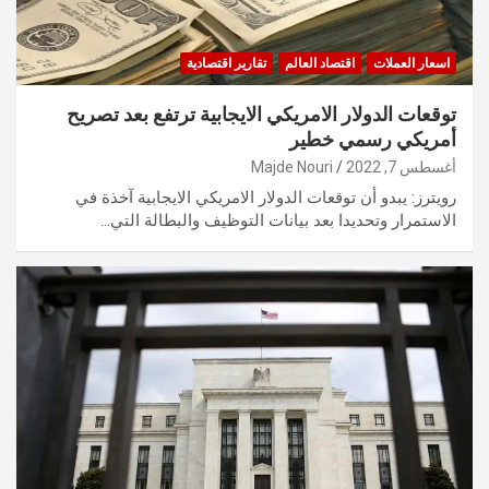
اسعار العملات
اقتصاد العالم
تقارير اقتصادية
توقعات الدولار الامريكي الايجابية ترتفع بعد تصريح
أمريكي رسمي خطير
أغسطس 7, 2022
Majde Nouri
رويترز: يبدو أن توقعات الدولار الامريكي الايجابية آخذة في
الاستمرار وتحديدا بعد بيانات التوظيف والبطالة التي…