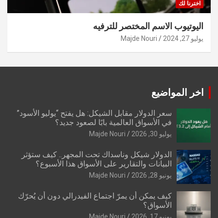
اخترنا لك
اليوتيوب الاسم المختصر للترفيه
يوليو 27, 2024
Majde Nouri
اخر المواضيع
سعر الدولار مقابل الشيكل: هل يفتح “يوليو الأسود”
في الأسواق العالمية بابًا لصعود جديد؟
يوليو 30, 2026
Majde Nouri
الدولار شيكل وناسداك تحت المجهر.. كيف ستؤثر
البيانات والتقارير على الأسواق هذا الأسبوع؟
يونيو 28, 2026
Majde Nouri
كيف يمكن أن يمرّ اجتماع الفيدرالي دون أن يُحرّك
الأسواق؟
يونيو 17, 2026
Majde Nouri