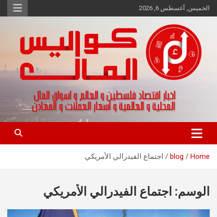
Ski
الخميس, أغسطس 6, 2026
t
conten
اخبار اقتصاد فلسطين و العالم و تقارير اسواق المال و العملات
كواليس المال
Home
blog
اجتماع الفيدرالي الأمريكي
الوسم:
اجتماع الفيدرالي الأمريكي