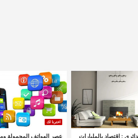
اخترنا لك
دائري : اقتصاد بالمليارات
عصر الهواتف المحمولة ومنت