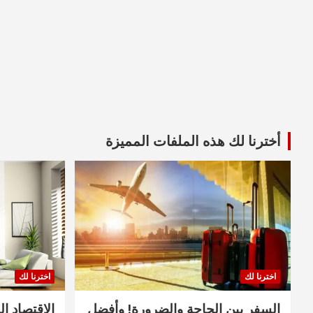
أخترنا لك هذه الملفات المميزة
اخترنا لك
اخترنا لك
السفر بين الحاجة والضرورة! وأفضل
الاقتصاد ال