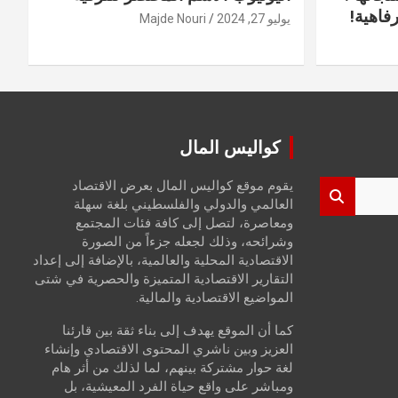
فاهية!
يوليو 27, 2024
Majde Nouri
كواليس المال
يقوم موقع كواليس المال بعرض الاقتصاد
العالمي والدولي والفلسطيني بلغة سهلة
ومعاصرة، لتصل إلى كافة فئات المجتمع
وشرائحه، وذلك لجعله جزءاً من الصورة
الاقتصادية المحلية والعالمية، بالإضافة إلى إعداد
التقارير الاقتصادية المتميزة والحصرية في شتى
المواضيع الاقتصادية والمالية.
كما أن الموقع يهدف إلى بناء ثقة بين قارئنا
العزيز وبين ناشري المحتوى الاقتصادي وإنشاء
لغة حوار مشتركة بينهم، لما لذلك من أثر هام
ومباشر على واقع حياة الفرد المعيشية، بل