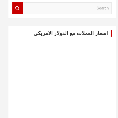
S
e
a
r
c
اسعار العملات مع الدولار الامريكي
h