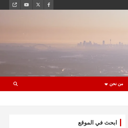
من نحن
ابحث في الموقع