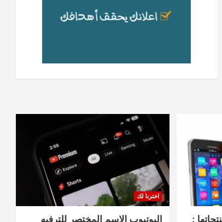
اخترنا لك
جاتها :
اليوتيوب الاسم المختصر للترفيه