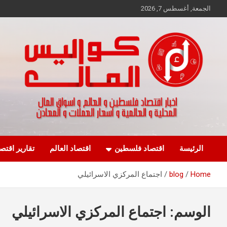
Ski
الجمعة, أغسطس 7, 2026
t
conten
اخبار اقتصاد فلسطين و العالم و تقارير اسواق المال و العملات
كواليس المال
الرئيسة
اقتصاد فلسطين
اقتصاد العالم
تقارير اقتص
Home
blog
اجتماع المركزي الاسرائيلي
الوسم:
اجتماع المركزي الاسرائيلي