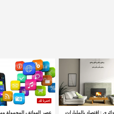
اخترنا لك
دائري : اقتصاد بالمليارات
عصر الهواتف المحمولة ومنت