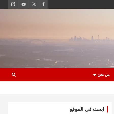
من نحن
ابحث في الموقع