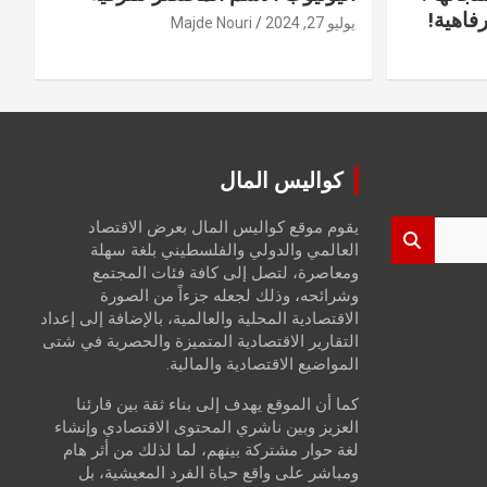
فاهية!
يوليو 27, 2024
Majde Nouri
كواليس المال
يقوم موقع كواليس المال بعرض الاقتصاد
العالمي والدولي والفلسطيني بلغة سهلة
ومعاصرة، لتصل إلى كافة فئات المجتمع
وشرائحه، وذلك لجعله جزءاً من الصورة
الاقتصادية المحلية والعالمية، بالإضافة إلى إعداد
التقارير الاقتصادية المتميزة والحصرية في شتى
المواضيع الاقتصادية والمالية.
كما أن الموقع يهدف إلى بناء ثقة بين قارئنا
العزيز وبين ناشري المحتوى الاقتصادي وإنشاء
لغة حوار مشتركة بينهم، لما لذلك من أثر هام
ومباشر على واقع حياة الفرد المعيشية، بل