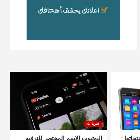
اخترنا لك
جاتها :
اليوتيوب الاسم المختصر للترفيه