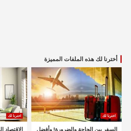
أخترنا لك هذه الملفات المميزة
اخترنا لك
اخترنا لك
السفر بين الحاجة والضرورة! وأفضل
الاقتصاد ال