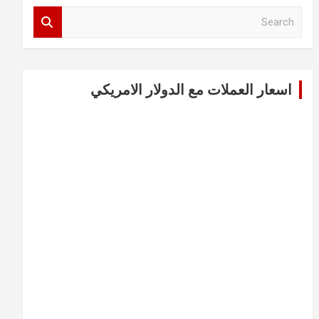
S
e
a
r
c
اسعار العملات مع الدولار الامريكي
h