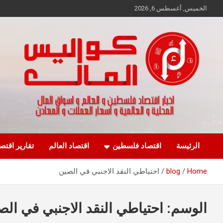
Ski
الخميس, أغسطس 6, 2026
t
conten
اخبار اقتصاد فلسطين و العالم و تقارير اسواق المال و العملات
كواليس المال
الرئيسة
اقتصاد فلسطين
اقتصاد العالم
تقارير اقتص
Home
blog
احتياطي النقد الاجنبي في الصين
الوسم:
احتياطي النقد الاجنبي في الص