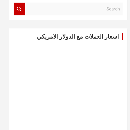
S
e
a
r
c
اسعار العملات مع الدولار الامريكي
h