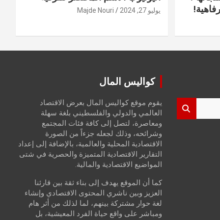
فاهية!
يوليو 27, 2024
Majde Nouri
كواليس المال
يقوم موقع كواليس المال بعرض الاقتصاد
العالمي والدولي والفلسطيني بلغة سهلة
ومعاصرة، لتصل إلى كافة فئات المجتمع
وشرائحه، وذلك لجعله جزءاً من الصورة
الاقتصادية المحلية والعالمية، بالإضافة إلى إعداد
التقارير الاقتصادية المتميزة والحصرية في شتى
المواضيع الاقتصادية والمالية.
كما أن الموقع يهدف إلى بناء ثقة بين قارئنا
العزيز وبين ناشري المحتوى الاقتصادي وإنشاء
لغة حوار مشتركة بينهم، لما لذلك من أثر هام
ومباشر على واقع حياة الفرد المعيشية، بل