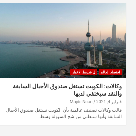
اقتصاد العالم
ل شريط الاخبار
وكالات: الكويت تستغل صندوق الأجيال السابقة
والنقد سيختفي لديها
فبراير 4, 2021
Majde Nouri
قالت وكالات تصنيف عالمية بأن الكويت تستغل صندوق الأجيال
السابقة وأنها ستعاني من شح السيولة وسط…