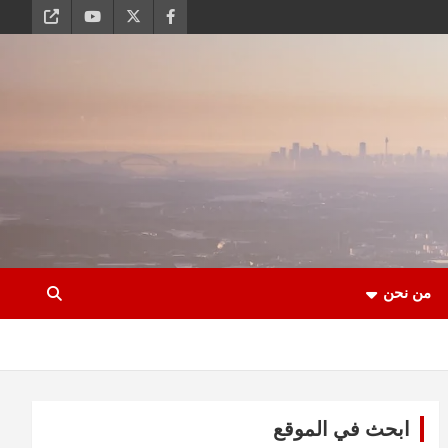
من نحن
ابحث في الموقع