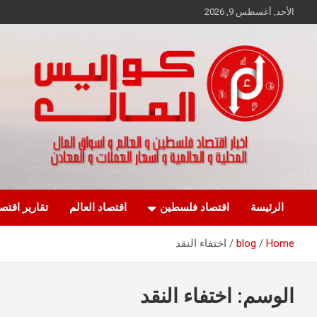
Ski
الأحد, أغسطس 9, 2026
t
conten
اخبار اقتصاد فلسطين و العالم و تقارير اسواق المال و العملات
كواليس المال
الرئيسة
اقتصاد فلسطين
اقتصاد العالم
تقارير اقتص
Home
blog
اختفاء النقد
الوسم:
اختفاء النقد