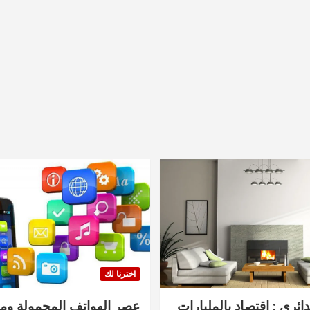
اخترنا لك
دائري : اقتصاد بالمليارات
عصر الهواتف المحمولة ومنت