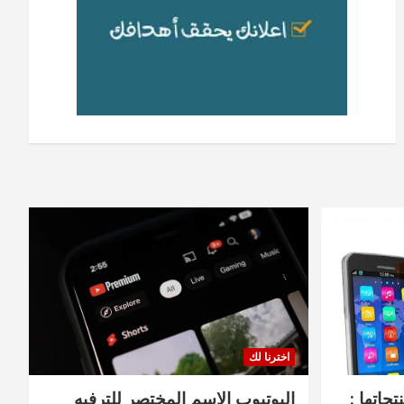
اخترنا لك
جاتها :
اليوتيوب الاسم المختصر للترفيه