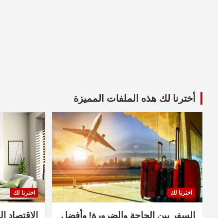
أخترنا لك هذه الملفات المميزة
اخترنا لك
اخترنا لك
السفر بين الحاجة والضرورة! وأفضل
الاقتصاد ال