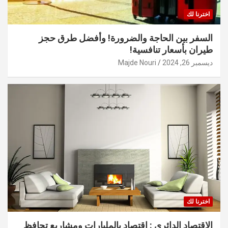
اخترنا لك
السفر بين الحاجة والضرورة! وأفضل طرق حجز
طيران بأسعار تنافسية!
ديسمبر 26, 2024
Majde Nouri
اخترنا لك
الاقتصاد الدائري : اقتصاد بالمليارات ومشاريع تحافظ