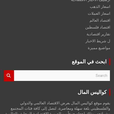
اسعار الذهب
اسعار العملات
اقتصاد العالم
اقتصاد فلسطين
تقارير اقتصادية
ل شريط الاخبار
مواضيع مميزة
ابحث في الموقع
S
e
a
r
كواليس المال
c
h
يقوم موقع كواليس المال بعرض الاقتصاد العالمي والدولي
والفلسطيني بلغة سهلة ومعاصرة، لتصل إلى كافة فئات المجتمع
وشرائحه، وذلك لجعله جزءاً من الصورة الاقتصادية المحلية والعالمية،