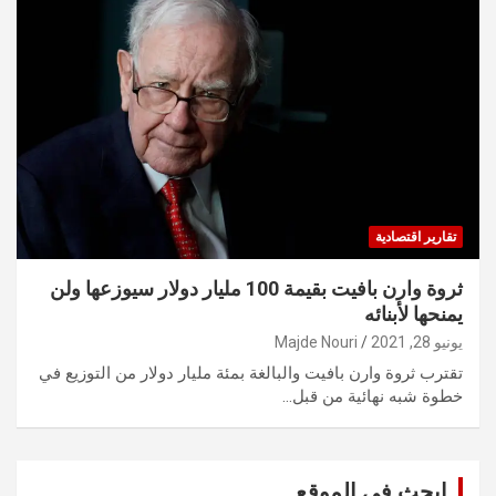
تقارير اقتصادية
ثروة وارن بافيت بقيمة 100 مليار دولار سيوزعها ولن
يمنحها لأبنائه
يونيو 28, 2021
Majde Nouri
تقترب ثروة وارن بافيت والبالغة بمئة مليار دولار من التوزيع في
خطوة شبه نهائية من قبل…
ابحث في الموقع