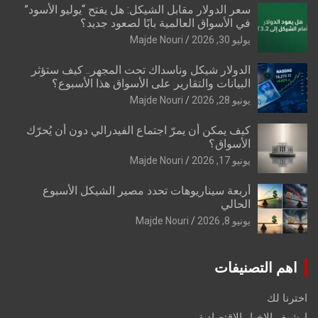
سعر الدولار مقابل الشيكل: هل يفتح “يوليو الأسود”
في الأسواق العالمية بابًا لصعود جديد؟
يوليو 30, 2026
Majde Nouri
الدولار شيكل وناسداك تحت المجهر.. كيف ستؤثر
البيانات والتقارير على الأسواق هذا الأسبوع؟
يونيو 28, 2026
Majde Nouri
كيف يمكن أن يمرّ اجتماع الفيدرالي دون أن يُحرّك
الأسواق؟
يونيو 17, 2026
Majde Nouri
أربعة سيناريوهات تحدد مصير الشيكل الأسبوع
الحالي
يونيو 8, 2026
Majde Nouri
اهم التصنيفات
اخترنا لك
ارشيف الاخبار الاقتصادية