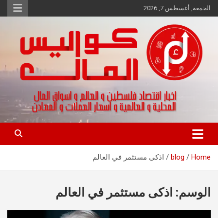
Ski
الجمعة, أغسطس 7, 2026
t
conten
اخبار اقتصاد فلسطين و العالم و تقارير اسواق المال و العملات
كواليس المال
Home
blog
اذكى مستثمر في العالم
الوسم:
اذكى مستثمر في العالم