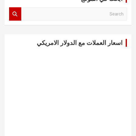
S
e
a
r
c
اسعار العملات مع الدولار الامريكي
h