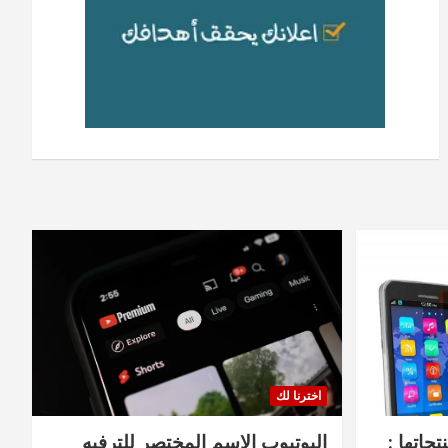
اخترنا لك
جاتها :
اليوتيوب الاسم المختصر للترفيه