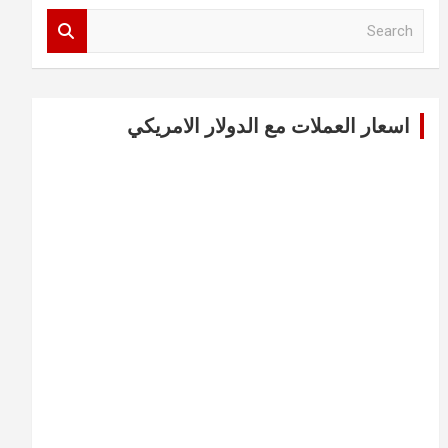
S
e
a
r
c
اسعار العملات مع الدولار الامريكي
h