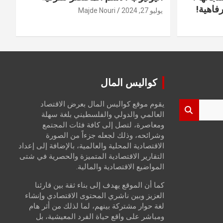
فاهية!
يوليو 27, 2024
Majde Nouri
كواليس المال
يقوم موقع كواليس المال بعرض الاقتصاد
العالمي والدولي والفلسطيني بلغة سهلة
ومعاصرة، لتصل إلى كافة فئات المجتمع
وشرائحه، وذلك لجعله جزءاً من الصورة
الاقتصادية المحلية والعالمية، بالإضافة إلى إعداد
التقارير الاقتصادية المتميزة والحصرية في شتى
المواضيع الاقتصادية والمالية.
كما أن الموقع يهدف إلى بناء ثقة بين قارئنا
العزيز وبين ناشري المحتوى الاقتصادي وإنشاء
لغة حوار مشتركة بينهم، لما لذلك من أثر هام
ومباشر على واقع حياة الفرد المعيشية، بل