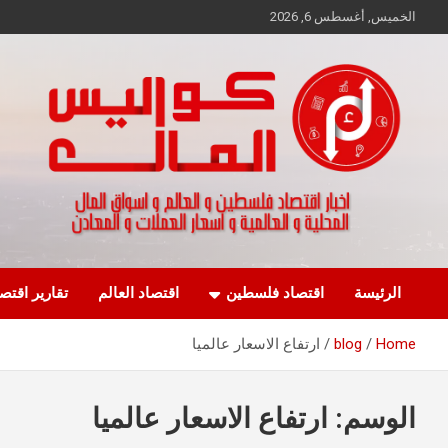
Ski
الخميس, أغسطس 6, 2026
t
conten
اخبار اقتصاد فلسطين و العالم و تقارير اسواق المال و العملات
كواليس المال
الرئيسة
اقتصاد فلسطين
اقتصاد العالم
تقارير اقتص
Home
blog
ارتفاع الاسعار عالميا
الوسم:
ارتفاع الاسعار عالميا