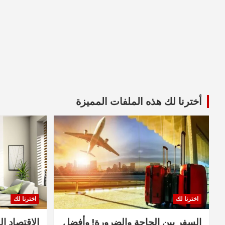
أخترنا لك هذه الملفات المميزة
اخترنا لك
اخترنا لك
السفر بين الحاجة والضرورة! وأفضل
الاقتصاد ال