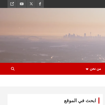
من نحن
ابحث في الموقع