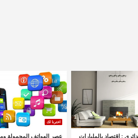
اخترنا لك
دائري : اقتصاد بالمليارات
عصر الهواتف المحمولة ومنت