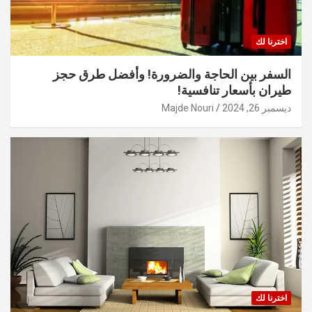
اخترنا لك
السفر بين الحاجة والضرورة! وأفضل طرق حجز
طيران بأسعار تنافسية!
ديسمبر 26, 2024
Majde Nouri
اخترنا لك