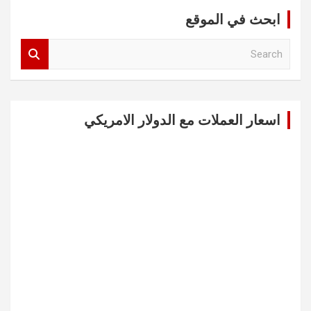
ابحث في الموقع
S
e
a
r
c
اسعار العملات مع الدولار الامريكي
h