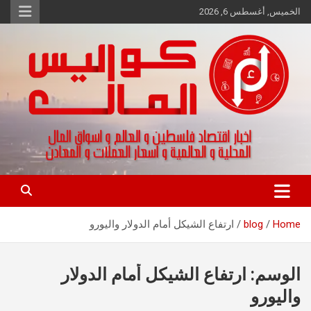
Ski
الخميس, أغسطس 6, 2026
t
conten
اخبار اقتصاد فلسطين و العالم و تقارير اسواق المال و العملات
كواليس المال
Home
blog
ارتفاع الشيكل أمام الدولار واليورو
الوسم:
ارتفاع الشيكل أمام الدولار
واليورو